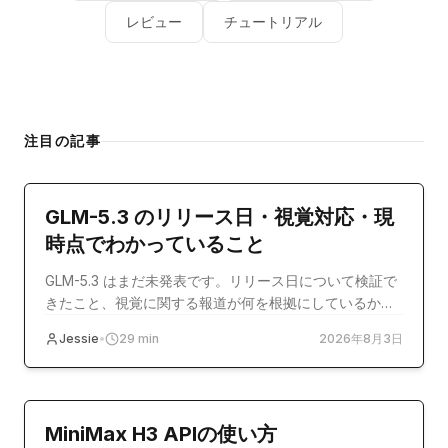
レビュー
チュートリアル
注目の記事
model-release
GLM-5.3 のリリース日・視覚対応・現
時点でわかっていること
GLM-5.3 はまだ未発表です。リリース日について検証で
きたこと、視覚に関する報道が何を根拠にしているか、
そして今すぐ使える選択肢を整理します。
Jessie
•
29
min
2026年8月3日
チュートリアル
MiniMax H3 APIの使い方