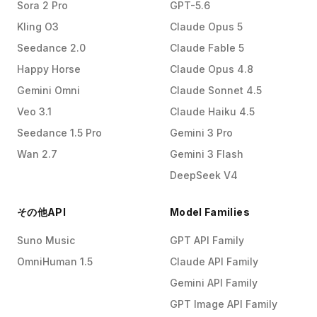
Sora 2 Pro
GPT-5.6
Kling O3
Claude Opus 5
Seedance 2.0
Claude Fable 5
Happy Horse
Claude Opus 4.8
Gemini Omni
Claude Sonnet 4.5
Veo 3.1
Claude Haiku 4.5
Seedance 1.5 Pro
Gemini 3 Pro
Wan 2.7
Gemini 3 Flash
DeepSeek V4
その他API
Model Families
Suno Music
GPT API Family
OmniHuman 1.5
Claude API Family
Gemini API Family
GPT Image API Family