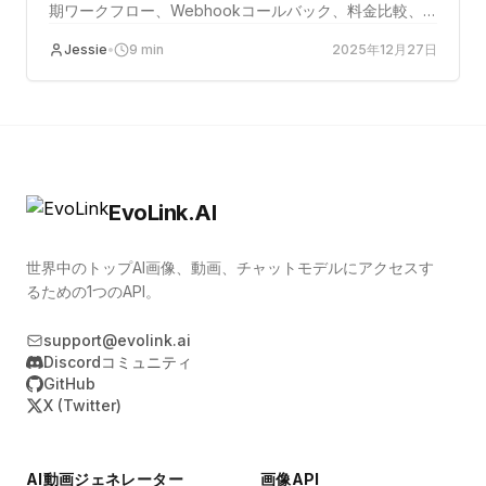
期ワークフロー、Webhookコールバック、料金比較、
大量画像生成の本番環境ベストプラクティスを解説しま
Jessie
•
9
min
2025年12月27日
す。
EvoLink.AI
世界中のトップAI画像、動画、チャットモデルにアクセスす
るための1つのAPI。
support@evolink.ai
Discordコミュニティ
GitHub
X (Twitter)
AI動画ジェネレーター
画像API