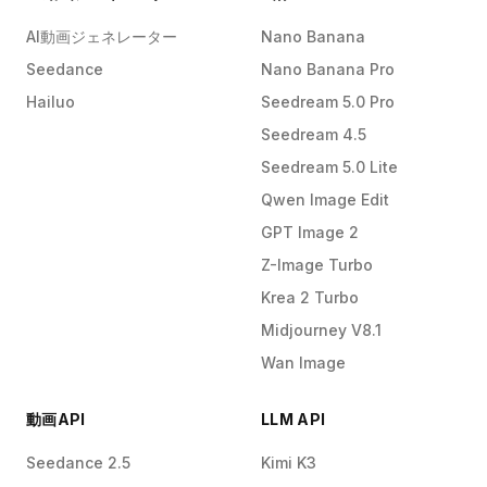
AI動画ジェネレーター
Nano Banana
Seedance
Nano Banana Pro
Hailuo
Seedream 5.0 Pro
Seedream 4.5
Seedream 5.0 Lite
Qwen Image Edit
GPT Image 2
Z-Image Turbo
Krea 2 Turbo
Midjourney V8.1
Wan Image
動画API
LLM API
Seedance 2.5
Kimi K3