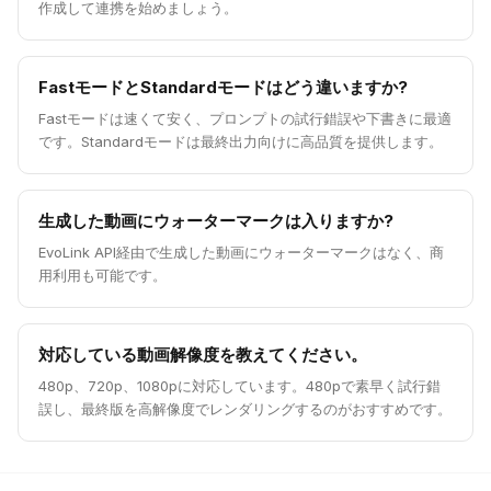
作成して連携を始めましょう。
FastモードとStandardモードはどう違いますか?
Fastモードは速くて安く、プロンプトの試行錯誤や下書きに最適
です。Standardモードは最終出力向けに高品質を提供します。
生成した動画にウォーターマークは入りますか?
EvoLink API経由で生成した動画にウォーターマークはなく、商
用利用も可能です。
対応している動画解像度を教えてください。
480p、720p、1080pに対応しています。480pで素早く試行錯
誤し、最終版を高解像度でレンダリングするのがおすすめです。