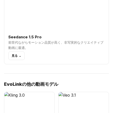
Seedance 1.5 Pro
前世代ながらモーション品質が高く、非写実的なクリエイティブ
動画に最適。
見る →
EvoLinkの他の動画モデル