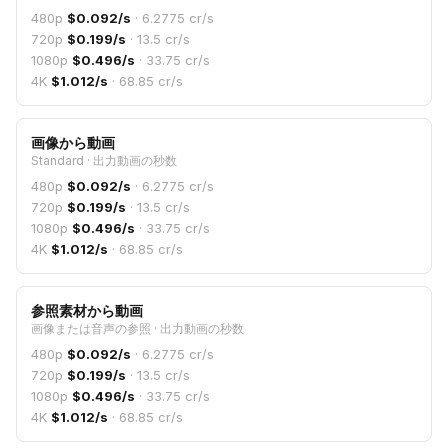
480p
$
0.092
/s
·
6.2775
cr/s
720p
$
0.199
/s
·
13.5
cr/s
1080p
$
0.496
/s
·
33.75
cr/s
4K
$
1.012
/s
·
68.85
cr/s
画像から動画
Standard
·
出力動画の秒数
480p
$
0.092
/s
·
6.2775
cr/s
720p
$
0.199
/s
·
13.5
cr/s
1080p
$
0.496
/s
·
33.75
cr/s
4K
$
1.012
/s
·
68.85
cr/s
参照素材から動画
画像または音声の参照
·
出力動画の秒数
480p
$
0.092
/s
·
6.2775
cr/s
720p
$
0.199
/s
·
13.5
cr/s
1080p
$
0.496
/s
·
33.75
cr/s
4K
$
1.012
/s
·
68.85
cr/s