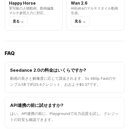
Happy Horse
Wan 2.6
実写級の人物動画、動画編集、
Alibabaのマルチスタイル動画
マルチ参照入力に対応。
生成。
見る →
見る →
FAQ
Seedance 2.0の料金はいくらですか?
動画の長さと解像度に応じて課金されます。5s 480p Fastのサ
ンプル1本で約25.4クレジット、おおよそ$0.37です。
API連携の前に試せますか?
はい。API連携の前に、Playgroundで出力品質を試し、クレジッ
トの目安も確認できます。