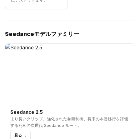
にテストできます。
Seedanceモデルファミリー
Seedance 2.5
より長いクリップ、強化された参照制御、将来の本番移行を評価
するための次世代 Seedance ルート。
見る →