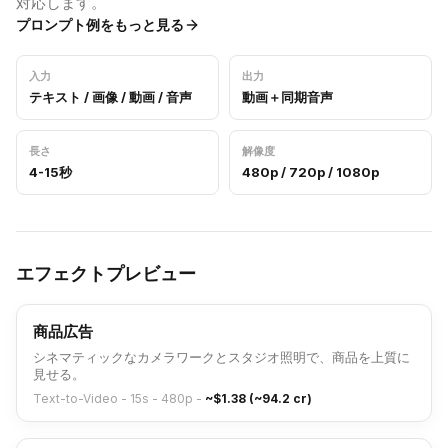
対応します。
プロンプト例をもっと見る
入力
出力
テキスト / 画像 / 動画 / 音声
動画＋同期音声
長さ
解像度
4-15秒
480p / 720p / 1080p
エフェクトプレビュー
商品広告
シネマティックなカメラワークとスタジオ照明で、商品を上質に
見せる。
Text-to-Video - 15s - 480p
-
~$1.38 (~94.2 cr)