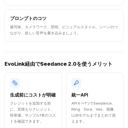
プロンプトのコツ
被写体、カメラワーク、照明、ビジュアルスタイル、シーンのつ
ながり、欲しい音声を書き込みましょう。
EvoLink経由でSeedance 2.0を使うメリット
生成前にコストが明確
統一API
クレジットを追加する前
APIキー1つでSeedance、
に、見積もりクレジット、
Kling、Sora、Veo、画像、
秒単価、サンプル1本のコス
LLMモデルまでまとめて使
トを確認できます。
えます。