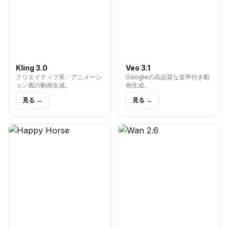
Kling 3.0
Veo 3.1
クリエイティブ系・アニメーシ
Googleの高品質な音声付き動
ョン風の動画生成。
画生成。
見る →
見る →