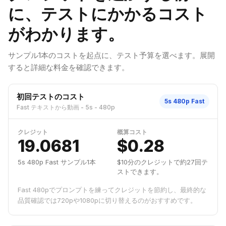
に、テストにかかるコスト
がわかります。
サンプル1本のコストを起点に、テスト予算を選べます。展開
すると詳細な料金を確認できます。
初回テストのコスト
5s 480p Fast
Fast テキストから動画 - 5s - 480p
クレジット
概算コスト
19.0681
$0.28
5s 480p Fast サンプル1本
$10分のクレジットで約27回テ
ストできます。
Fast 480pでプロンプトを練ってクレジットを節約し、最終的な
品質確認では720pや1080pに切り替えるのがおすすめです。