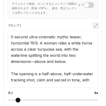
デフォルトで無効。オンにするとコンテンツ制限が
オフ
緩和されます（料金 +10%）。違法・禁止コンテン
ツは常にブロックされます。
プロンプト
長さ
5
s