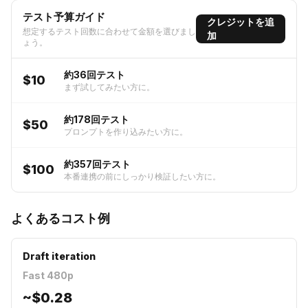
テスト予算ガイド
クレジットを追
想定するテスト回数に合わせて金額を選びまし
加
ょう。
約36回テスト
$10
まず試してみたい方に。
約178回テスト
$50
プロンプトを作り込みたい方に。
約357回テスト
$100
本番連携の前にしっかり検証したい方に。
よくあるコスト例
Draft iteration
Fast 480p
~
$0.28