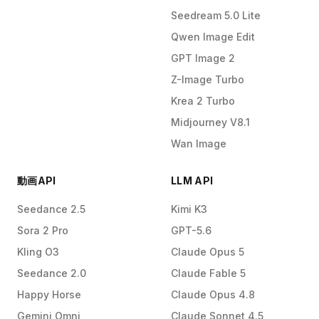
Seedream 5.0 Lite
Qwen Image Edit
GPT Image 2
Z-Image Turbo
Krea 2 Turbo
Midjourney V8.1
Wan Image
動画API
LLM API
Seedance 2.5
Kimi K3
Sora 2 Pro
GPT-5.6
Kling O3
Claude Opus 5
Seedance 2.0
Claude Fable 5
Happy Horse
Claude Opus 4.8
Gemini Omni
Claude Sonnet 4.5