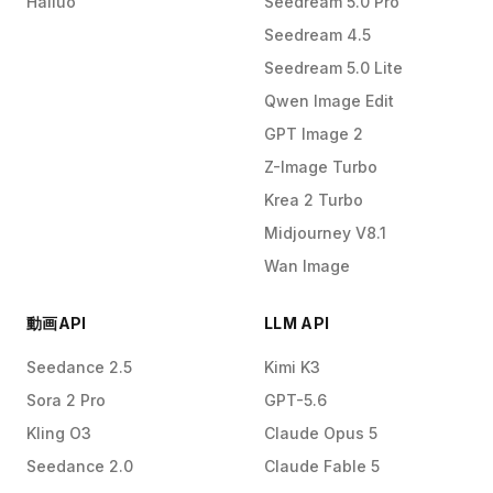
Hailuo
Seedream 5.0 Pro
Seedream 4.5
Seedream 5.0 Lite
Qwen Image Edit
GPT Image 2
Z-Image Turbo
Krea 2 Turbo
Midjourney V8.1
Wan Image
動画API
LLM API
Seedance 2.5
Kimi K3
Sora 2 Pro
GPT-5.6
Kling O3
Claude Opus 5
Seedance 2.0
Claude Fable 5