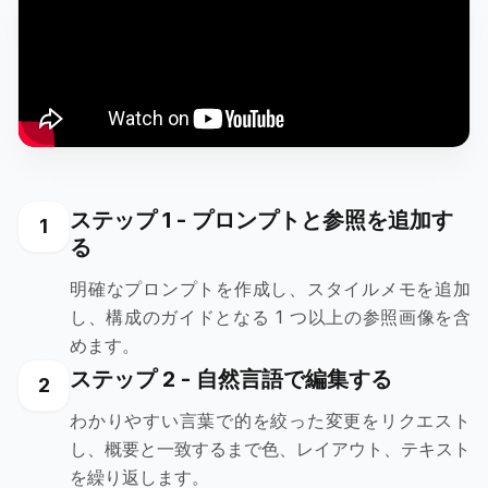
ステップ 1 - プロンプトと参照を追加す
1
る
明確なプロンプトを作成し、スタイルメモを追加
し、構成のガイドとなる 1 つ以上の参照画像を含
めます。
ステップ 2 - 自然言語で編集する
2
わかりやすい言葉で的を絞った変更をリクエスト
し、概要と一致するまで色、レイアウト、テキスト
を繰り返します。