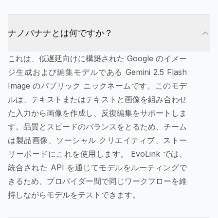
ナノバナナとは何ですか？
これは、低遅延向けに構築された Google のイメー
ジ生成および編集モデルである Gemini 2.5 Flash
Image のパブリック ニックネームです。このモデ
ルは、テキストまたはテキストと画像を組み合わせ
た入力から画像を作成し、反復編集をサポートしま
す。品質とスピードのバランスをとるため、チーム
は製品画像、ソーシャル クリエイティブ、ストー
リーボードにこれを使用します。 EvoLink では、
統合された API を通じてモデルをルーティングで
きるため、プロバイダー間で同じワークフローを維
持しながらモデルをテストできます。