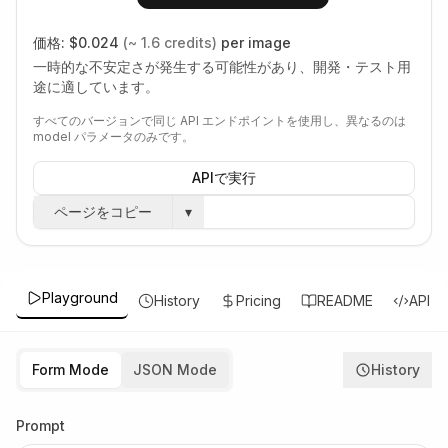
価格:
$0.024
(~ 1.6 credits)
per image
一時的な不安定さが発生する可能性があり、開発・テスト用
途に適しています。
すべてのバージョンで同じ API エンドポイントを使用し、異なるのは
model パラメータのみです。
APIで実行
ページをコピー
▾
Playground
History
Pricing
README
API
Form Mode
JSON Mode
History
Prompt