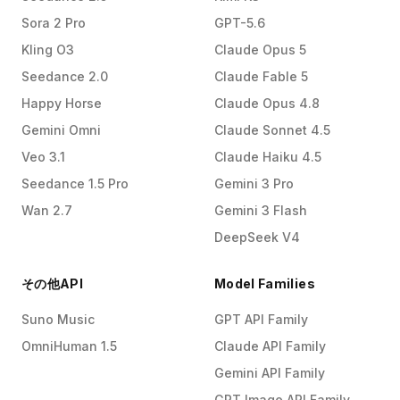
Sora 2 Pro
GPT-5.6
Kling O3
Claude Opus 5
Seedance 2.0
Claude Fable 5
Happy Horse
Claude Opus 4.8
Gemini Omni
Claude Sonnet 4.5
Veo 3.1
Claude Haiku 4.5
Seedance 1.5 Pro
Gemini 3 Pro
Wan 2.7
Gemini 3 Flash
DeepSeek V4
その他API
Model Families
Suno Music
GPT API Family
OmniHuman 1.5
Claude API Family
Gemini API Family
GPT Image API Family