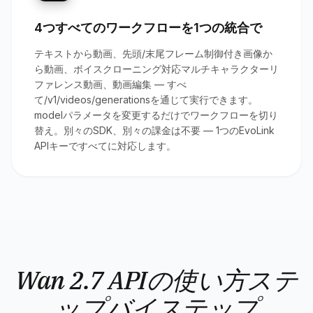
4つすべてのワークフローを1つの統合で
テキストから動画、先頭/末尾フレーム制御付き画像か
ら動画、ボイスクローニング対応マルチキャラクターリ
ファレンス動画、動画編集 — すべ
て/v1/videos/generationsを通じて実行できます。
modelパラメータを変更するだけでワークフローを切り
替え。別々のSDK、別々の課金は不要 — 1つのEvoLink
APIキーですべてに対応します。
Wan 2.7 APIの使い方ステ
ップバイステップ