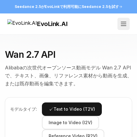
Seedance 2.5がEvoLinkで利用可能に
Seedance 2.5を試す
EvoLink.AI
Open
Wan 2.7 API
Alibabaの次世代オープンソース動画モデル Wan 2.7 API
で、テキスト、画像、リファレンス素材から動画を生成、
または既存動画を編集できます。
✓
モデルタイプ:
Text to Video (T2V)
Image to Video (I2V)
Reference Video (R2V)