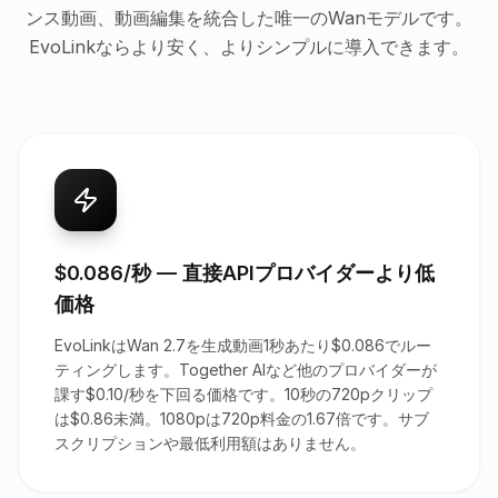
ンス動画、動画編集を統合した唯一のWanモデルです。
EvoLinkならより安く、よりシンプルに導入できます。
$0.086/秒 — 直接APIプロバイダーより低
価格
EvoLinkはWan 2.7を生成動画1秒あたり$0.086でルー
ティングします。Together AIなど他のプロバイダーが
課す$0.10/秒を下回る価格です。10秒の720pクリップ
は$0.86未満。1080pは720p料金の1.67倍です。サブ
スクリプションや最低利用額はありません。