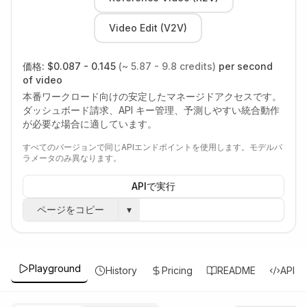
Video Edit (V2V)
価格:
$0.087 - 0.145
(~ 5.87 - 9.8 credits)
per second
of video
本番ワークロード向けの安定したマネージドアクセスです。
ダッシュボード請求、API キー管理、予測しやすい統合動作
が必要な場合に適しています。
すべてのバージョンで同じAPIエンドポイントを使用します。モデルパ
ラメータのみ異なります。
APIで実行
ページをコピー
▾
Playground
History
Pricing
README
API