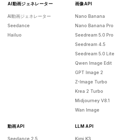
AI動画ジェネレーター
画像API
AI動画ジェネレーター
Nano Banana
Seedance
Nano Banana Pro
Hailuo
Seedream 5.0 Pro
Seedream 4.5
Seedream 5.0 Lite
Qwen Image Edit
GPT Image 2
Z-Image Turbo
Krea 2 Turbo
Midjourney V8.1
Wan Image
動画API
LLM API
Seedance 2.5
Kimi K3