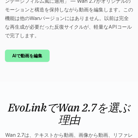
ンテージフィルム風に適用」 — Wan 2.7がオリジナルの
モーションと構造を保持しながら動画を編集します。この
機能は他のWanバージョンにはありません。以前は完全
な再生成が必要だった反復サイクルが、軽量なAPIコール
で完了します。
AIで動画を編集
EvoLinkでWan 2.7を選ぶ
理由
Wan 2.7は、テキストから動画、画像から動画、リファレ