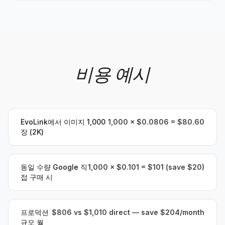
비용 예시
EvoLink에서 이미지 1,000
1,000 × $0.0806 = $80.60
장 (2K)
동일 수량 Google 직
1,000 × $0.101 = $101 (save $20)
접 구매 시
프로덕션
$806 vs $1,010 direct — save $204/month
규모 월