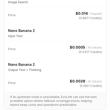
Image Search
$
0.014
/
request
Price:
(
0.8871
Credits)
Nano Banana 2
Input Text
$
0.0005
/
1K tokens
Price:
(
0.0317
Credits)
Nano Banana 2
Output Text + Thinking
$
0.0028
/
1K tokens
Price:
(
0.1901
Credits)
If an upstream route is unavailable, EvoLink can use the next
available option where fallback coverage exists, helping
teams keep costs and operations predictable.