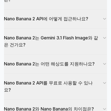
Banana 2는 2K 이미지당 $0.0806, 4K 이미지당
$0.1210 — 20% 절약됩니다.
Nano Banana Pro는 Gemini 3.1 Flash Image 기반
Nano Banana 2 API에 어떻게 접근하나요?
— 최고 품질에 최적화. Nano Banana 2는 Gemini
3.1 Flash Image 기반 — Pro 수준 품질에 근접하면
EvoLink에 가입하고 API 키를 받아 Nano Banana
서 속도에 최적화. Nano Banana 2는 대부분의 프
Nano Banana 2는 Gemini 3.1 Flash Image와 같
2 엔드포인트를 호출하세요. Google Cloud 계정 불
로덕션 사용 사례에서 더 낮은 지연 시간과 비용을
은 건가요?
필요. EvoLink는 OpenAI 호환 엔드포인트를 제공
제공합니다. Nano Banana 2는 현재 Gemini 앱의
하므로 통합은 몇 분이면 됩니다.
기본 이미지 모델로 Nano Banana Pro를 대체했습
네. Nano Banana 2는 Google의 Gemini 3.1 Flash
니다. Pro는 재생성 메뉴를 통해 전문적인 고충실도
Nano Banana 2는 어떤 해상도를 지원하나요?
Image 모델의 커뮤니티 이름입니다. 모델 ID는
작업에 계속 사용 가능합니다.
gemini-3.1-flash-image-preview입니다.
Nano Banana 2는 네이티브 1K, 2K, 4K 이미지 생
Nano Banana 2 API를 무료로 사용할 수 있나
성을 지원합니다. 높은 해상도는 이미지당 비용이
요?
더 높습니다. 4K 출력은 텍스트가 선명한 인쇄 품질
이미지를 생성합니다.
EvoLink는 신규 계정에 무료 체험 크레딧을 제공하
Nano Banana 2와 Nano Banana의 차이점은?
므로 비용 없이 Nano Banana 2를 테스트할 수 있