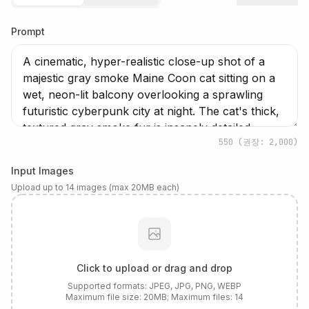
Prompt
550
(권장: 2,000)
Input Images
Upload up to 14 images (max 20MB each)
Click to upload or drag and drop
Supported formats:
JPEG, JPG, PNG, WEBP
Maximum file size:
20
MB; Maximum files:
14