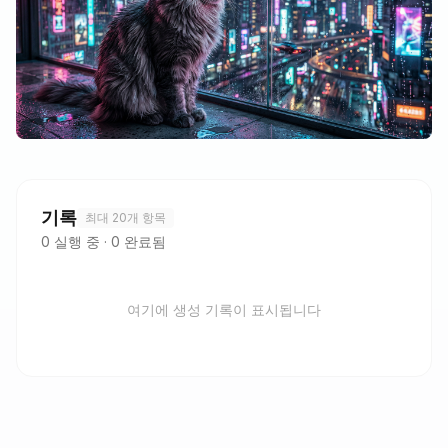
기록
최대 20개 항목
0
실행 중
·
0
완료됨
여기에 생성 기록이 표시됩니다