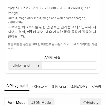
가격:
$0.042 - 0.141
(~ 2.8398 - 9.5801 credits)
per
image
Output image only. Input image and web search charged
separately.
프로덕션 워크로드를 위한 안정적인 관리형 액세스입니다. 대
시보드 결제, API 키 제어, 예측 가능한 통합 동작이 필요할 때
권장됩니다.
모든 버전은 동일한 API 엔드포인트를 사용하며 model 파라미터만 다릅
니다.
API로 실행
페이지 복사
▾
Playground
History
Pricing
README
API
Form Mode
JSON Mode
History