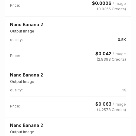
$
0.0006
/
image
Price:
(
0.0355
Credits)
Nano Banana 2
Output Image
quality
:
0.5K
$
0.042
/
image
Price:
(
2.8398
Credits)
Nano Banana 2
Output Image
quality
:
1K
$
0.063
/
image
Price:
(
4.2578
Credits)
Nano Banana 2
Output Image