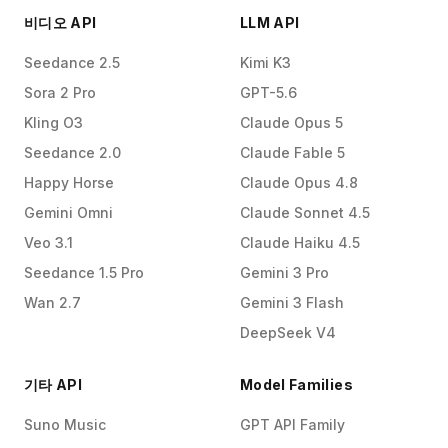
비디오 API
LLM API
Seedance 2.5
Kimi K3
Sora 2 Pro
GPT-5.6
Kling O3
Claude Opus 5
Seedance 2.0
Claude Fable 5
Happy Horse
Claude Opus 4.8
Gemini Omni
Claude Sonnet 4.5
Veo 3.1
Claude Haiku 4.5
Seedance 1.5 Pro
Gemini 3 Pro
Wan 2.7
Gemini 3 Flash
DeepSeek V4
기타 API
Model Families
Suno Music
GPT API Family