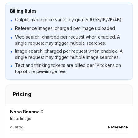
Billing Rules
Output image price varies by quality (0.5K/1K/2K/4K)
•
Reference images: charged per image uploaded
•
Web search: charged per request when enabled. A
•
single request may trigger multiple searches.
Image search: charged per request when enabled. A
•
single request may trigger multiple image searches.
Text and thinking tokens are billed per 1K tokens on
•
top of the per-image fee
Pricing
Nano Banana 2
Input Image
quality
:
Reference