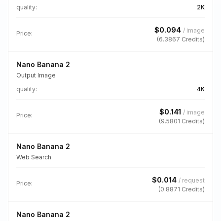
quality
:
2K
$
0.094
/
image
Price:
(
6.3867
Credits)
Nano Banana 2
Output Image
quality
:
4K
$
0.141
/
image
Price:
(
9.5801
Credits)
Nano Banana 2
Web Search
$
0.014
/
request
Price:
(
0.8871
Credits)
Nano Banana 2