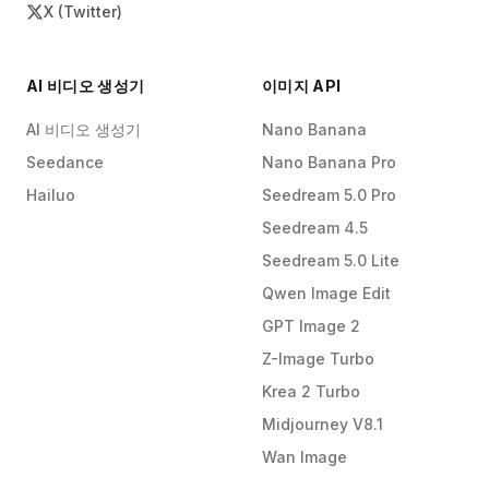
X (Twitter)
AI 비디오 생성기
이미지 API
AI 비디오 생성기
Nano Banana
Seedance
Nano Banana Pro
Hailuo
Seedream 5.0 Pro
Seedream 4.5
Seedream 5.0 Lite
Qwen Image Edit
GPT Image 2
Z-Image Turbo
Krea 2 Turbo
Midjourney V8.1
Wan Image