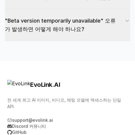
습니다. Google AI Studio도 실험용 제한된 무료 티
Nano Banana(오리지널)는 Gemini 2.5 Flash
어를 제공합니다.
"Beta version temporarily unavailable" 오류
Image에서 실행 — 빠르지만 낮은 해상도와 불안정
가 발생하면 어떻게 해야 하나요?
한 텍스트로 제한적. Nano Banana 2는 Gemini 3.1
Flash Image에서 실행 — 4K 지원, 더 나은 텍스트
Beta 버전은 실험용 버전으로, 가격은 더 낮지만
렌더링, 다중 이미지 융합을 갖춘 세대적 업그레이
100% 가용성을 보장하지 않습니다. 이 오류가 발생
드. 하나의 워크플로에서 최대 5개 캐릭터와 14개
하면: 1. 잠시 기다렸다가 재시도: 보통 5-10분 내에
객체를 관리할 수 있습니다.
복구됩니다. 2. 공식 버전으로 전환: model ID를
nano-banana-2-beta에서 nano-banana-2로 변경
EvoLink.AI
하세요.공식 버전은 99.9% uptime을 보장하며
전 세계 최고 AI 이미지, 비디오, 채팅 모델에 액세스하는 단일
API.
support@evolink.ai
Discord 커뮤니티
GitHub