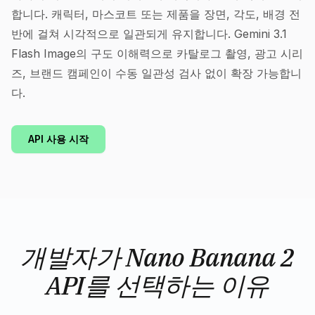
합니다. 캐릭터, 마스코트 또는 제품을 장면, 각도, 배경 전
반에 걸쳐 시각적으로 일관되게 유지합니다. Gemini 3.1
Flash Image의 구도 이해력으로 카탈로그 촬영, 광고 시리
즈, 브랜드 캠페인이 수동 일관성 검사 없이 확장 가능합니
다.
API 사용 시작
개발자가 Nano Banana 2
API를 선택하는 이유