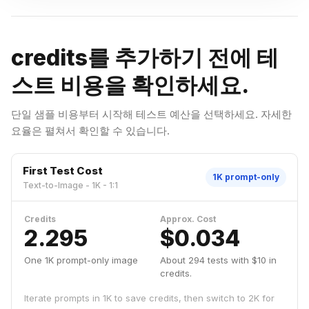
credits를 추가하기 전에 테
스트 비용을 확인하세요.
단일 샘플 비용부터 시작해 테스트 예산을 선택하세요. 자세한
요율은 펼쳐서 확인할 수 있습니다.
First Test Cost
1K prompt-only
Text-to-Image - 1K - 1:1
Credits
Approx. Cost
2.295
$0.034
One 1K prompt-only image
About
294
tests with $10 in
credits.
Iterate prompts in 1K to save credits, then switch to 2K for