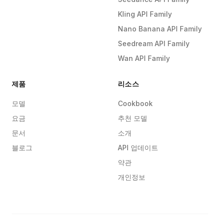
Kling API Family
Nano Banana API Family
Seedream API Family
Wan API Family
제품
리소스
모델
Cookbook
요금
추천 모델
문서
소개
블로그
API 업데이트
약관
개인정보