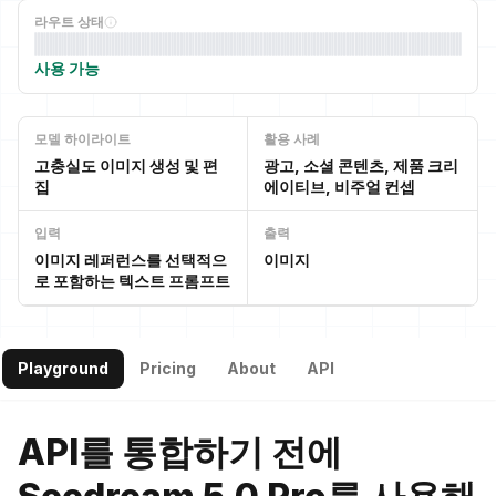
라우트 상태
사용 가능
모델 하이라이트
활용 사례
고충실도 이미지 생성 및 편
광고, 소셜 콘텐츠, 제품 크리
집
에이티브, 비주얼 컨셉
입력
출력
이미지 레퍼런스를 선택적으
이미지
로 포함하는 텍스트 프롬프트
Playground
Pricing
About
API
API를 통합하기 전에