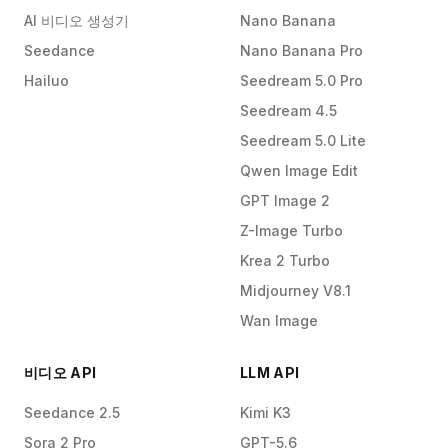
AI 비디오 생성기
Nano Banana
Seedance
Nano Banana Pro
Hailuo
Seedream 5.0 Pro
Seedream 4.5
Seedream 5.0 Lite
Qwen Image Edit
GPT Image 2
Z-Image Turbo
Krea 2 Turbo
Midjourney V8.1
Wan Image
비디오 API
LLM API
Seedance 2.5
Kimi K3
Sora 2 Pro
GPT-5.6