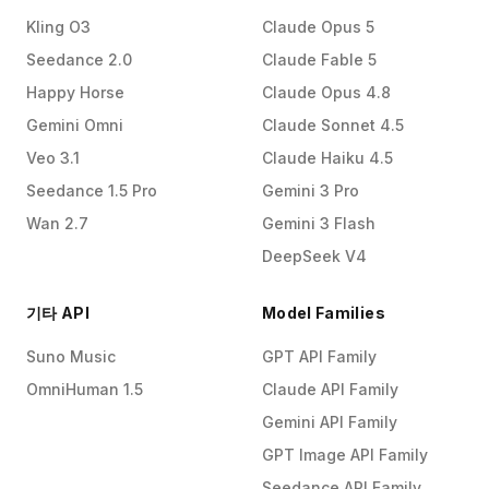
Kling O3
Claude Opus 5
Seedance 2.0
Claude Fable 5
Happy Horse
Claude Opus 4.8
Gemini Omni
Claude Sonnet 4.5
Veo 3.1
Claude Haiku 4.5
Seedance 1.5 Pro
Gemini 3 Pro
Wan 2.7
Gemini 3 Flash
DeepSeek V4
기타 API
Model Families
Suno Music
GPT API Family
OmniHuman 1.5
Claude API Family
Gemini API Family
GPT Image API Family
Seedance API Family