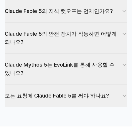
네. Claude Fable 5는 텍스트와 이미지 입력을 지원
EvoLink에서는 모델 페이지와 API 문서를 통해 현
Claude Fable 5의 지식 컷오프는 언제인가요?
하여 스크린샷, 시각 문서, 멀티모달 분석 워크플로
재 라우트와 계정 이용 가능 여부를 확인하세요.
에 유용합니다.
지식 및 학습 데이터 컷오프 날짜는 모델 문서화에
Claude Fable 5의 안전 장치가 작동하면 어떻게
따라 갱신될 수 있으므로, 권위 있는 정보는
되나요?
Anthropic 공식 모델 개요를 참조하세요.
Anthropic에 따르면 Claude Fable 5에는 사이버
Claude Mythos 5는 EvoLink를 통해 사용할 수
보안, 생물학, 화학, 증류 관련 고위험 요청에 대한
있나요?
안전 장치가 있습니다. 요청과 구성에 따라 응답이
차단되거나 Claude Opus 4.8이 처리를 대신할 수
Claude Mythos 5의 셀프서비스 EvoLink 라우트는
있습니다. 민감한 워크플로에서는 이를 프로덕션 환
모든 요청에 Claude Fable 5를 써야 하나요?
가정해서는 안 됩니다. Anthropic은 Mythos 5를
경의 중요한 주의사항으로 취급하세요.
Project Glasswing 및 승인된 고객 채널을 통한 제
아니요. Fable 5는 최상위 등급으로 가장 어려운 요
한적 제공으로 설명하며, Claude Fable 5가 일반 공
청을 위한 것입니다. 대부분의 팀은 Opus 4.8을 기
개된 Mythos 클래스 라우트입니다.
본값으로 두고 더 단순한 작업은 Sonnet이나