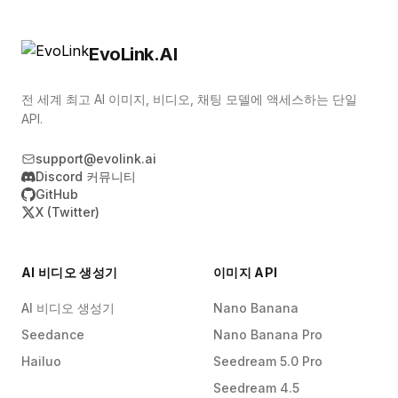
Haiku로 라우팅하며, Fable 5는 가장 가치 높고 어
려운 워크로드에 아껴 둡니다.
EvoLink.AI
전 세계 최고 AI 이미지, 비디오, 채팅 모델에 액세스하는 단일
API.
support@evolink.ai
Discord 커뮤니티
GitHub
X (Twitter)
AI 비디오 생성기
이미지 API
AI 비디오 생성기
Nano Banana
Seedance
Nano Banana Pro
Hailuo
Seedream 5.0 Pro
Seedream 4.5