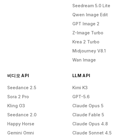
Seedream 5.0 Lite
Qwen Image Edit
GPT Image 2
Z-Image Turbo
Krea 2 Turbo
Midjourney V8.1
Wan Image
비디오 API
LLM API
Seedance 2.5
Kimi K3
Sora 2 Pro
GPT-5.6
Kling O3
Claude Opus 5
Seedance 2.0
Claude Fable 5
Happy Horse
Claude Opus 4.8
Gemini Omni
Claude Sonnet 4.5