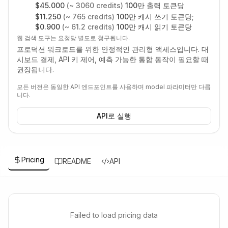
$
45.000
(~
3060
credits)
100만 출력 토큰당
$
11.250
(~
765
credits)
100만 캐시 쓰기 토큰당
;
$
0.900
(~
61.2
credits)
100만 캐시 읽기 토큰당
웹 검색 도구는 요청당 별도로 청구됩니다.
프로덕션 워크로드를 위한 안정적인 관리형 액세스입니다. 대
시보드 결제, API 키 제어, 예측 가능한 통합 동작이 필요할 때
권장됩니다.
모든 버전은 동일한 API 엔드포인트를 사용하며 model 파라미터만 다릅
니다.
API로 실행
Pricing
README
API
Failed to load pricing data