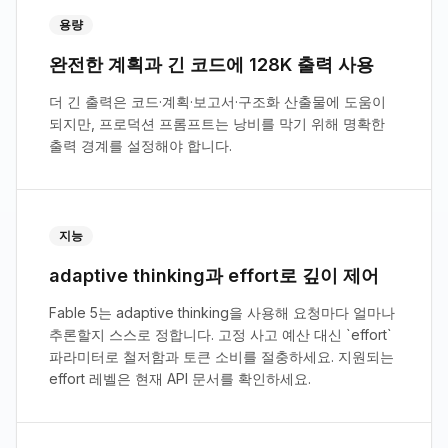
용량
완전한 계획과 긴 코드에 128K 출력 사용
더 긴 출력은 코드·계획·보고서·구조화 산출물에 도움이
되지만, 프로덕션 프롬프트는 낭비를 막기 위해 명확한
출력 경계를 설정해야 합니다.
지능
adaptive thinking과 effort로 깊이 제어
Fable 5는 adaptive thinking을 사용해 요청마다 얼마나
추론할지 스스로 정합니다. 고정 사고 예산 대신 `effort`
파라미터로 철저함과 토큰 소비를 절충하세요. 지원되는
effort 레벨은 현재 API 문서를 확인하세요.