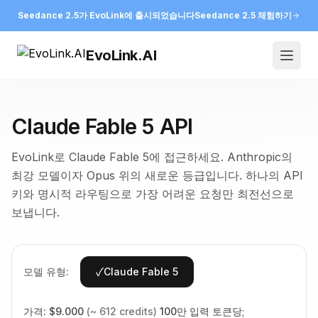
Seedance 2.5가 EvoLink에 출시되었습니다
Seedance 2.5 체험하기
EvoLink.AI
Open
Claude Fable 5 API
EvoLink로 Claude Fable 5에 접근하세요. Anthropic의
최강 모델이자 Opus 위의 새로운 등급입니다. 하나의 API
키와 명시적 라우팅으로 가장 어려운 요청만 최전선으로
보냅니다.
✓
모델 유형:
Claude Fable 5
가격:
$
9.000
(~
612
credits)
100만 입력 토큰당
;