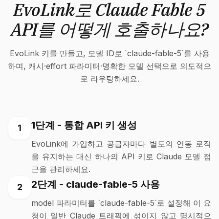
EvoLink로 Claude Fable 5
API를 어떻게 호출하나요?
EvoLink 키를 만들고, 모델 ID로 `claude-fable-5`를 사용
하며, 캐시·effort 파라미터·명확한 모델 선택으로 의도적으
로 라우팅하세요.
1단계 - 통합 API 키 생성
1
EvoLink에 가입하고 공급자마다 별도의 연동 로직
을 유지하는 대신 하나의 API 키로 Claude 모델 접
근을 관리하세요.
2단계 - claude-fable-5 사용
2
model 파라미터를 `claude-fable-5`로 설정해 이 요
청이 일반 Claude 트래픽에 섞이지 않고 명시적으