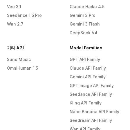
Veo 3.1
Claude Haiku 4.5
Seedance 1.5 Pro
Gemini 3 Pro
Wan 2.7
Gemini 3 Flash
DeepSeek V4
기타 API
Model Families
Suno Music
GPT API Family
OmniHuman 1.5
Claude API Family
Gemini API Family
GPT Image API Family
Seedance API Family
Kling API Family
Nano Banana API Family
Seedream API Family
Wan API Family