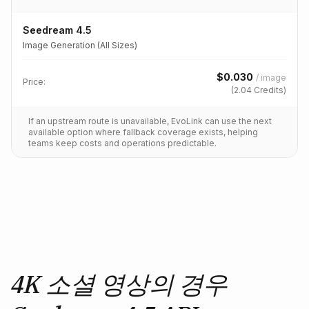
Seedream 4.5
Image Generation (All Sizes)
$
0.030
/
image
Price:
(
2.04
Credits)
If an upstream route is unavailable, EvoLink can use the next
available option where fallback coverage exists, helping
teams keep costs and operations predictable.
4K 소셜 영상의 경우