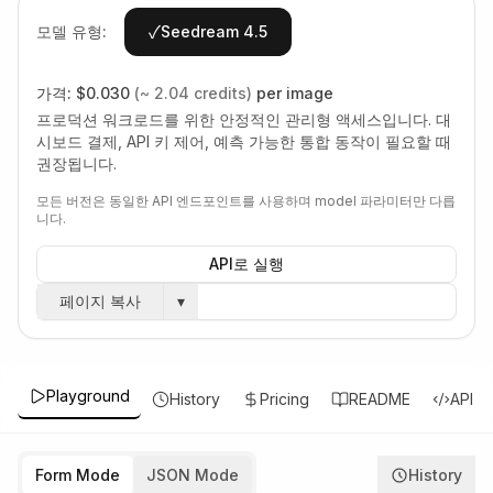
✓
모델 유형:
Seedream 4.5
가격:
$0.030
(~ 2.04 credits)
per image
프로덕션 워크로드를 위한 안정적인 관리형 액세스입니다. 대
시보드 결제, API 키 제어, 예측 가능한 통합 동작이 필요할 때
권장됩니다.
모든 버전은 동일한 API 엔드포인트를 사용하며 model 파라미터만 다릅
니다.
API로 실행
페이지 복사
▾
Playground
History
Pricing
README
API
Form Mode
JSON Mode
History