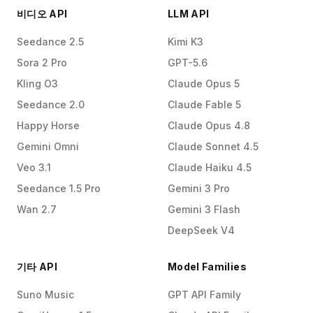
비디오 API
LLM API
Seedance 2.5
Kimi K3
Sora 2 Pro
GPT-5.6
Kling O3
Claude Opus 5
Seedance 2.0
Claude Fable 5
Happy Horse
Claude Opus 4.8
Gemini Omni
Claude Sonnet 4.5
Veo 3.1
Claude Haiku 4.5
Seedance 1.5 Pro
Gemini 3 Pro
Wan 2.7
Gemini 3 Flash
DeepSeek V4
기타 API
Model Families
Suno Music
GPT API Family