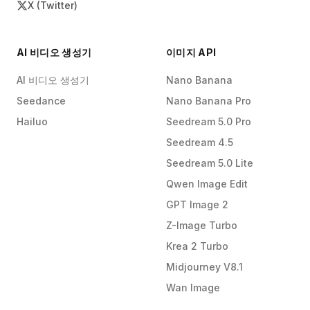
X (Twitter)
AI 비디오 생성기
이미지 API
AI 비디오 생성기
Nano Banana
Seedance
Nano Banana Pro
Hailuo
Seedream 5.0 Pro
Seedream 4.5
Seedream 5.0 Lite
Qwen Image Edit
GPT Image 2
Z-Image Turbo
Krea 2 Turbo
Midjourney V8.1
Wan Image