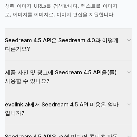
성된 이미지 URLs를 검색합니다. 텍스트를 이미지
로, 이미지를 이미지로, 이미지 편집을 지원합니다.
Seedream 4.5 API은 Seedream 4.0과 어떻게
다른가요?
이 페이지에서는 아래 API 참조 문서에 설명된 대로
제품 사진 및 광고에 Seedream 4.5 API을(를)
Seedream 4.5 API의 요청/응답 계약 및 제한 사항
사용할 수 있나요?
을 설명합니다. 버전 간 모델 동작 및 출력 특성의
차이에 대해서는 공급자의 공식 노트와 자체 평가
API을(를) 사용하면 프롬프트와 선택적 참조 이미
결과를 사용하십시오.
evolink.ai에서 Seedream 4.5 API 비용은 얼마
지를 전송하여 제품 및 마케팅 워크플로용 이미지를
입니까?
생성하거나 편집할 수 있습니다. 항상 해당 지역 및
사용 사례에 적용되는 약관을 검토하세요.
가격은 이 페이지에 표시되며 요금제 및 사용량에
Seedream 4.5 API은 소셜 미디어 콘텐츠 자동