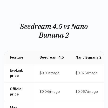
Seedream 4.5 vs Nano
Banana 2
Feature
Seedream 4.5
Nano Banana 2
EvoLink
$0.03/image
$0.028/image
price
Official
$0.04/image
$0.067/image
price
Max