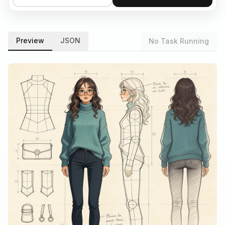
Preview
JSON
No Task Running