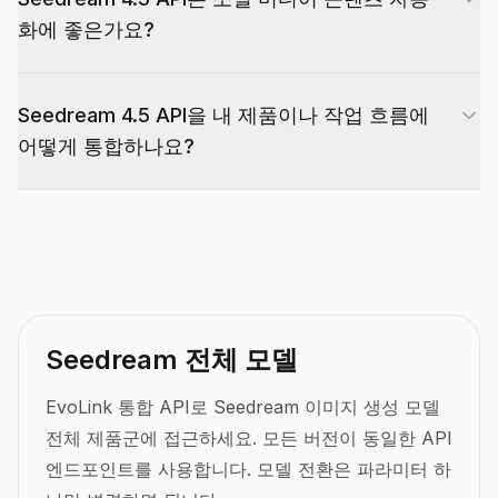
따라 다를 수 있습니다. 정확한 비용을 확인하려면
화에 좋은가요?
대시보드에 표시된 가격 정보와 이 페이지의 가격
카드를 참조하세요.
API은 작업 기반(비동기)이며 callback_url을 지원
Seedream 4.5 API을 내 제품이나 작업 흐름에
하므로 프로그래밍 방식으로 이미지를 생성하고 검
어떻게 통합하나요?
색하는 자동화 워크플로에 통합될 수 있습니다. 출
력 품질은 프롬프트와 참조 이미지에 따라 다르므로
Bearer 토큰 인증을 사용하고 모델: "doubao-
반복을 계획하세요.
seedream-4.5"와 프롬프트를 사용하여 POST
/v1/images/ Generations를 호출한 다음 작업 상태
를 폴링하거나 callback_url을 사용하여 완료 알림
을 받습니다. 반환된 이미지 URLs를 즉시 저장하세
Seedream 전체 모델
요(링크는 24시간 동안 유효합니다).
EvoLink 통합 API로 Seedream 이미지 생성 모델
전체 제품군에 접근하세요.
모든 버전이 동일한 API
엔드포인트를 사용합니다. 모델 전환은 파라미터 하