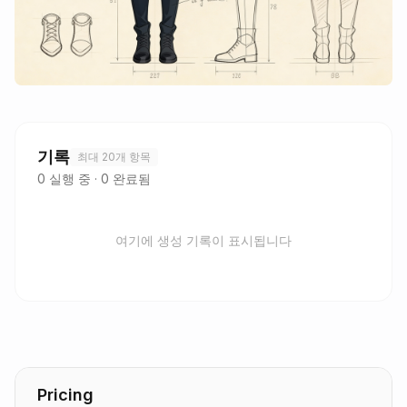
기록
최대 20개 항목
0
실행 중
·
0
완료됨
여기에 생성 기록이 표시됩니다
Pricing