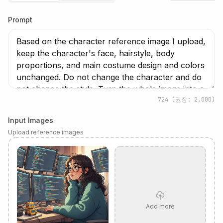
Prompt
724
(권장: 2,000)
Input Images
Upload reference images
Add more