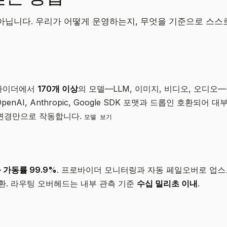
아닙니다. 우리가 어떻게 운영하는지, 무엇을 기준으로 스
로바이더에서
170개 이상
의 모델—LLM, 이미지, 비디오, 오디오—을
OpenAI, Anthropic, Google SDK 포맷과 드롭인 호환되어
ey 변경만으로 작동합니다.
모델 보기
 가동률 99.9%
. 프로바이더 모니터링과 자동 페일오버로 업
전환. 라우팅 오버헤드는 내부 관측 기준
수십 밀리초 이내
.