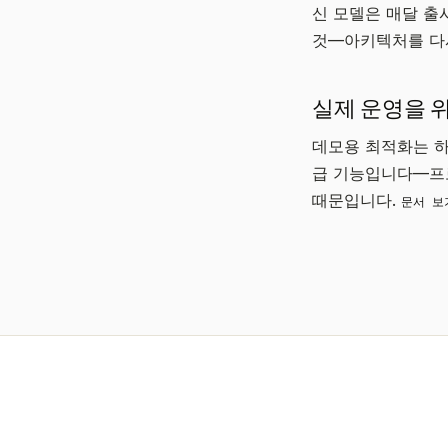
신 모델은 매달 출
것—아키텍처를 다
실제 운영을 위
데모용 최적화는 하
급 기능입니다—프로
때문입니다.
문서 보