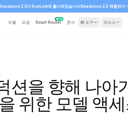
Seedance 2.5가 EvoLink에 출시되었습니다
Seedance 2.5 체험하기
NEW
모델
요금
Smart Router
문서
AI 도구
리소스
덕션을 향해 나아
팀을 위한 모델 액세