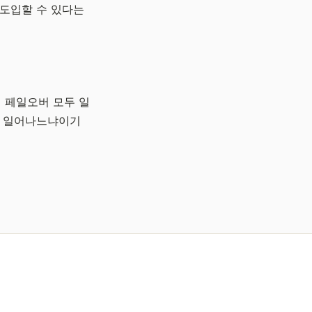
 도입할 수 있다는
더 페일오버 모두 일
이 일어나느냐이기