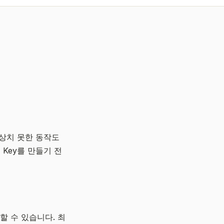
예상치 못한 동작도
 Key를 만들기 전
동할 수 있습니다. 최