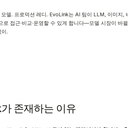
 모델. 프로덕션 레디. EvoLink는 AI 팀이 LLM, 이미지
적으로 접근·비교·운영할 수 있게 합니다—모델 시장이 바
없이.
nk가 존재하는 이유