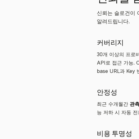
신뢰는 슬로건이 
알려드립니다.
커버리지
30개 이상의 프
API로 접근 가능. 
base URL과 K
안정성
최근 수개월간
관측
능 저하 시 자동 
비용 투명성