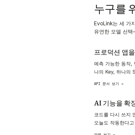
누구를 
EvoLink는 세
유연한 모델 선택
프로덕션 앱을
예측 가능한 동작,
나의 Key, 하나의 
API 문서 보기 →
AI 기능을 확
코드를 다시 쓰지 
오늘도 작동한다고 
모델 보기 →