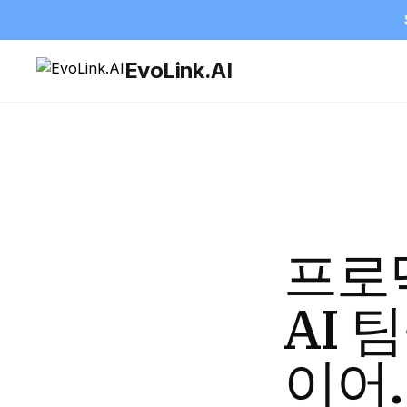
EvoLink.AI
프로
AI 
이어.