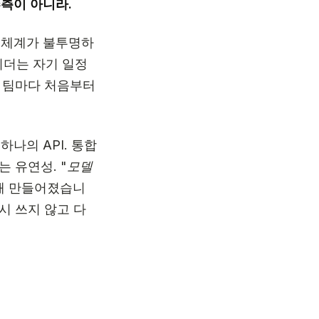
측이 아니라.
 체계가 불투명하
이더는 자기 일정
이 팀마다 처음부터
하나의 API. 통합
는 유연성.
"모델
위해 만들어졌습니
시 쓰지 않고 다