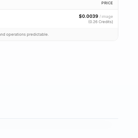
PRICE
$
0.0039
/
image
(
0.26
Credits)
and operations predictable.