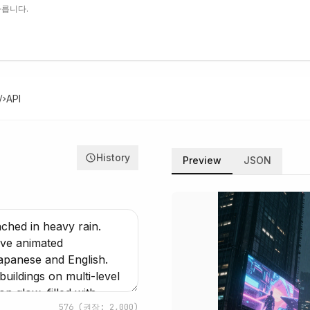
다릅니다.
API
History
Preview
JSON
576
(권장: 2,000)