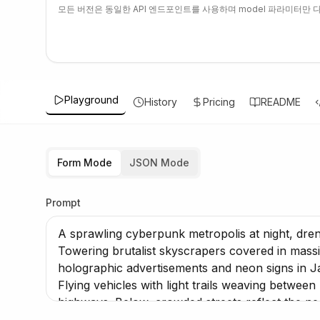
모든 버전은 동일한 API 엔드포인트를 사용하며 model 파라미터만 
Playground
History
Pricing
README
Form Mode
JSON Mode
Prompt