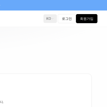
KO
로그인
회원가입
다.