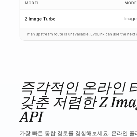
MODEL
MODE
Image 
Z Image Turbo
If an upstream route is unavailable, EvoLink can use the nex
즉각적인 온라인 
갖춘 저렴한 Z Imag
API
가장 빠른 통합 경로를 경험해보세요. 온라인 