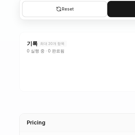
Reset
기록
최대 20개 항목
0
실행 중
·
0
완료됨
Pricing