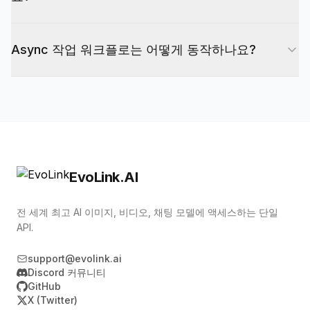
동으로 조합해 줍니다.
이미지는 Midjourney 콘텐츠 안전 필터로 개별 검
Draft와 Fast는 동일 가격(1x)입니다. Draft는 최대
수되므로 일부는 걸러질 수 있습니다. 과금은 검수
Async 작업 워크플로는 어떻게 동작하나요?
24장의 경량 스케치로 방향을 탐색하는 데 적합하
통과 이미지 수와 무관하게 요청당 이루어집니다.
고, Fast는 프로덕션 워크플로의 기본값입니다. 더
API는 즉시 task_id를 반환합니다.
선명한 최종 에셋에는 hd quality를 사용하고 hd와
/v1/tasks/{task_id}를 polling하거나 callback_url로
draft는 함께 쓰지 마세요.
완료, 실패, 취소 이벤트를 받습니다. 생성 이미지
링크는 30일간 유효합니다.
EvoLink.AI
전 세계 최고 AI 이미지, 비디오, 채팅 모델에 액세스하는 단일
API.
support@evolink.ai
Discord 커뮤니티
GitHub
X (Twitter)