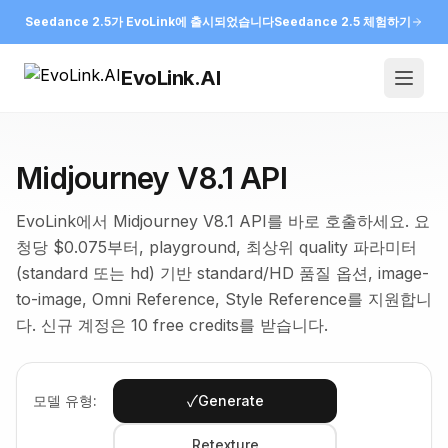
Seedance 2.5가 EvoLink에 출시되었습니다
Seedance 2.5 체험하기
EvoLink.AI
Open
Midjourney V8.1 API
EvoLink에서 Midjourney V8.1 API를 바로 호출하세요. 요
청당 $0.075부터, playground, 최상위 quality 파라미터
(standard 또는 hd) 기반 standard/HD 품질 옵션, image-
to-image, Omni Reference, Style Reference를 지원합니
다. 신규 계정은 10 free credits를 받습니다.
✓
모델 유형:
Generate
Retexture