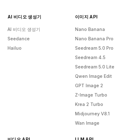
AI 비디오 생성기
이미지 API
AI 비디오 생성기
Nano Banana
Seedance
Nano Banana Pro
Hailuo
Seedream 5.0 Pro
Seedream 4.5
Seedream 5.0 Lite
Qwen Image Edit
GPT Image 2
Z-Image Turbo
Krea 2 Turbo
Midjourney V8.1
Wan Image
비디오 API
LLM API