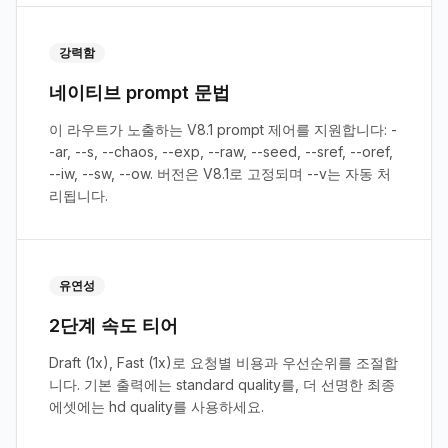
강력함
네이티브 prompt 문법
이 라우트가 노출하는 V8.1 prompt 제어를 지원합니다: -
-ar, --s, --chaos, --exp, --raw, --seed, --sref, --oref,
--iw, --sw, --ow. 버전은 V8.1로 고정되며 --v는 자동 처
리됩니다.
유연성
2단계 속도 티어
Draft (1x), Fast (1x)로 요청별 비용과 우선순위를 조절합
니다. 기본 출력에는 standard quality를, 더 선명한 최종
에셋에는 hd quality를 사용하세요.