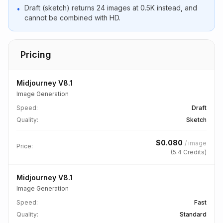
Draft (sketch) returns 24 images at 0.5K instead, and
•
cannot be combined with HD.
Pricing
Midjourney V8.1
Image Generation
Speed
:
Draft
Quality
:
Sketch
$
0.080
/
image
Price:
(
5.4
Credits)
Midjourney V8.1
Image Generation
Speed
:
Fast
Quality
:
Standard