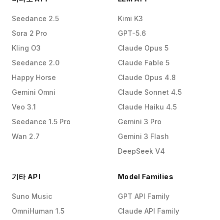
Seedance 2.5
Kimi K3
Sora 2 Pro
GPT-5.6
Kling O3
Claude Opus 5
Seedance 2.0
Claude Fable 5
Happy Horse
Claude Opus 4.8
Gemini Omni
Claude Sonnet 4.5
Veo 3.1
Claude Haiku 4.5
Seedance 1.5 Pro
Gemini 3 Pro
Wan 2.7
Gemini 3 Flash
DeepSeek V4
기타 API
Model Families
Suno Music
GPT API Family
OmniHuman 1.5
Claude API Family