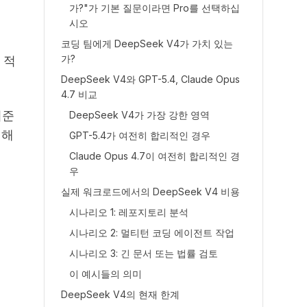
가?"가 기본 질문이라면 Pro를 선택하십
시오
코딩 팀에게 DeepSeek V4가 가치 있는
가?
 적
DeepSeek V4와 GPT-5.4, Claude Opus
4.7 비교
기준
DeepSeek V4가 가장 강한 영역
 해
GPT-5.4가 여전히 합리적인 경우
Claude Opus 4.7이 여전히 합리적인 경
우
실제 워크로드에서의 DeepSeek V4 비용
시나리오 1: 레포지토리 분석
시나리오 2: 멀티턴 코딩 에이전트 작업
시나리오 3: 긴 문서 또는 법률 검토
이 예시들의 의미
DeepSeek V4의 현재 한계