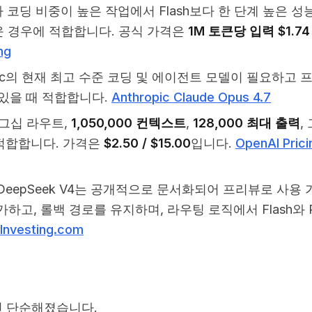
코딩 비중이 높은 작업에서 Flash보다 한 단계 높은 성
운 경우에 적합합니다. 공식 가격은
1M 토큰당 입력 $1.74 
ng
opic의 현재 최고 수준 코딩 및 에이전트 모델이 필요하고 
 있을 때 적합합니다.
Anthropic Claude Opus 4.7
래그십 라우트,
1,050,000 컨텍스트
,
128,000 최대 출력
,
 적합합니다. 가격은
$2.50 / $15.00
입니다.
OpenAI Prici
DeepSeek V4는 공개적으로 문서화되어 프리뷰로 사용 
고, 롤백 경로를 유지하며, 라우팅 로직에서 Flash와 P
 Investing.com
훨씬 단순해졌습니다.