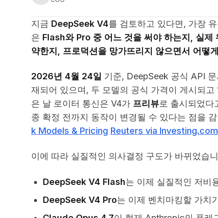
지금
DeepSeek V4
를 검토하고 있다면, 가장 
은
Flash와 Pro 중 어느 것을 써야 하는지,
약한지, 프로덕션을 망가뜨리지 않으면서 어떻
2026년 4월 24일
기준, DeepSeek 공식 API 
재되어 있으며, 두 모델의 공식 가격이 게시되고
은 날 로이터 통신은 V4가
프리뷰
로 출시되었다고
종 확정 전까지 동작이 변경될 수 있다는 점을 
k Models & Pricing
Reuters via Investing.com
이에 따라 실질적인 의사결정 구도가 바뀌었습니
DeepSeek V4 Flash
는 이제 실질적인 저비
DeepSeek V4 Pro
는 이제 벤치마킹할 가치가
Claude Opus 4.7
이 현재 Anthropic의 플