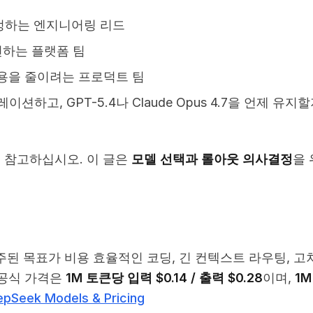
결정하는 엔지니어링 리드
전하는 플랫폼 팀
용을 줄이려는 프로덕트 팀
이션하고, GPT-5.4나 Claude Opus 4.7을 언제 유지
 참고하십시오. 이 글은
모델 선택과 롤아웃 의사결정
을
주된 목표가 비용 효율적인 코딩, 긴 컨텍스트 라우팅, 고
 공식 가격은
1M 토큰당 입력 $0.14 / 출력 $0.28
이며,
1M
pSeek Models & Pricing