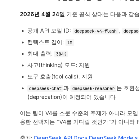
2026년 4월 24일
기준 공식 상태는 다음과 같습
공개 API 모델 ID:
,
deepseek-v4-flash
deepse
컨텍스트 길이:
1M
최대 출력:
384K
사고(thinking) 모드: 지원
도구 호출(tool calls): 지원
과
는 호환
deepseek-chat
deepseek-reasoner
(deprecation)이 예정되어 있습니다
이는 팀이 V4를 소문 수준의 주제가 아니라 모델
용한 선택지는 "V4를 기다릴 것인가"가 아니라
출처:
DeepSeek API Docs
DeepSeek Models 