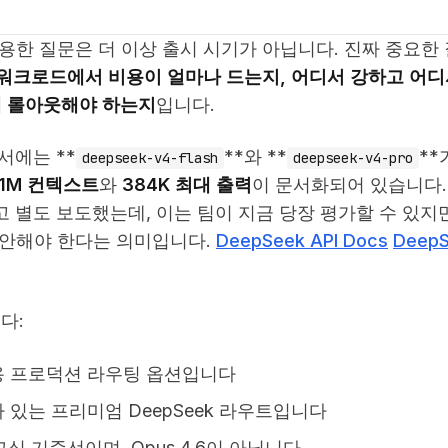
유용한 질문은 더 이상 출시 시기가 아닙니다. 진짜 중요한
 실제 워크로드에서 비용이 얼마나 드는지, 어디서 강하고 어
게 롤아웃해야 하는지
입니다.
문서에는 **
**와 **
**
deepseek-v4-flash
deepseek-v4-pro
1M 컨텍스트
와
384K 최대 출력
이 문서화되어 있습니다.
 별도 보도했는데, 이는 팀이 지금 당장 평가할 수 있지
감안해야 한다는 의미입니다.
DeepSeek API Docs
Deep
다:
용 프로덕션 라우팅 옵션입니다
 있는 프리미엄 DeepSeek 라우트입니다
래그십 기준선이며, Opus 4.6이 아닙니다