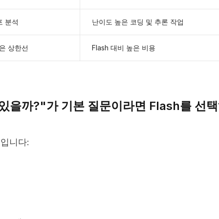
포 분석
난이도 높은 코딩 및 추론 작업
은 상한선
Flash 대비 높은 비용
있을까?"가 기본 질문이라면 Flash를 선
트입니다: