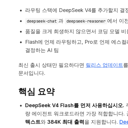
라우팅 스택에 DeepSeek V4를 추가할지 
과
에서 이
deepseek-chat
deepseek-reasoner
품질을 크게 희생하지 않으면서 코딩 모델 비
Flash에 언제 라우팅하고, Pro로 언제 에스컬레
결정하는 AI 팀
최신 출시 상태만 필요하다면
릴리스 업데이트
를
문서입니다.
핵심 요약
DeepSeek V4 Flash를 먼저 사용하십시오.
량 에이전트 워크로드라면 가장 적합합니다.
텍스트
와
384K 최대 출력
을 지원합니다.
Dee