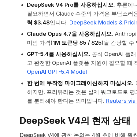
DeepSeek V4 Pro를 사용하십시오.
추론이나 
필요하면서 Claude 수준의 가격은 부담스러
력 $3.48
입니다.
DeepSeek Models & Prici
Claude Opus 4.7을 사용하십시오.
Anthr
미엄 가격(
1M 토큰당 $5 / $25
)을 감당할 수
GPT-5.4를 사용하십시오.
공식 OpenAI 플
고 완전한 OpenAI 플랫폼 지원이 필요할 때
OpenAI GPT-5.4 Model
한 번에 무작정 마이그레이션하지 마십시오.
하지만, 프리뷰라는 것은 실제 워크로드로 평가하
를 분리해야 한다는 의미입니다.
Reuters via
DeepSeek V4의 현재 상태
DeepSeek V4에 관한 논의는 4월 초에 비해 