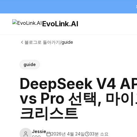
EvoLink.AI
블로그로 돌아가기
/
guide
guide
DeepSeek V4 AP
vs Pro 선택, 
크리스트
Jessie
2026년 4월 24일
33분 소요
COO