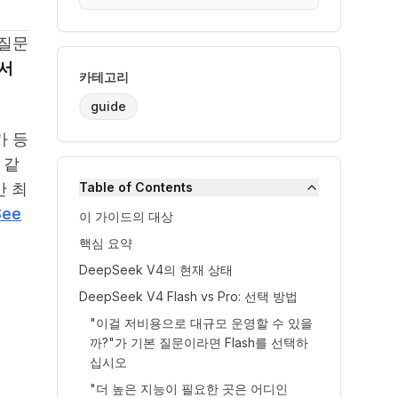
 질문
디서
카테고리
guide
가 등
 같
만 최
Table of Contents
See
이 가이드의 대상
핵심 요약
DeepSeek V4의 현재 상태
DeepSeek V4 Flash vs Pro: 선택 방법
"이걸 저비용으로 대규모 운영할 수 있을
까?"가 기본 질문이라면 Flash를 선택하
십시오
"더 높은 지능이 필요한 곳은 어디인