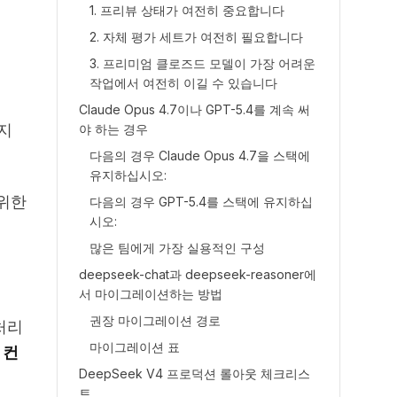
1. 프리뷰 상태가 여전히 중요합니다
2. 자체 평가 세트가 여전히 필요합니다
3. 프리미엄 클로즈드 모델이 가장 어려운
작업에서 여전히 이길 수 있습니다
Claude Opus 4.7이나 GPT-5.4를 계속 써
할지
야 하는 경우
다음의 경우 Claude Opus 4.7을 스택에
유지하십시오:
 위한
다음의 경우 GPT-5.4를 스택에 유지하십
시오:
많은 팀에게 가장 실용적인 구성
deepseek-chat과 deepseek-reasoner에
서 마이그레이션하는 방법
권장 마이그레이션 경로
처리
마이그레이션 표
 컨
DeepSeek V4 프로덕션 롤아웃 체크리스
트