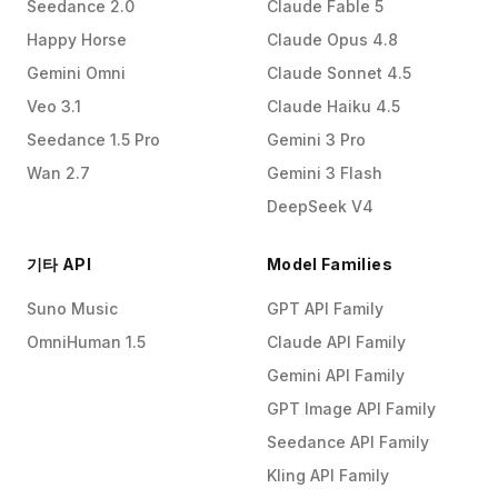
Seedance 2.0
Claude Fable 5
Happy Horse
Claude Opus 4.8
Gemini Omni
Claude Sonnet 4.5
Veo 3.1
Claude Haiku 4.5
Seedance 1.5 Pro
Gemini 3 Pro
Wan 2.7
Gemini 3 Flash
DeepSeek V4
기타 API
Model Families
Suno Music
GPT API Family
OmniHuman 1.5
Claude API Family
Gemini API Family
GPT Image API Family
Seedance API Family
Kling API Family