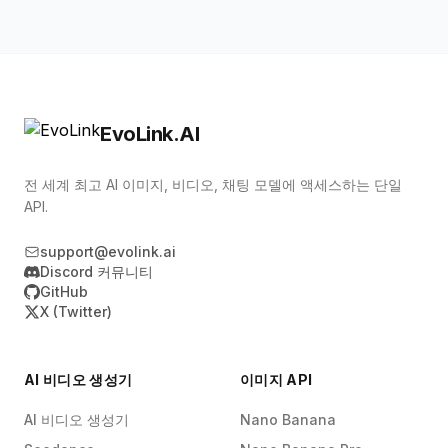
아니요. SSML은 지원하지 않습니다. 전달은 프롬프
표현을 구성하고 참조 오디오로 출력을 안내할 수
16K, 8K입니다. 참조 이미지와 참조 오디오는 동시
트 지시와 속도, 피치, 음량 같은 요청 파라미터를
있어, 단일 음성 TTS 엔진을 훨씬 뛰어넘습니다.
에 제공할 수 없으며, 기타 제한은 달라질 수 있으니
통해 제어합니다.
최신 EvoLink 콘솔과 공식 문서를 확인하세요.
EvoLink.AI
전 세계 최고 AI 이미지, 비디오, 채팅 모델에 액세스하는 단일
API.
support@evolink.ai
Discord 커뮤니티
GitHub
X (Twitter)
AI 비디오 생성기
이미지 API
AI 비디오 생성기
Nano Banana