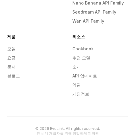
Nano Banana API Family
Seedream API Family
Wan API Family
제품
리소스
모델
Cookbook
요금
추천 모델
문서
소개
블로그
API 업데이트
약관
개인정보
© 2026 EvoLink. All rights reserved.
전 세계 개발자를 위해 정밀하게 제작됨