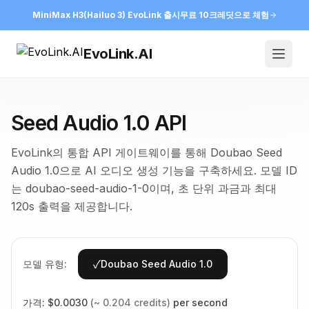
MiniMax H3(Hailuo 3) EvoLink 출시
무료 10크레딧으로 체험
EvoLink.AI
Open
Seed Audio 1.0 API
EvoLink의 통합 API 게이트웨이를 통해 Doubao Seed
Audio 1.0으로 AI 오디오 생성 기능을 구축하세요. 모델 ID
는 doubao-seed-audio-1-0이며, 초 단위 과금과 최대
120s 출력을 제공합니다.
✓
모델 유형:
Doubao Seed Audio 1.0
가격:
$0.0030
(~ 0.204 credits)
per second