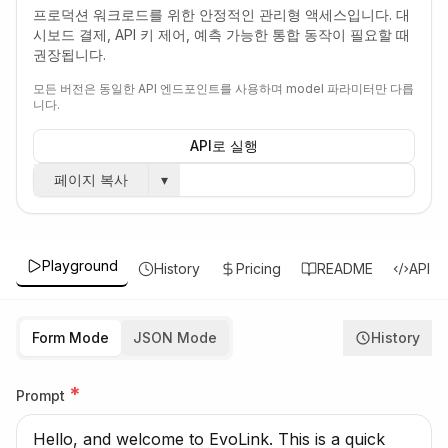
프로덕션 워크로드를 위한 안정적인 관리형 액세스입니다. 대
시보드 결제, API 키 제어, 예측 가능한 통합 동작이 필요할 때
권장됩니다.
모든 버전은 동일한 API 엔드포인트를 사용하며 model 파라미터만 다릅
니다.
API로 실행
페이지 복사
▾
Playground
History
Pricing
README
API
Form Mode
JSON Mode
History
*
Prompt