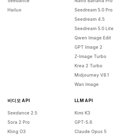
Seedance
Nano Banana Pro
Hailuo
Seedream 5.0 Pro
Seedream 4.5
Seedream 5.0 Lite
Qwen Image Edit
GPT Image 2
Z-Image Turbo
Krea 2 Turbo
Midjourney V8.1
Wan Image
비디오 API
LLM API
Seedance 2.5
Kimi K3
Sora 2 Pro
GPT-5.6
Kling O3
Claude Opus 5