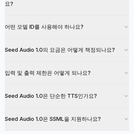
요?
네. Seed Audio 1.0은 EvoLink에서 사용 가능하며,
어떤 모델 ID를 사용해야 하나요?
플랫폼의 다른 모델과 함께 기존 API 키로 EvoLink
의 통합 API 게이트웨이를 통해 액세스할 수 있습니
EvoLink를 통해 Seed Audio 1.0을 호출할 때 요청
다.
Seed Audio 1.0의 요금은 어떻게 책정되나요?
에 모델 ID doubao-seed-audio-1-0을 사용하세요.
Seed Audio 1.0은 생성된 오디오 길이를 기준으로
입력 및 출력 제한은 어떻게 되나요?
출력 초당 과금되므로 배치 워크로드를 간단하게 추
정할 수 있습니다. 요금은 변경될 수 있으니, 규모를
텍스트 입력은 최대 1.5k 자입니다. base64 또는
확장하기 전에 EvoLink 콘솔과 요금 페이지에서 최
Seed Audio 1.0은 단순한 TTS인가요?
URL로 최대 3 clips의 참조 오디오를 제공할 수 있
신 단가를 확인하세요.
으며, 각 클립은 30 seconds를 넘지 않아야 합니다.
아니요. 텍스트로부터 음성을 합성할 수 있지만,
단일 요청은 최대 120 seconds의 오디오를 합성합
Seed Audio 1.0은 SSML을 지원하나요?
Seed Audio 1.0은 프롬프트 기반 AI 오디오 생성입
니다. 출력 형식은 wav(기본값), mp3, pcm,
니다. 프롬프트에 다중 캐릭터 대화, 감정, 비언어적
ogg_opus이며, 샘플레이트는 48K, 24K(기본값),