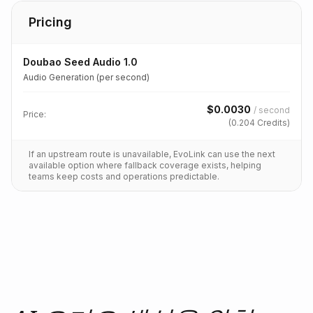
Pricing
Doubao Seed Audio 1.0
Audio Generation (per second)
$
0.0030
/
second
Price:
(
0.204
Credits)
If an upstream route is unavailable, EvoLink can use the next
available option where fallback coverage exists, helping
teams keep costs and operations predictable.