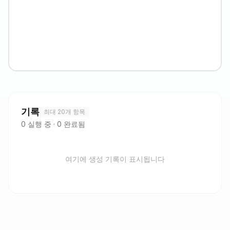
기록
최대 20개 항목
0
실행 중
·
0
완료됨
여기에 생성 기록이 표시됩니다