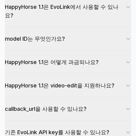
HappyHorse 1.1은 EvoLink에서 사용할 수 있나
요?
네. 3개의 model ID가 EvoLink 페이지,
model ID는 무엇인가요?
playground, API reference에 제공되어 있습니다.
happyhorse-1.1-text-to-video, happyhorse-1.1-
HappyHorse 1.1은 어떻게 과금되나요?
image-to-video, happyhorse-1.1-reference-to-
video입니다.
생성 동영상 초 수와 해상도에 따라 과금됩니다. 페
HappyHorse 1.1은 video-edit을 지원하나요?
이지의 pricing 표를 확인하세요.
현재 HappyHorse 1.1 페이지는 text-to-video,
callback_url을 사용할 수 있나요?
image-to-video, reference-to-video만 제공합니
다. 1.0의 video-edit 라우트를 1.1과 혼용하지 마세
네. 작업 상태를 폴링하거나 callback_url로 완료 콜
요.
기존 EvoLink API key를 사용할 수 있나요?
백을 받을 수 있습니다.