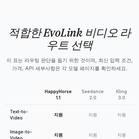
적합한 EvoLink 비디오 라
우트 선택
이 표는 라우팅 판단을 돕기 위한 것이며, 최신 입력 조건,
가격, API 세부사항은 각 모델 페이지를 확인하세요.
HappyHorse
Seedance
Kling
1.1
2.0
3.0
Text-to-
지원
지원
지원
Video
Image-to-
지원
지원
지원
Video