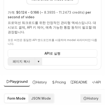
가격:
$0.124 - 0.166
(~ 8.3935 - 11.2473 credits)
per
second of video
프로덕션 워크로드를 위한 안정적인 관리형 액세스입니다. 대
시보드 결제, API 키 제어, 예측 가능한 통합 동작이 필요할 때
권장됩니다.
모든 버전은 동일한 API 엔드포인트를 사용하며 model 파라미터만 다릅
니다.
API로 실행
페이지 복사
▾
Playground
History
Pricing
README
API
Form Mode
JSON Mode
History