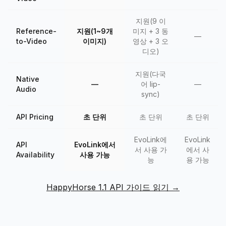
지원(9 이
Reference-
지원(1~9개
미지 + 3 동
—
to-Video
이미지)
영상 + 3 오
디오)
지원(다국
Native
—
어 lip-
—
Audio
sync)
API Pricing
초 단위
초 단위
초 단위
EvoLink에
EvoLink
API
EvoLink에서
서 사용 가
에서 사
Availability
사용 가능
능
용 가능
HappyHorse 1.1 API 가이드 읽기 →