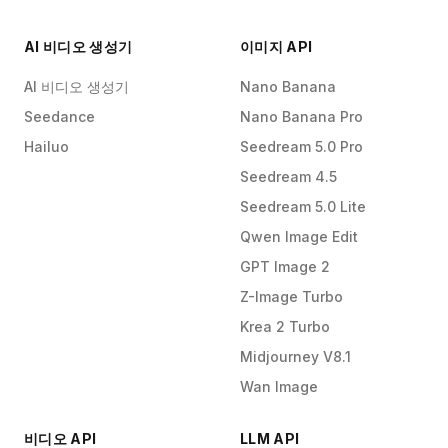
AI 비디오 생성기
이미지 API
AI 비디오 생성기
Nano Banana
Seedance
Nano Banana Pro
Hailuo
Seedream 5.0 Pro
Seedream 4.5
Seedream 5.0 Lite
Qwen Image Edit
GPT Image 2
Z-Image Turbo
Krea 2 Turbo
Midjourney V8.1
Wan Image
비디오 API
LLM API