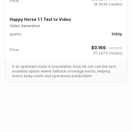
Price:
(
8.3935
Credits)
Happy Horse 1.1 Text to Video
Video Generation
quality
:
1080p
$
0.166
/
second
Price:
(
11.2473
Credits)
If an upstream route is unavailable, EvoLink can use the next
available option where fallback coverage exists, helping
teams keep costs and operations predictable.