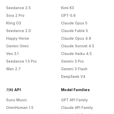
Seedance 2.5
Kimi K3
Sora 2 Pro
GPT-5.6
Kling O3
Claude Opus 5
Seedance 2.0
Claude Fable 5
Happy Horse
Claude Opus 4.8
Gemini Omni
Claude Sonnet 4.5
Veo 3.1
Claude Haiku 4.5
Seedance 1.5 Pro
Gemini 3 Pro
Wan 2.7
Gemini 3 Flash
DeepSeek V4
기타 API
Model Families
Suno Music
GPT API Family
OmniHuman 1.5
Claude API Family