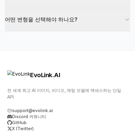
네. HappyHorse 1.1은 같은 EvoLink API key와 과
어떤 변형을 선택해야 하나요?
금 시스템을 사용합니다.
텍스트만 있으면 text-to-video, 첫 이미지가 있으면
image-to-video, 1~9개 참조 이미지가 있으면
reference-to-video를 사용하세요.
EvoLink.AI
전 세계 최고 AI 이미지, 비디오, 채팅 모델에 액세스하는 단일
API.
support@evolink.ai
Discord 커뮤니티
GitHub
X (Twitter)