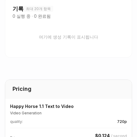
기록
최대 20개 항목
0
실행 중
·
0
완료됨
여기에 생성 기록이 표시됩니다
Pricing
Happy Horse 1.1 Text to Video
Video Generation
quality
:
720p
$
0.124
/
second