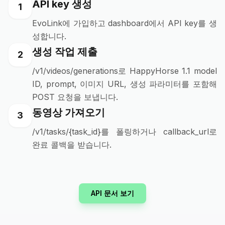
API key 생성
1
EvoLink에 가입하고 dashboard에서 API key를 생
성합니다.
생성 작업 제출
2
/v1/videos/generations로 HappyHorse 1.1 model
ID, prompt, 이미지 URL, 생성 파라미터를 포함해
POST 요청을 보냅니다.
동영상 가져오기
3
/v1/tasks/{task_id}를 폴링하거나 callback_url로
완료 콜백을 받습니다.
API 문서 보기