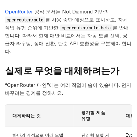
OpenRouter
공식 문서는 Not Diamond 기반의
를 사용 중단 예정으로 표시하고, 자체
openrouter/auto
작업 유형 순위에 기반한
를 안내
openrouter/auto-beta
합니다. 따라서 현재 대안 비교에서는 자동 모델 선택, 공
급자 라우팅, 장애 전환, 단순 API 호환성을 구분해야 합니
다.
실제로 무엇을 대체하려는가
“OpenRouter 대안”에는 여러 작업이 숨어 있습니다. 먼저
바꾸려는 경계를 정하세요.
평가할 제품
대체하려는 것
대표
유형
하나의 계정으로 여러 모델
관리형 모델 게
EvoLi