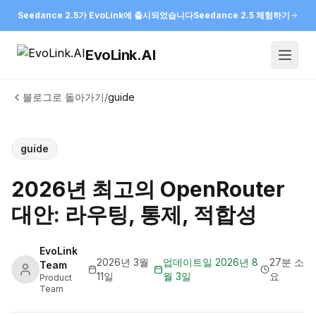
Seedance 2.5가 EvoLink에 출시되었습니다
Seedance 2.5 체험하기
EvoLink.AI
Open
블로그로 돌아가기
/
guide
guide
2026년 최고의 OpenRouter
대안: 라우팅, 통제, 적합성
EvoLink
2026년 3월
업데이트일
2026년 8
27분 소
Team
11일
월 3일
요
Product
Team