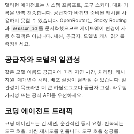
멀티턴 에이전트는 시스템 프롬프트, 도구 스키마, 대화 기
록을 반복 전송합니다. 공급자가 바뀌면 준비된 캐시를 사
용하지 못할 수 있습니다. OpenRouter는 Sticky Routing
과
를 문서화했으므로 게이트웨이 변경이 자
session_id
동 해결책은 아닙니다. 세션, 공급자, 모델별 캐시 읽기를
측정하세요.
공급자와 모델의 일관성
같은 모델 이름도 공급자에 따라 지연 시간, 처리량, 캐시
지원, 매개변수 처리, 배포 설정이 달라질 수 있습니다. 일
관성이 목표라면 더 큰 카탈로그보다 공급자 고정, 라우팅
가시성 또는 공식 API를 우선하세요.
코딩 에이전트 트래픽
코딩 에이전트는 긴 세션, 순간적인 동시 요청, 반복되는
도구 호출, 비싼 재시도를 만듭니다. 도구 호출 성공률,