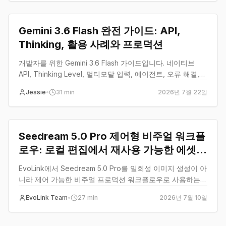
Gemini 3.6 Flash 완전 가이드: API,
Thinking, 활용 사례와 프로덕션
개발자를 위한 Gemini 3.6 Flash 가이드입니다. 네이티브
API, Thinking Level, 멀티모달 입력, 에이전트, 오류 해결,
비용과 프로덕션 전환을 설명합니다.
Jessie
•
31
min
2026년 7월 22일
guide
Seedream 5.0 Pro 제어형 비주얼 워크플
로우: 로컬 편집에서 재사용 가능한 에셋까
지
EvoLink에서 Seedream 5.0 Pro를 일회성 이미지 생성이 아
니라 제어 가능한 비주얼 프로덕션 워크플로우로 사용하는
가이드.
EvoLink Team
•
27
min
2026년 7월 10일