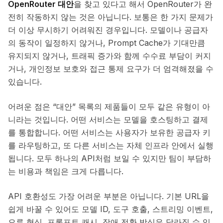
OpenRouter 대안
을 찾고 있다고 해서 OpenRouter가 완
전히 작동하지 않는 것은 아닙니다. 보통은 한 가지 문제가
더 이상 무시하기 어려워진 경우입니다. 모델이나 공급자
의 동작이 일정하지 않거나, Prompt Cache가 기대만큼
유지되지 않거나, 트래픽 증가와 함께 수수료 부담이 커지
거나, 개인정보 보호와 접근 통제 요구가 더 엄격해졌을 수
있습니다.
어려운 점은 “대안” 목록의 제품들이 모두 같은 유형이 아
니라는 것입니다. 어떤 서비스는 모델을 호스팅하고 결제
를 통합합니다. 어떤 서비스는 사용자가 보유한 공급자 키
를 라우팅하고, 또 다른 서비스는 자체 인프라 안에서 실행
됩니다. 모두 하나의 API처럼 보일 수 있지만 팀이 부담하
는 비용과 책임은 크게 다릅니다.
API 호환성도 가장 어려운 부분은 아닙니다. 기본 URL을
쉽게 바꿀 수 있어도 모델 ID, 도구 호출, 스트리밍 이벤트,
오류 형식, 프롬프트 캐시, 장애 전환 방식은 달라질 수 있