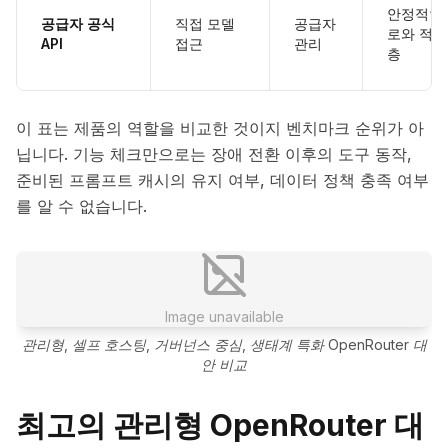
안정적인 
공급자 공식
직접 모델
공급자
로와 적은
API
접근
관리
층
이 표는 제품의 역할을 비교한 것이지 벤치마크 순위가 아
닙니다. 기능 체크만으로는 장애 전환 이후의 도구 동작,
준비된 프롬프트 캐시의 유지 여부, 데이터 정책 충족 여부
를 알 수 없습니다.
Image unavailable
관리형, 셀프 호스팅, 거버넌스 중심, 생태계 특화 OpenRouter 대
안 비교
최고의 관리형 OpenRouter 대