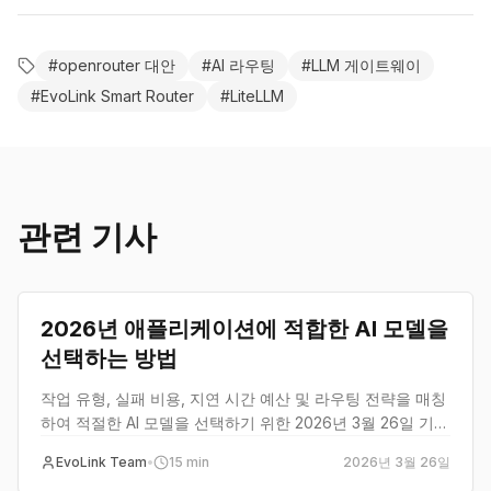
#
openrouter 대안
#
AI 라우팅
#
LLM 게이트웨이
#
EvoLink Smart Router
#
LiteLLM
관련 기사
guide
2026년 애플리케이션에 적합한 AI 모델을
선택하는 방법
작업 유형, 실패 비용, 지연 시간 예산 및 라우팅 전략을 매칭
하여 적절한 AI 모델을 선택하기 위한 2026년 3월 26일 기준
실용적 프레임워크.
EvoLink Team
•
15
min
2026년 3월 26일
guide