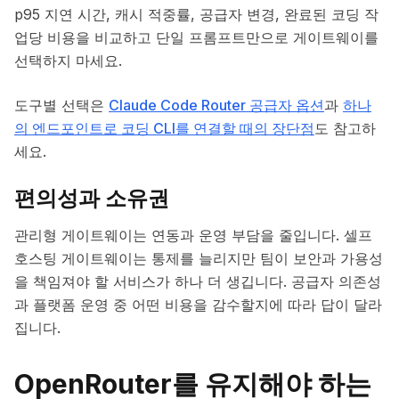
p95 지연 시간, 캐시 적중률, 공급자 변경, 완료된 코딩 작
업당 비용을 비교하고 단일 프롬프트만으로 게이트웨이를
선택하지 마세요.
도구별 선택은
Claude Code Router 공급자 옵션
과
하나
의 엔드포인트로 코딩 CLI를 연결할 때의 장단점
도 참고하
세요.
편의성과 소유권
관리형 게이트웨이는 연동과 운영 부담을 줄입니다. 셀프
호스팅 게이트웨이는 통제를 늘리지만 팀이 보안과 가용성
을 책임져야 할 서비스가 하나 더 생깁니다. 공급자 의존성
과 플랫폼 운영 중 어떤 비용을 감수할지에 따라 답이 달라
집니다.
OpenRouter를 유지해야 하는