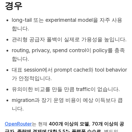
경우
long-tail 또는 experimental model을 자주 사용
합니다.
관리형 공급자 폴백이 실제로 가용성을 높입니다.
routing, privacy, spend control이 policy를 충족
합니다.
대표 session에서 prompt cache와 tool behavior
가 안정적입니다.
유의미한 비교를 만들 만큼 traffic이 없습니다.
migration과 장기 운영 비용이 예상 이득보다 큽
니다.
OpenRouter
는 현재
400개 이상의 모델
,
70개 이상의 공
급자
,
종량제 결제에 대한 5.5% 플랫폼 수수료
, 별도의