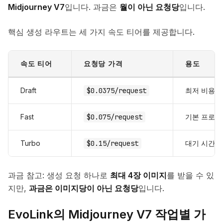
Midjourney V7
입니다. 과금은
월이 아닌 요청당
입니다.
핵심 생성 라우트는 세 가지 속도 티어를 제공합니다.
속도 티어
요청당 가격
용도
Draft
$0.0375/request
최저 비용 
Fast
$0.075/request
기본 프로덕
Turbo
$0.15/request
대기 시간이
과금 참고: 생성 요청 하나로
최대 4장 이미지
를 받을 수 있
지만,
과금은 이미지당이 아닌 요청당
입니다.
EvoLink의 Midjourney V7 작업별 가