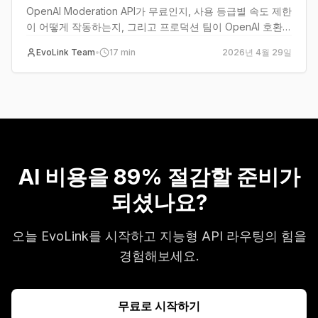
OpenAI Moderation API가 무료인지, 사용 등급별 속도 제한
이 어떻게 작동하는지, 그리고 프로덕션 팀이 OpenAI 호환
대안을 원할 수 있는 경우를 알아보십시오.
EvoLink Team
•
17
min
2026년 4월 29일
AI 비용을 89% 절감할 준비가
되셨나요?
오늘 EvoLink를 시작하고 지능형 API 라우팅의 힘을
경험해보세요.
무료로 시작하기