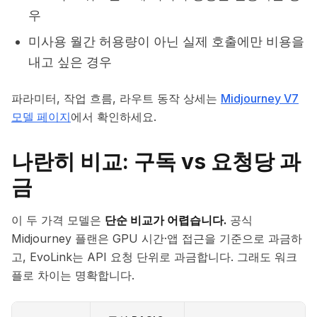
우
미사용 월간 허용량이 아닌 실제 호출에만 비용을
내고 싶은 경우
파라미터, 작업 흐름, 라우트 동작 상세는
Midjourney V7
모델 페이지
에서 확인하세요.
나란히 비교: 구독 vs 요청당 과
금
이 두 가격 모델은
단순 비교가 어렵습니다.
공식
Midjourney 플랜은 GPU 시간·앱 접근을 기준으로 과금하
고, EvoLink는 API 요청 단위로 과금합니다. 그래도 워크
플로 차이는 명확합니다.