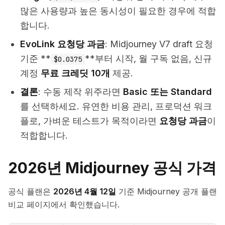
많은 사용량과 높은 동시성이 필요한 경우에 적합
합니다.
EvoLink 요청당 과금
: Midjourney V7 draft 요청
기준 **
**부터 시작, 월 구독 없음, 신규
$0.0375
계정
무료 크레딧 10개
제공.
결론
: 수동 제작 위주라면
Basic 또는 Standard
를 선택하세요. 유연한 비용 관리, 프로덕션 워크
플로, 가벼운 테스트가 목적이라면
요청당 과금
이
적합합니다.
2026년 Midjourney 공식 가격
공식 플랜은
2026년 4월 12일
기준 Midjourney 공개 플랜
비교 페이지에서 확인했습니다.