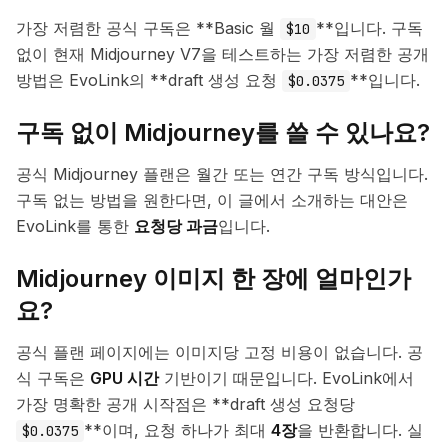
가장 저렴한 공식 구독은 **Basic 월
**입니다. 구독
$10
없이 현재 Midjourney V7을 테스트하는 가장 저렴한 공개
방법은 EvoLink의 **draft 생성 요청
**입니다.
$0.0375
구독 없이 Midjourney를 쓸 수 있나요?
공식 Midjourney 플랜은 월간 또는 연간 구독 방식입니다.
구독 없는 방법을 원한다면, 이 글에서 소개하는 대안은
EvoLink를 통한
요청당 과금
입니다.
Midjourney 이미지 한 장에 얼마인가
요?
공식 플랜 페이지에는 이미지당 고정 비용이 없습니다. 공
식 구독은
GPU 시간
기반이기 때문입니다. EvoLink에서
가장 명확한 공개 시작점은 **draft 생성 요청당
**이며, 요청 하나가 최대
4장
을 반환합니다. 실
$0.0375