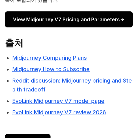
록이 포함되어 있습니다.
View Midjourney V7 Pricing and Parameters
출처
Midjourney Comparing Plans
Midjourney How to Subscribe
Reddit discussion: Midjourney pricing and Ste
alth tradeoff
EvoLink Midjourney V7 model page
EvoLink Midjourney V7 review 2026