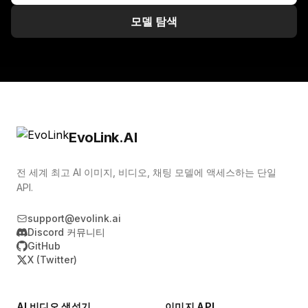
모델 탐색
EvoLink.AI
전 세계 최고 AI 이미지, 비디오, 채팅 모델에 액세스하는 단일
API.
support@evolink.ai
Discord 커뮤니티
GitHub
X (Twitter)
AI 비디오 생성기
이미지 API