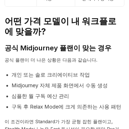
어떤 가격 모델이 내 워크플로
에 맞을까?
공식 Midjourney 플랜이 맞는 경우
공식 플랜이 더 나은 상황은 다음과 같습니다.
개인 또는 솔로 크리에이티브 작업
Midjourney 자체 제품 화면에서 수동 생성
심플한 월 구독 예산 관리
구독 후 Relax Mode에 크게 의존하는 사용 패턴
이 조건이라면 Standard가 가장 균형 잡힌 플랜이고,