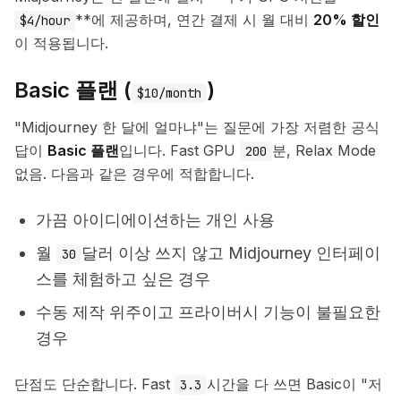
**에 제공하며, 연간 결제 시 월 대비
20% 할인
$4/hour
이 적용됩니다.
Basic 플랜 (
)
$10/month
"Midjourney 한 달에 얼마냐"는 질문에 가장 저렴한 공식
답이
Basic 플랜
입니다. Fast GPU
분, Relax Mode
200
없음. 다음과 같은 경우에 적합합니다.
가끔 아이디에이션하는 개인 사용
월
달러 이상 쓰지 않고 Midjourney 인터페이
30
스를 체험하고 싶은 경우
수동 제작 위주이고 프라이버시 기능이 불필요한
경우
단점도 단순합니다. Fast
시간을 다 쓰면 Basic이 "저
3.3