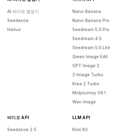
AI 비디오 생성기
Nano Banana
Seedance
Nano Banana Pro
Hailuo
Seedream 5.0 Pro
Seedream 4.5
Seedream 5.0 Lite
Qwen Image Edit
GPT Image 2
Z-Image Turbo
Krea 2 Turbo
Midjourney V8.1
Wan Image
비디오 API
LLM API
Seedance 2.5
Kimi K3