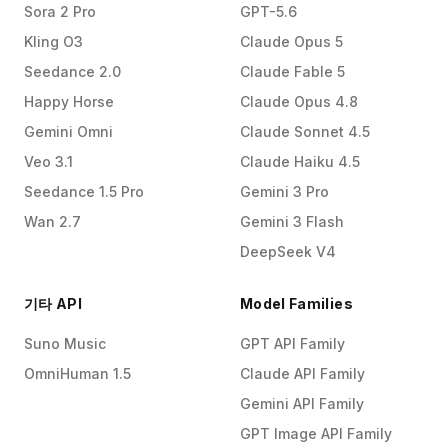
Sora 2 Pro
GPT-5.6
Kling O3
Claude Opus 5
Seedance 2.0
Claude Fable 5
Happy Horse
Claude Opus 4.8
Gemini Omni
Claude Sonnet 4.5
Veo 3.1
Claude Haiku 4.5
Seedance 1.5 Pro
Gemini 3 Pro
Wan 2.7
Gemini 3 Flash
DeepSeek V4
기타 API
Model Families
Suno Music
GPT API Family
OmniHuman 1.5
Claude API Family
Gemini API Family
GPT Image API Family