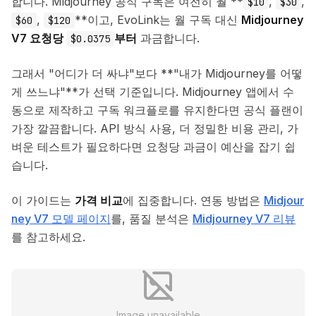
합니다. Midjourney 공식 구독은 여전히 월 **
,
,
$10
$30
,
**이고, EvoLink는 월 구독 대신
Midjourney
$60
$120
V7 요청당
부터
과금합니다.
$0.0375
그래서 "어디가 더 싸냐"보다 **"내가 Midjourney를 어떻
게 쓰느냐"**가 선택 기준입니다. Midjourney 앱에서 수
동으로 제작하고 구독 워크플로를 유지한다면 공식 플랜이
가장 깔끔합니다. API 방식 사용, 더 정밀한 비용 관리, 가
벼운 테스트가 필요하다면 요청당 과금이 예산을 잡기 쉽
습니다.
이 가이드는
가격 비교
에 집중합니다. 연동 방법은
Midjour
ney V7 모델 페이지
를, 품질 분석은
Midjourney V7 리뷰
를 참고하세요.
Image unavailable