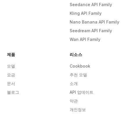
Seedance API Family
Kling API Family
Nano Banana API Family
Seedream API Family
Wan API Family
제품
리소스
모델
Cookbook
요금
추천 모델
문서
소개
블로그
API 업데이트
약관
개인정보