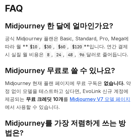
FAQ
Midjourney 한 달에 얼마인가요?
공식 Midjourney 플랜은 Basic, Standard, Pro, Mega에
따라 월 **
,
,
,
**입니다. 연간 결제
$10
$30
$60
$120
시 실질 월 비용은
,
,
,
달러로 줄어듭니다.
8
24
48
96
Midjourney 무료로 쓸 수 있나요?
Midjourney 현재 플랜 페이지에 무료 구독은
없습니다.
약
정 없이 모델을 테스트하고 싶다면, EvoLink 신규 계정에
제공되는
무료 크레딧 10개
를
Midjourney V7 모델 페이지
에서 사용할 수 있습니다.
Midjourney를 가장 저렴하게 쓰는 방
법은?