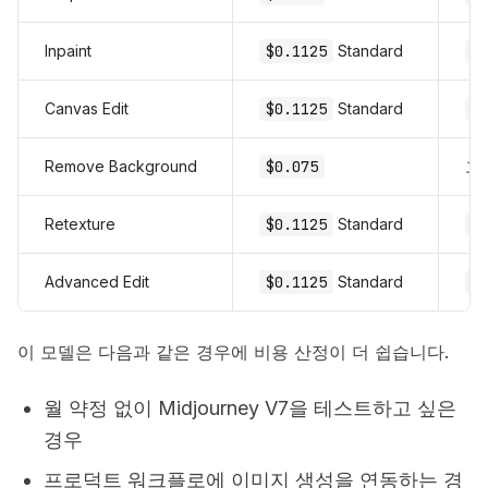
Inpaint
$0.1125
Standard
$
Canvas Edit
$0.1125
Standard
$
Remove Background
$0.075
고
Retexture
$0.1125
Standard
$
Advanced Edit
$0.1125
Standard
$
이 모델은 다음과 같은 경우에 비용 산정이 더 쉽습니다.
월 약정 없이 Midjourney V7을 테스트하고 싶은
경우
프로덕트 워크플로에 이미지 생성을 연동하는 경