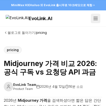
MiniMax H3(Hailuo 3) EvoLink 출시
무료 10크레딧으로 체험
EvoLink.AI
Open
블로그로 돌아가기
/
pricing
pricing
Midjourney 가격 비교 2026:
공식 구독 vs 요청당 API 과금
EvoLink Team
2026년 4월 12일
16분 소요
Product Team
2026년
Midjourney 가격
을 검색하셨다면 짧은 답은 간단