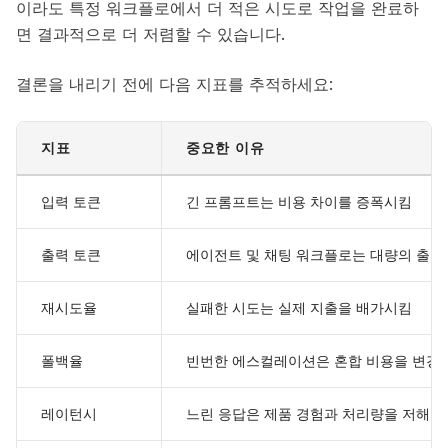
이라도 특정 워크플로에서 더 적은 시도로 작업을 완료하
면 결과적으로 더 저렴할 수 있습니다.
결론을 내리기 전에 다음 지표를 추적하세요:
지표
중요한 이유
입력 토큰
긴 프롬프트는 비용 차이를 증폭시킴
출력 토큰
에이전트 및 채팅 워크플로는 대량의 출력
재시도율
실패한 시도는 실제 지출을 배가시킴
폴백율
빈번한 에스컬레이션은 혼합 비용을 변경
레이턴시
느린 응답은 제품 경험과 처리량을 저해할