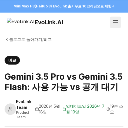
MiniMax H3(Hailuo 3) EvoLink 출시
무료 10크레딧으로 체험
EvoLink.AI
Open
블로그로 돌아가기
/
비교
비교
Gemini 3.5 Pro vs Gemini 3.5
Flash: 사용 가능 vs 공개 대기
EvoLink
2026년 5월
업데이트일
2026년 7
19분 소
Team
18일
월 19일
요
Product
Team