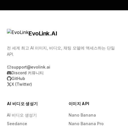
EvoLink.AI
전 세계 최고 AI 이미지, 비디오, 채팅 모델에 액세스하는 단일
API.
support@evolink.ai
Discord 커뮤니티
GitHub
X (Twitter)
AI 비디오 생성기
이미지 API
AI 비디오 생성기
Nano Banana
Seedance
Nano Banana Pro