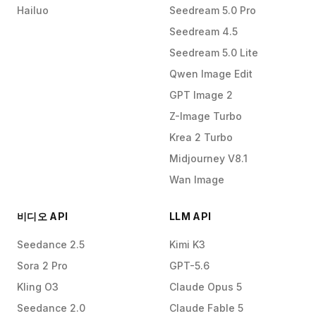
Hailuo
Seedream 5.0 Pro
Seedream 4.5
Seedream 5.0 Lite
Qwen Image Edit
GPT Image 2
Z-Image Turbo
Krea 2 Turbo
Midjourney V8.1
Wan Image
비디오 API
LLM API
Seedance 2.5
Kimi K3
Sora 2 Pro
GPT-5.6
Kling O3
Claude Opus 5
Seedance 2.0
Claude Fable 5