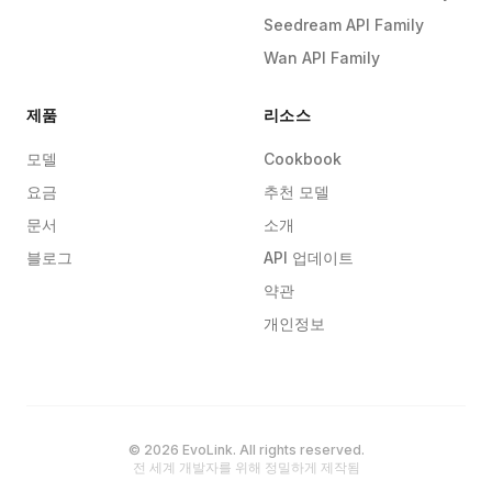
Seedream API Family
Wan API Family
제품
리소스
모델
Cookbook
요금
추천 모델
문서
소개
블로그
API 업데이트
약관
개인정보
© 2026 EvoLink. All rights reserved.
전 세계 개발자를 위해 정밀하게 제작됨