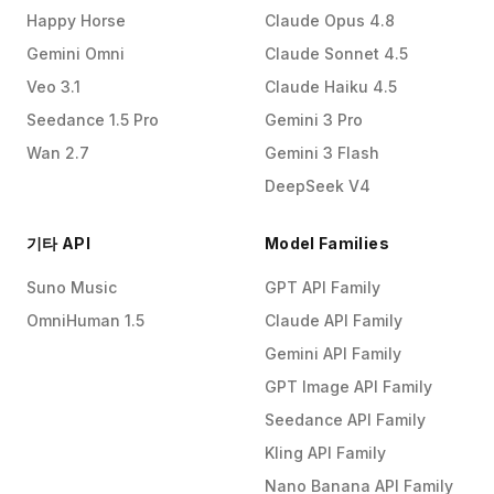
Happy Horse
Claude Opus 4.8
Gemini Omni
Claude Sonnet 4.5
Veo 3.1
Claude Haiku 4.5
Seedance 1.5 Pro
Gemini 3 Pro
Wan 2.7
Gemini 3 Flash
DeepSeek V4
기타 API
Model Families
Suno Music
GPT API Family
OmniHuman 1.5
Claude API Family
Gemini API Family
GPT Image API Family
Seedance API Family
Kling API Family
Nano Banana API Family