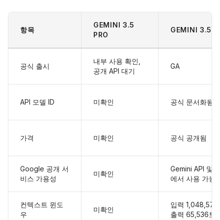
GEMINI 3.5
항목
GEMINI 3.5 
PRO
내부 사용 확인,
공식 출시
GA
공개 API 대기
API 모델 ID
미확인
공식 문서화됨
가격
미확인
공식 공개됨
Google 공개 서
Gemini API 및 A
미확인
비스 가용성
에서 사용 가능
컨텍스트 윈도
입력 1,048,57
미확인
우
출력 65,536토