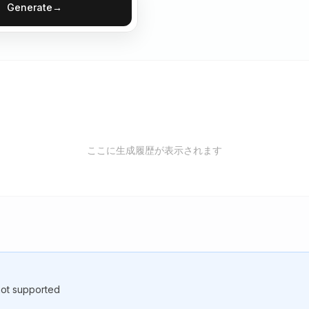
Generate
→
ここに生成履歴が表示されます
not supported