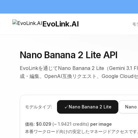
EvoLink.AI
モ
Nano Banana 2 Lite API
EvoLinkを通じてNano Banana 2 Lite（Gemini 3
成・編集、OpenAI互換リクエスト、Google Clo
✓
モデルタイプ:
Nano Banana 2 Lite
Nano 
価格:
$0.029
(~ 1.9421 credits)
per image
本番ワークロード向けの安定したマネージドアクセスです。