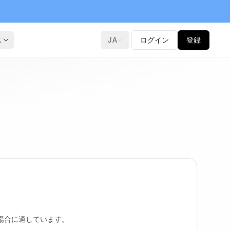
ス
JA
ログイン
登録
場合に適しています。