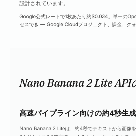
設計されています。
Google公式レートで1枚あたり約$0.034。単一のOpe
セスでき — Google Cloudプロジェクト、課金
Nano Banana 2 Lite A
高速パイプライン向けの約4秒生成
Nano Banana 2 Liteは、約4秒でテキストから画像を生