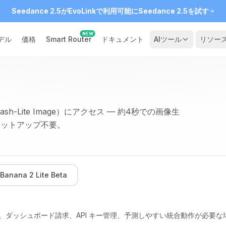
Seedance 2.5がEvoLinkで利用可能に
Seedance 2.5を試す
NEW
デル
価格
Smart Router
ドキュメント
AIツール
リソー
.1 Flash-Lite Image）にアクセス — 約4秒での画像生
udセットアップ不要。
Banana 2 Lite Beta
ダッシュボード請求、API キー管理、予測しやすい統合動作が必要な