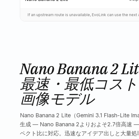
If an upstream route is unavailable, EvoLink can use the nex
Nano Banana 2 Lit
最速・最低コストの
画像モデル
Nano Banana 2 Lite（Gemini 3.1 Flash-
生成 — Nano Banana 2よりおよそ2.7倍高速
ペクト比に対応。迅速なアイデア出しと大量処