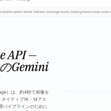
t available option where fallback coverage exists, helping teams keep costs 
e API —
Gemini
Lite Image）は、約4秒で画像を
 — ネイティブ1K・14アス
理パイプラインのために