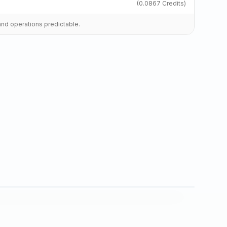
(
0.0867
Credits)
and operations predictable.