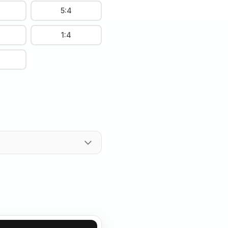
5:4
1:4