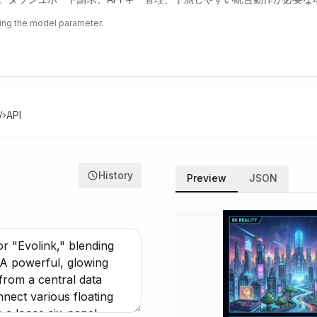
ing the model parameter.
API
History
Preview
JSON