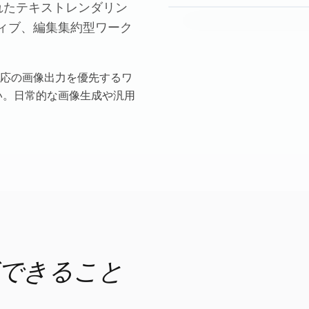
強化されたテキストレンダリン
ィブ、編集集約型ワーク
。
応の画像出力を優先するワ
ださい。日常的な画像生成や汎用
PI ができること