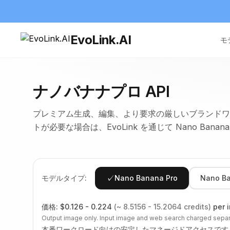
EvoLink.AI
モ
ナノバナナプロ API
プレミアム生成、編集、より要求の厳しいブランドワークフロー
トが必要な場合は、EvoLink を通じて Nano Bana
✓
モデルタイプ:
Nano Banana Pro
Nano Ba
価格:
$0.126 - 0.224
(~ 8.5156 - 15.2064 credits)
per 
Output image only. Input image and web search charged separ
本番ワークロード向けの安定したマネージドアクセスです。