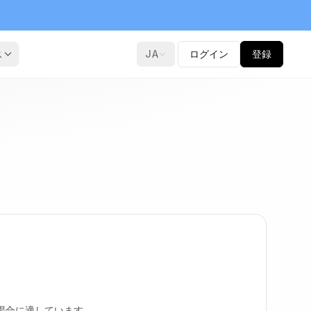
ス
JA
ログイン
登録
場合に適しています。