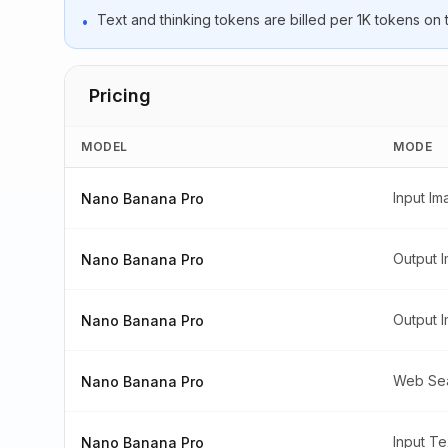
Text and thinking tokens are billed per 1K tokens on
•
Pricing
MODEL
MODE
Input I
Nano Banana Pro
Output 
Nano Banana Pro
Output 
Nano Banana Pro
Web Se
Nano Banana Pro
Input Te
Nano Banana Pro