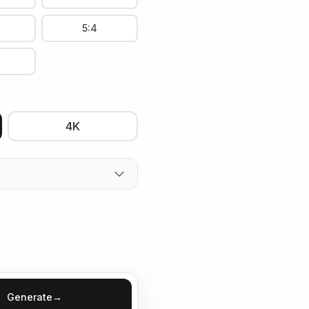
5:4
4K
Generate
→