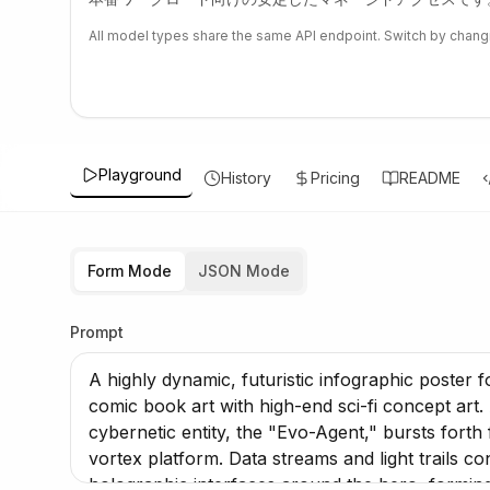
All model types share the same API endpoint. Switch by chang
Playground
History
Pricing
README
Form Mode
JSON Mode
Prompt