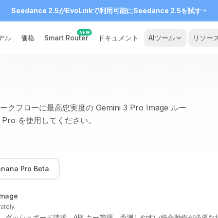
Seedance 2.5がEvoLinkで利用可能に
Seedance 2.5を試す
NEW
デル
価格
Smart Router
ドキュメント
AIツール
リソー
に最高忠実度の Gemini 3 Pro Image ルー
na Pro を使用してください。
nana Pro Beta
image
ately.
ダッシュボード請求、API キー管理、予測しやすい統合動作が必要な