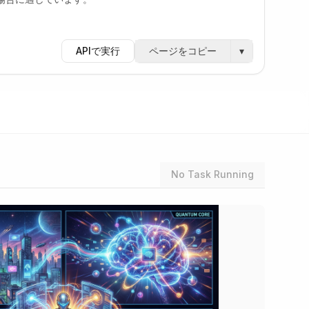
APIで実行
ページをコピー
▾
No Task Running