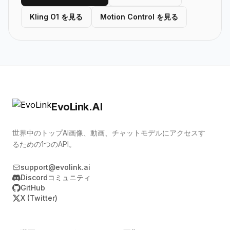
Kling O1 を見る
Motion Control を見る
EvoLink.AI
世界中のトップAI画像、動画、チャットモデルにアクセスす
るための1つのAPI。
support@evolink.ai
Discordコミュニティ
GitHub
X (Twitter)