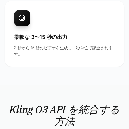
柔軟な 3〜15 秒の出力
3 秒から 15 秒のビデオを生成し、秒単位で課金されま
す。
Kling O3 API を統合する
方法