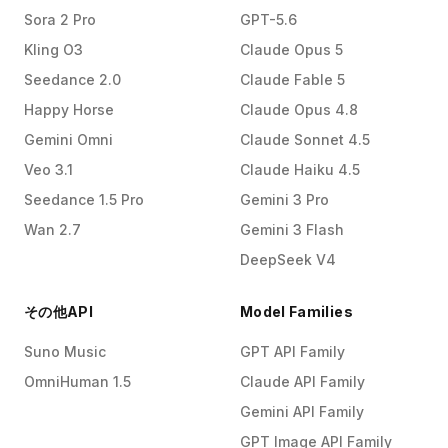
Sora 2 Pro
GPT-5.6
Kling O3
Claude Opus 5
Seedance 2.0
Claude Fable 5
Happy Horse
Claude Opus 4.8
Gemini Omni
Claude Sonnet 4.5
Veo 3.1
Claude Haiku 4.5
Seedance 1.5 Pro
Gemini 3 Pro
Wan 2.7
Gemini 3 Flash
DeepSeek V4
その他API
Model Families
Suno Music
GPT API Family
OmniHuman 1.5
Claude API Family
Gemini API Family
GPT Image API Family