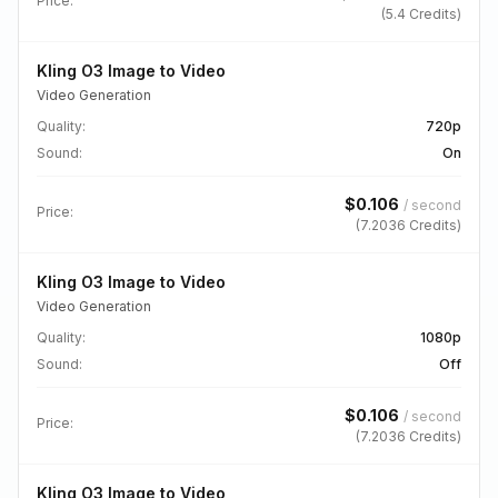
Price:
(
5.4
Credits)
Kling O3 Image to Video
Video Generation
Quality
:
720p
Sound
:
On
$
0.106
/
second
Price:
(
7.2036
Credits)
Kling O3 Image to Video
Video Generation
Quality
:
1080p
Sound
:
Off
$
0.106
/
second
Price:
(
7.2036
Credits)
Kling O3 Image to Video