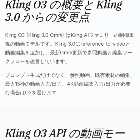
Kling O3 の概要と Kling
3.0 からの変更点
Kling O3 (Kling 3.0 Omni) はKling AIファミリーの制御重
視の動画モデルです。Kling 3.0にreference-to-videoと
動画編集を追加し、最新Omni更新で参照動画と編集ワー
クフローを改善しています。
プロンプト生成だけでなく、参照動画、既存素材の編集、
最大15秒の動画入力/出力、4K動画編集入力/出力が必要
な場合はO3を選びます。
Kling O3 API の動画モー