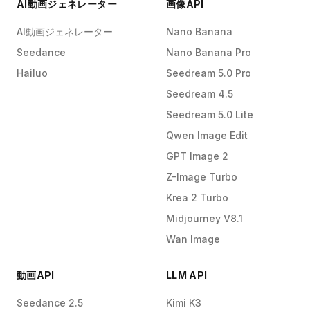
AI動画ジェネレーター
画像API
AI動画ジェネレーター
Nano Banana
Seedance
Nano Banana Pro
Hailuo
Seedream 5.0 Pro
Seedream 4.5
Seedream 5.0 Lite
Qwen Image Edit
GPT Image 2
Z-Image Turbo
Krea 2 Turbo
Midjourney V8.1
Wan Image
動画API
LLM API
Seedance 2.5
Kimi K3