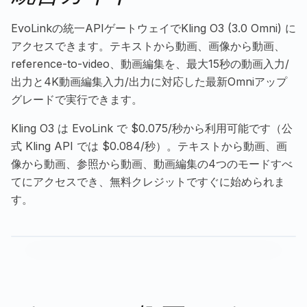
EvoLinkの統一APIゲートウェイでKling O3 (3.0 Omni) に
アクセスできます。テキストから動画、画像から動画、
reference-to-video、動画編集を、最大15秒の動画入力/
出力と4K動画編集入力/出力に対応した最新Omniアップ
グレードで実行できます。
Kling O3 は EvoLink で $0.075/秒から利用可能です（公
式 Kling API では $0.084/秒）。テキストから動画、画
像から動画、参照から動画、動画編集の4つのモードすべ
てにアクセスでき、無料クレジットですぐに始められま
す。