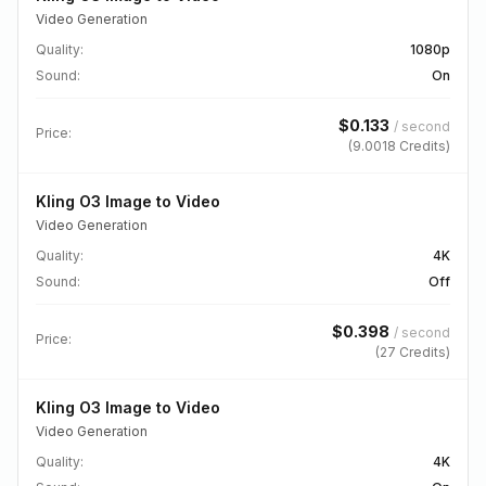
Video Generation
Quality
:
1080p
Sound
:
On
$
0.133
/
second
Price:
(
9.0018
Credits)
Kling O3 Image to Video
Video Generation
Quality
:
4K
Sound
:
Off
$
0.398
/
second
Price:
(
27
Credits)
Kling O3 Image to Video
Video Generation
Quality
:
4K