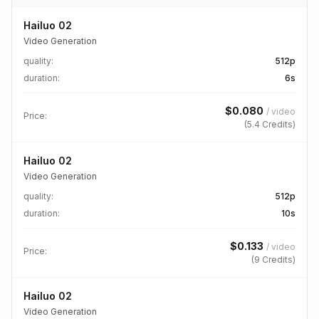
Hailuo 02
Video Generation
quality
:
512p
duration
:
6s
$
0.080
/
video
Price:
(
5.4
Credits)
Hailuo 02
Video Generation
quality
:
512p
duration
:
10s
$
0.133
/
video
Price:
(
9
Credits)
Hailuo 02
Video Generation