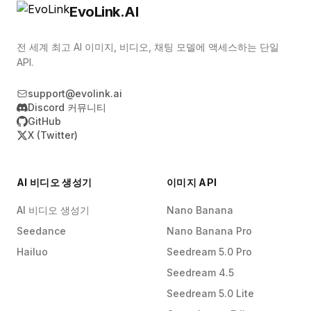
나타납니다.
EvoLink.AI
02를 선택하고 필요할 때만 고급 모델로 전환할 수
있습니다. 이러한 계층화된 접근 방식을 통해 총 비
전 세계 최고 AI 이미지, 비디오, 채팅 모델에 액세스하는 단일
디오 예산을 통제하면서 동시에 뛰어난 히어로 콘텐
API.
츠를 게시할 수 있습니다.
support@evolink.ai
Discord 커뮤니티
GitHub
X (Twitter)
AI 비디오 생성기
이미지 API
AI 비디오 생성기
Nano Banana
Seedance
Nano Banana Pro
Hailuo
Seedream 5.0 Pro
Seedream 4.5
Seedream 5.0 Lite