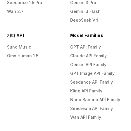
Seedance 1.5 Pro
Gemini 3 Pro
Wan 2.7
Gemini 3 Flash
DeepSeek V4
기타 API
Model Families
Suno Music
GPT API Family
OmniHuman 1.5
Claude API Family
Gemini API Family
GPT Image API Family
Seedance API Family
Kling API Family
Nano Banana API Family
Seedream API Family
Wan API Family