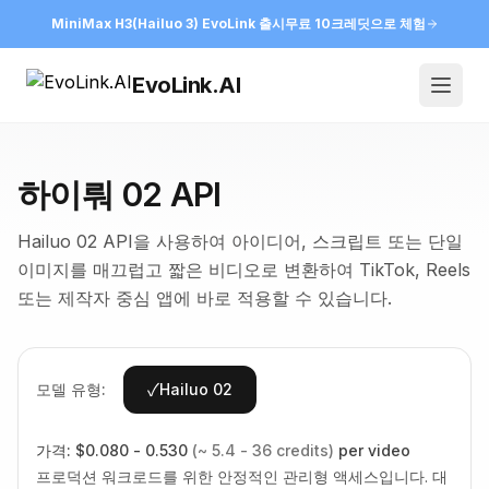
MiniMax H3(Hailuo 3) EvoLink 출시
무료 10크레딧으로 체험
EvoLink.AI
Open
하이뤄 02 API
Hailuo 02 API을 사용하여 아이디어, 스크립트 또는 단일
이미지를 매끄럽고 짧은 비디오로 변환하여 TikTok, Reels
또는 제작자 중심 앱에 바로 적용할 수 있습니다.
✓
모델 유형:
Hailuo 02
가격:
$0.080 - 0.530
(~ 5.4 - 36 credits)
per video
프로덕션 워크로드를 위한 안정적인 관리형 액세스입니다. 대