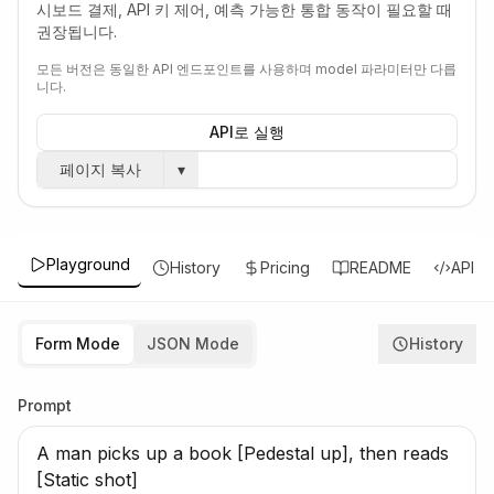
시보드 결제, API 키 제어, 예측 가능한 통합 동작이 필요할 때
권장됩니다.
모든 버전은 동일한 API 엔드포인트를 사용하며 model 파라미터만 다릅
니다.
API로 실행
페이지 복사
▾
Playground
History
Pricing
README
API
Form Mode
JSON Mode
History
Prompt