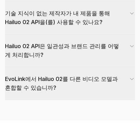
제작자 도구에 이상적입니다.
정확한 가격은 사용하는 플랫폼과 계획에 따라 다르
게 보이는 애니메이션 배경을 빠르게 생성할 수 있
기술 지식이 없는 제작자가 내 제품을 통해
지만 Hailuo 02는 일반적으로 최신 Hailuo 버전보
습니다. 대부분의 제작자는 어쨌든 출력의 크기를
Hailuo 02 API을(를) 사용할 수 있나요?
다 실행당 가격이 저렴합니다. 많은 제공업체가 동
조정하고 캡션을 추가하고 리믹스하므로 Hailuo 02
영상당 유료 또는 크레딧 기반 구조를 사용하므로
의 속도, 비용 및 품질 균형은 무거운 모델에서 약간
예. Hailuo 02 API을 제품에 통합하는 주요 이유 중
콘텐츠를 생성할 때만 비용을 지불하면 됩니다. 이
의 품질 향상을 끌어내는 것보다 더 가치 있는 경향
Hailuo 02 API은 일관성과 브랜드 관리를 어떻
하나는 기술 지식이 없는 사용자에게 복잡성을 숨기
를 통해 SaaS 제품 내 캠페인당 또는 사용자 좌석당
이 있습니다.
게 처리합니까?
기 위한 것입니다. 백엔드가 뒤에서 Hailuo 02 API
비용을 쉽게 예측할 수 있습니다. 대량 사용의 경우
을 호출하는 동안 프롬프트 상자, 선택적 이미지 업
비디오당 유효 비용을 편안하게 낮게 유지하는 대량
브랜드 일관성은 원시 모델 자체가 아닌 Hailuo 02
로드, 몇 가지 스타일 사전 설정과 같은 매우 간단한
또는 구독 스타일 패키지를 협상할 수 있는 경우가
EvoLink에서 Hailuo 02를 다른 비디오 모델과
API 주변의 프롬프트, 사전 설정 및 템플릿을 디자
인터페이스를 노출할 수 있습니다. 생성자는 토큰,
많습니다.
혼합할 수 있습니까?
인하는 방법에서 비롯됩니다. 보내는 프롬프트 패턴
엔드포인트 또는 JSON을 볼 수 없습니다. 그들은
에서 특정 시각적 스타일, 카메라 동작 또는 색 구성
단지 아이디어를 입력하고 몇 분 후에 사용할 수 있
예. 일반적인 패턴은 초기 단계의 창의적인 탐색 및
표를 잠글 수 있습니다. 또한 Hailuo 02를 앱 내부의
는 짧은 비디오를 받을 수 있다는 것만 알 수 있습니
배치 테스트에 Hailuo 02 API을 사용한 다음 최종
오버레이, 글꼴 및 LUT와 결합할 수 있으므로 개별
다.
제작을 위해 성공적인 개념을 더 새롭거나 더 비싼
사용자가 매우 다른 프롬프트와 아이디어를 작성하
모델로 확대하는 것입니다. EvoLink는 라우팅 레이
는 경우에도 기본 비디오가 항상 브랜드의 모습으로
어 역할을 하여 예산 친화적인 실행을 위해 Hailuo