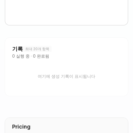
기록
최대 20개 항목
0
실행 중
·
0
완료됨
여기에 생성 기록이 표시됩니다
Pricing