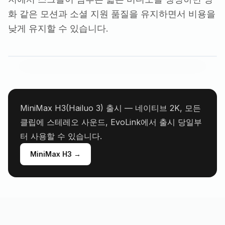
화 같은 모션과 소셜 지원 품질을 유지하면서 비용을
낮게 유지할 수 있습니다.
MiniMax H3(Hailuo 3) 출시 — 네이티브 2K, 모든
클립에 스테레오 사운드, EvoLink에서 출시 당일부
터 사용할 수 있습니다.
MiniMax H3 →