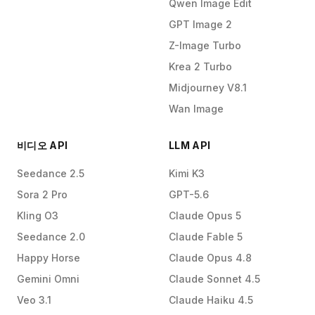
Qwen Image Edit
GPT Image 2
Z-Image Turbo
Krea 2 Turbo
Midjourney V8.1
Wan Image
비디오 API
LLM API
Seedance 2.5
Kimi K3
Sora 2 Pro
GPT-5.6
Kling O3
Claude Opus 5
Seedance 2.0
Claude Fable 5
Happy Horse
Claude Opus 4.8
Gemini Omni
Claude Sonnet 4.5
Veo 3.1
Claude Haiku 4.5