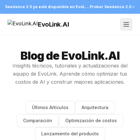
Seedance 2.5 ya está disponible en EvoLink
Probar Seedance 2.5
EvoLink.AI
Open
Blog de EvoLink.AI
Insights técnicos, tutoriales y actualizaciones del
equipo de EvoLink. Aprende cómo optimizar tus
costos de AI y construir mejores aplicaciones.
Últimos Artículos
Arquitectura
Comparación
Optimización de costos
Lanzamiento del producto