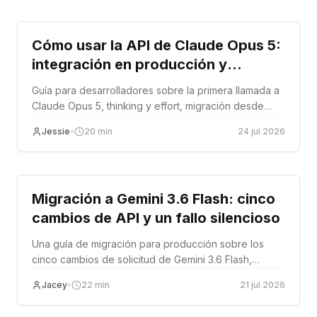
Tutorial
Cómo usar la API de Claude Opus 5:
integración en producción y
migración con EvoLink
Guía para desarrolladores sobre la primera llamada a
Claude Opus 5, thinking y effort, migración desde
Opus 4.8, gestión de errores y enrutamiento multi-
Jessie
•
20
min
24 jul 2026
modelo.
Tutorial
Migración a Gemini 3.6 Flash: cinco
cambios de API y un fallo silencioso
Una guía de migración para producción sobre los
cinco cambios de solicitud de Gemini 3.6 Flash,
incluidos los controles de muestreo que fallan en
Jacey
•
22
min
21 jul 2026
silencio.
Tutorial