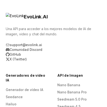
EvoLink.AI
Una API para acceder a los mejores modelos de IA de
imagen, video y chat del mundo.
support@evolink.ai
Comunidad Discord
GitHub
X (Twitter)
Generadores de vídeo
API de Imagen
IA
Nano Banana
Generador de vídeo IA
Nano Banana Pro
Seedance
Seedream 5.0 Pro
Hailuo
Seedream 4.5