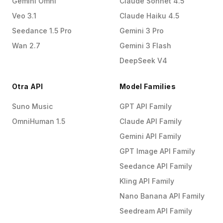
Gemini Omni
Claude Sonnet 4.5
Veo 3.1
Claude Haiku 4.5
Seedance 1.5 Pro
Gemini 3 Pro
Wan 2.7
Gemini 3 Flash
DeepSeek V4
Otra API
Model Families
Suno Music
GPT API Family
OmniHuman 1.5
Claude API Family
Gemini API Family
GPT Image API Family
Seedance API Family
Kling API Family
Nano Banana API Family
Seedream API Family