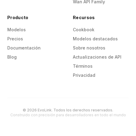
Wan API Family
Producto
Recursos
Modelos
Cookbook
Precios
Modelos destacados
Documentación
Sobre nosotros
Blog
Actualizaciones de API
Términos
Privacidad
© 2026 EvoLink. Todos los derechos reservados.
Construido con precisión para desarrolladores en todo el mundo