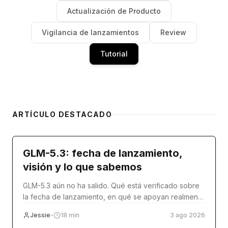
Actualización de Producto
Vigilancia de lanzamientos
Review
Tutorial
ARTÍCULO DESTACADO
model-release
GLM-5.3: fecha de lanzamiento,
visión y lo que sabemos
GLM-5.3 aún no ha salido. Qué está verificado sobre
la fecha de lanzamiento, en qué se apoyan realmente
los artículos sobre visión y qué usar hoy.
Jessie
•
18
min
3 ago 2026