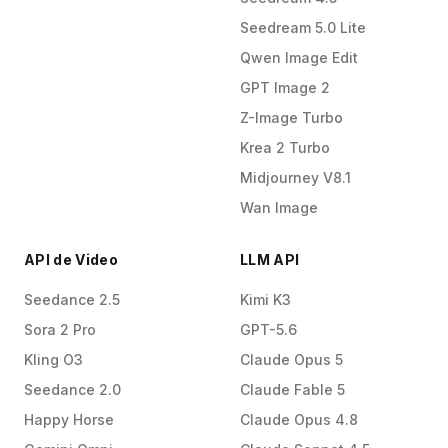
Seedream 5.0 Lite
Qwen Image Edit
GPT Image 2
Z-Image Turbo
Krea 2 Turbo
Midjourney V8.1
Wan Image
API de Video
LLM API
Seedance 2.5
Kimi K3
Sora 2 Pro
GPT-5.6
Kling O3
Claude Opus 5
Seedance 2.0
Claude Fable 5
Happy Horse
Claude Opus 4.8