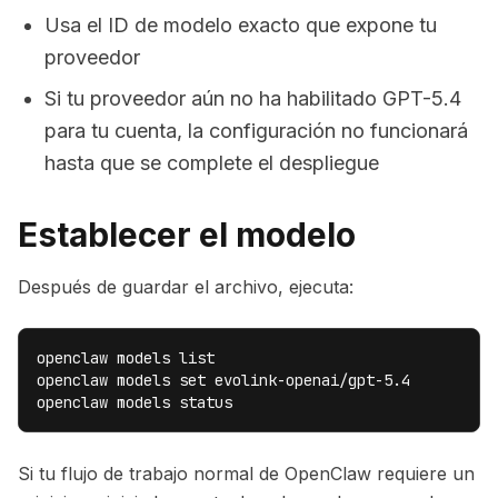
Usa el ID de modelo exacto que expone tu
proveedor
Si tu proveedor aún no ha habilitado GPT-5.4
para tu cuenta, la configuración no funcionará
hasta que se complete el despliegue
Establecer el modelo
Después de guardar el archivo, ejecuta:
openclaw models list

openclaw models set evolink-openai/gpt-5.4

openclaw models status
Si tu flujo de trabajo normal de OpenClaw requiere un