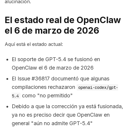
alucinación.
El estado real de OpenClaw
el 6 de marzo de 2026
Aquí está el estado actual:
El soporte de GPT-5.4 se fusionó en
OpenClaw el 6 de marzo de 2026
El Issue #36817 documentó que algunas
compilaciones rechazaron
openai-codex/gpt-
como "no permitido"
5.4
Debido a que la corrección ya está fusionada,
ya no es preciso decir que OpenClaw en
general "aún no admite GPT-5.4"