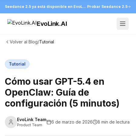
Seedance 2.5 ya está disponible en EvoLink
Probar Seedance 2.5
EvoLink.AI
Open
Volver al Blog
/
Tutorial
Tutorial
Cómo usar GPT-5.4 en
OpenClaw: Guía de
configuración (5 minutos)
EvoLink Team
6 de marzo de 2026
8 min de lectura
Product Team