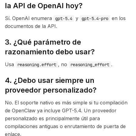
la API de OpenAI hoy?
Sí. OpenAI enumera
y
en los
gpt-5.4
gpt-5.4-pro
documentos de la API.
3. ¿Qué parámetro de
razonamiento debo usar?
Usa
, no
.
reasoning.effort
reasoning_effort
4. ¿Debo usar siempre un
proveedor personalizado?
No. El soporte nativo es más simple si tu compilación
de OpenClaw ya incluye GPT-5.4. Un proveedor
personalizado es principalmente útil para
compilaciones antiguas o enrutamiento de puerta de
enlace.