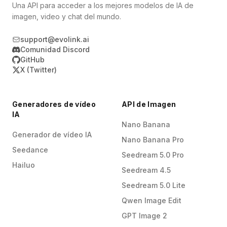
Una API para acceder a los mejores modelos de IA de
imagen, video y chat del mundo.
support@evolink.ai
Comunidad Discord
GitHub
X (Twitter)
Generadores de vídeo
API de Imagen
IA
Nano Banana
Generador de vídeo IA
Nano Banana Pro
Seedance
Seedream 5.0 Pro
Hailuo
Seedream 4.5
Seedream 5.0 Lite
Qwen Image Edit
GPT Image 2