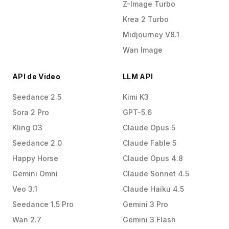
Z-Image Turbo
Krea 2 Turbo
Midjourney V8.1
Wan Image
API de Video
LLM API
Seedance 2.5
Kimi K3
Sora 2 Pro
GPT-5.6
Kling O3
Claude Opus 5
Seedance 2.0
Claude Fable 5
Happy Horse
Claude Opus 4.8
Gemini Omni
Claude Sonnet 4.5
Veo 3.1
Claude Haiku 4.5
Seedance 1.5 Pro
Gemini 3 Pro
Wan 2.7
Gemini 3 Flash