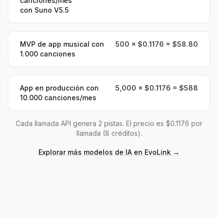
canciones/mes
con Suno V5.5
MVP de app musical con
500 × $0.1176 = $58.80
1.000 canciones
App en producción con
5,000 × $0.1176 = $588
10.000 canciones/mes
Cada llamada API genera 2 pistas. El precio es $0.1176 por
llamada (8 créditos).
Explorar más modelos de IA en EvoLink
→