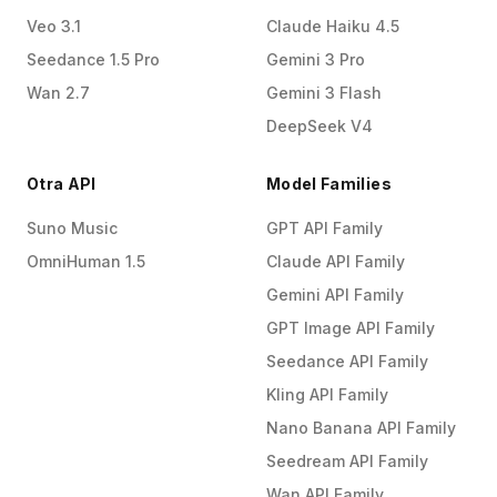
Veo 3.1
Claude Haiku 4.5
Seedance 1.5 Pro
Gemini 3 Pro
Wan 2.7
Gemini 3 Flash
DeepSeek V4
Otra API
Model Families
Suno Music
GPT API Family
OmniHuman 1.5
Claude API Family
Gemini API Family
GPT Image API Family
Seedance API Family
Kling API Family
Nano Banana API Family
Seedream API Family
Wan API Family