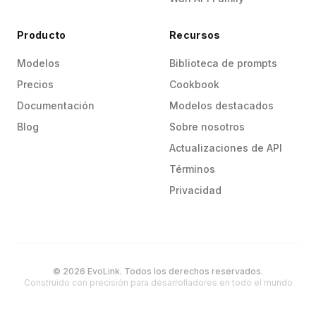
Producto
Recursos
Modelos
Biblioteca de prompts
Precios
Cookbook
Documentación
Modelos destacados
Blog
Sobre nosotros
Actualizaciones de API
Términos
Privacidad
© 2026 EvoLink. Todos los derechos reservados.
Construido con precisión para desarrolladores en todo el mundo