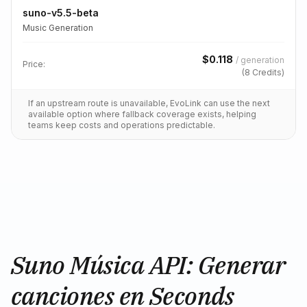
suno-v5.5-beta
Music Generation
$
0.118
/
generation
Price:
(
8
Credits)
If an upstream route is unavailable, EvoLink can use the next
available option where fallback coverage exists, helping
teams keep costs and operations predictable.
Suno Música API: Generar
canciones en Seconds