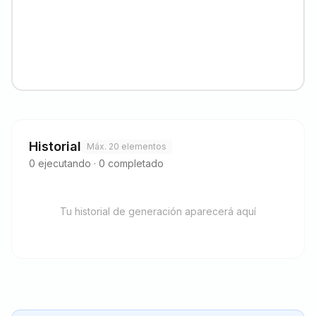
Historial
Máx. 20 elementos
0
ejecutando
·
0
completado
Tu historial de generación aparecerá aquí