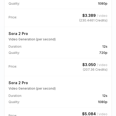
Quality
:
1080p
$
3.389
/
video
Price:
(
230.4461
Credits)
Sora 2 Pro
Video Generation (per second)
Duration
:
12s
Quality
:
720p
$
3.050
/
video
Price:
(
207.36
Credits)
Sora 2 Pro
Video Generation (per second)
Duration
:
12s
Quality
:
1080p
$
5.084
/
video
Price: