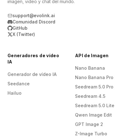
imagen, video y chat del mundo.
support@evolink.ai
Comunidad Discord
GitHub
X (Twitter)
Generadores de vídeo
API de Imagen
IA
Nano Banana
Generador de vídeo IA
Nano Banana Pro
Seedance
Seedream 5.0 Pro
Hailuo
Seedream 4.5
Seedream 5.0 Lite
Qwen Image Edit
GPT Image 2
Z-Image Turbo