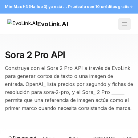
MiniMax H3 (Hailuo 3) ya está en EvoLink
Pruébalo con 10 créditos gratis
EvoLink.AI
Open
Sora 2 Pro API
Construye con el Sora 2 Pro API a través de EvoLink
para generar cortos de texto o una imagen de
entrada. OpenAI_ lista precios por segundo y fichas de
resolución para sora-2-pro, y el Sora_ 2 Pro ______
permite que una referencia de imagen actúe como el
primer marco cuando necesita consistencia de marca.
Playground