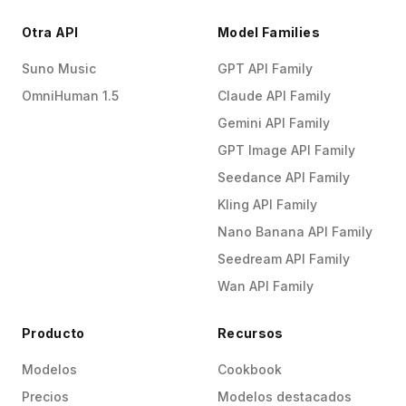
Otra API
Model Families
Suno Music
GPT API Family
OmniHuman 1.5
Claude API Family
Gemini API Family
GPT Image API Family
Seedance API Family
Kling API Family
Nano Banana API Family
Seedream API Family
Wan API Family
Producto
Recursos
Modelos
Cookbook
Precios
Modelos destacados