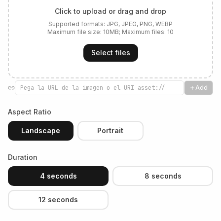
Click to upload or drag and drop
Supported formats:
JPG, JPEG, PNG, WEBP
Maximum file size:
10
MB; Maximum files:
10
Select files
Add
Aspect Ratio
Landscape
Portrait
Duration
4 seconds
8 seconds
12 seconds