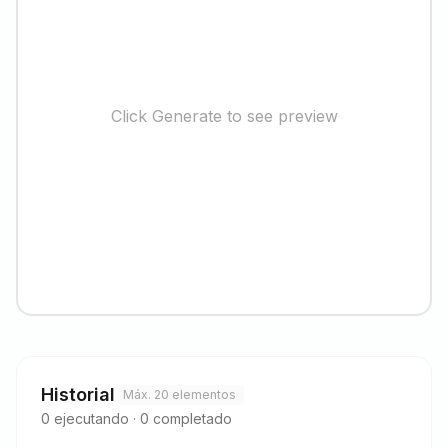
Click Generate to see preview
Historial
Máx. 20 elementos
0
ejecutando
·
0
completado