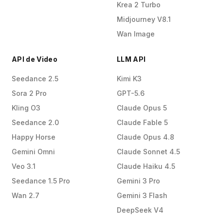
Krea 2 Turbo
Midjourney V8.1
Wan Image
API de Video
LLM API
Seedance 2.5
Kimi K3
Sora 2 Pro
GPT-5.6
Kling O3
Claude Opus 5
Seedance 2.0
Claude Fable 5
Happy Horse
Claude Opus 4.8
Gemini Omni
Claude Sonnet 4.5
Veo 3.1
Claude Haiku 4.5
Seedance 1.5 Pro
Gemini 3 Pro
Wan 2.7
Gemini 3 Flash
DeepSeek V4