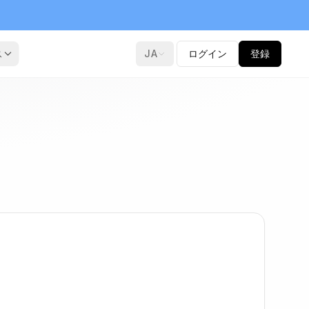
ス
JA
ログイン
登録