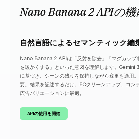
Nano Banana 2 APIの
自然言語によるセマンティック編
Nano Banana 2 APIは「反射を除去」「マグカ
を暖かくする」といった意図を理解します。Gemini 3.
に基づき、シーンの残りを保持しながら変更を適用。
要。結果を記述するだけ。ECクリーンアップ、コン
広告バリエーションに最適。
APIの使用を開始