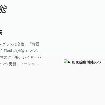
機能
集
ップをグラスに交換」「背景
1 Flashの推論エンジン
マスク不要、レイヤー不
テンツ更新、ソーシャル