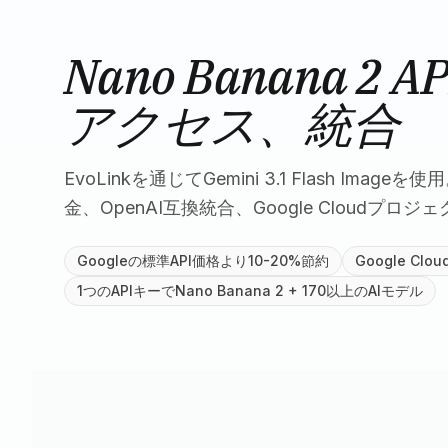
Nano Banana 2 
アクセス、統合
EvoLinkを通じてGemini 3.1 Flash Imag
金、OpenAI互換統合、Google Cloudプ
Googleの標準API価格より10-20%節約
Google C
1つのAPIキーでNano Banana 2 + 170以上のAIモデル