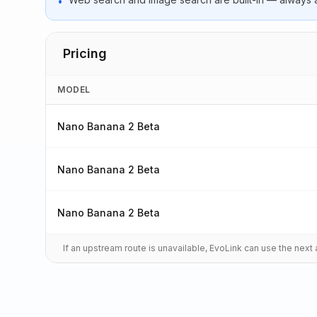
•
Pricing
MODEL
Nano Banana 2 Beta
Nano Banana 2 Beta
Nano Banana 2 Beta
If an upstream route is unavailable, EvoLink can use the nex