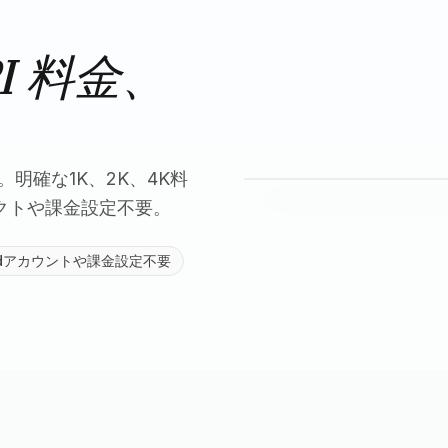
API 料金、
eを使用。明確な1K、2K、4K料
ロジェクトや課金設定不要。
loudアカウントや課金設定不要