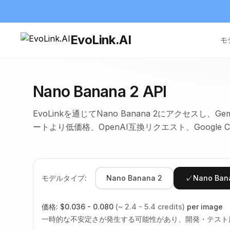
EvoLink.AI
モ
Nano Banana 2 API
EvoLinkを通じてNano Banana 2にアクセスし、Gemi
ートより低価格、OpenAI互換リクエスト、Google
✓
モデルタイプ:
Nano Banana 2
Nano Ban
価格:
$0.036 - 0.080
(~ 2.4 - 5.4 credits)
per image
一時的な不安定さが発生する可能性があり、開発・テスト