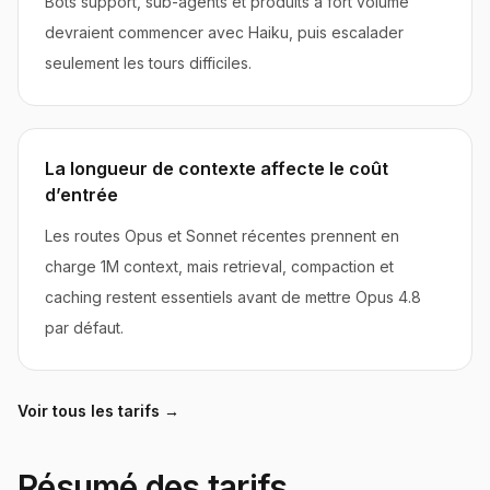
Bots support, sub-agents et produits à fort volume
devraient commencer avec Haiku, puis escalader
seulement les tours difficiles.
La longueur de contexte affecte le coût
d’entrée
Les routes Opus et Sonnet récentes prennent en
charge 1M context, mais retrieval, compaction et
caching restent essentiels avant de mettre Opus 4.8
par défaut.
Voir tous les tarifs
→
Résumé des tarifs