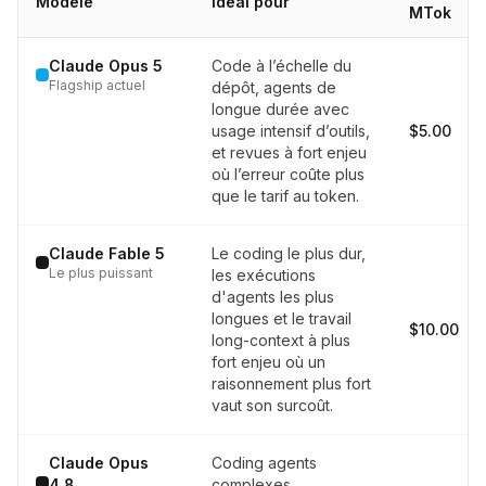
Modèle
Idéal pour
MTok
Claude Opus 5
Code à l’échelle du
Flagship actuel
dépôt, agents de
longue durée avec
usage intensif d’outils,
$5.00
et revues à fort enjeu
où l’erreur coûte plus
que le tarif au token.
Claude Fable 5
Le coding le plus dur,
Le plus puissant
les exécutions
d'agents les plus
longues et le travail
$10.00
long-context à plus
fort enjeu où un
raisonnement plus fort
vaut son surcoût.
Claude Opus
Coding agents
4.8
complexes,