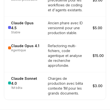
précédente pour les
$3.00
workflows de coding
et d'agents existants.
Claude Opus
Ancien phare avec ID
4.5
versionné pour une
$5.00
Stable
production stable.
Claude Opus 4.1
Refactoring multi-
Agentique
fichiers, code
agentique et analyse
$15.00
de recherche
approfondie.
Claude Sonnet
Charges de
4.0
production avec bêta
$3.00
1M bêta
contexte 1M pour les
grands documents.