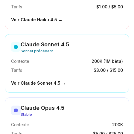
Tarifs
$1.00
/
$5.00
Voir
Claude Haiku 4.5
→
Claude Sonnet 4.5
Sonnet précédent
Contexte
200K (1M bêta)
Tarifs
$3.00
/
$15.00
Voir
Claude Sonnet 4.5
→
Claude Opus 4.5
Stable
Contexte
200K
Tarifs
$5.00
/
$25.00