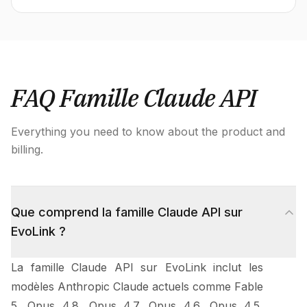
FAQ Famille Claude API
Everything you need to know about the product and
billing.
Que comprend la famille Claude API sur
EvoLink ?
La famille Claude API sur EvoLink inclut les
modèles Anthropic Claude actuels comme Fable
5, Opus 4.8, Opus 4.7, Opus 4.6, Opus 4.5,