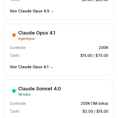
Voir
Claude Opus 4.5
→
Claude Opus 4.1
Agentique
Contexte
200K
Tarifs
$15.00
/
$75.00
Voir
Claude Opus 4.1
→
Claude Sonnet 4.0
1M bêta
Contexte
200K (1M bêta)
Tarifs
$3.00
/
$15.00