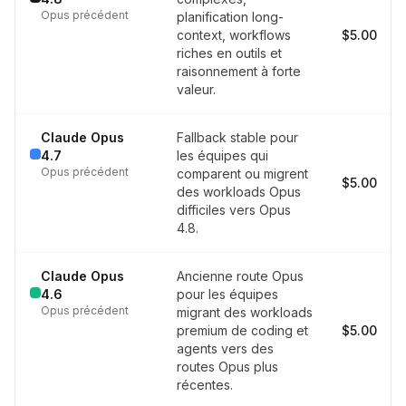
Opus précédent
planification long-
context, workflows
$5.00
riches en outils et
raisonnement à forte
valeur.
Claude Opus
Fallback stable pour
4.7
les équipes qui
Opus précédent
comparent ou migrent
$5.00
des workloads Opus
difficiles vers Opus
4.8.
Claude Opus
Ancienne route Opus
4.6
pour les équipes
Opus précédent
migrant des workloads
premium de coding et
$5.00
agents vers des
routes Opus plus
récentes.