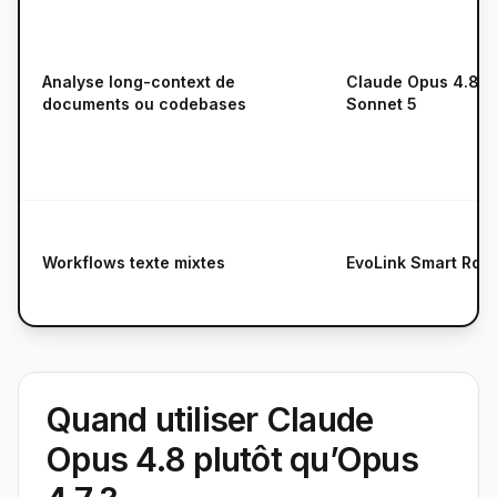
Analyse long-context de
Claude Opus 4.8 o
documents ou codebases
Sonnet 5
Workflows texte mixtes
EvoLink Smart Rout
Quand utiliser Claude
Opus 4.8 plutôt qu’Opus