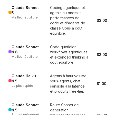
Claude Sonnet
Coding agentique et
5
agents autonomes —
Meilleur équilibre
performances de
$3.00
code et d'agents de
classe Opus à coût
équilibré.
Claude Sonnet
Code quotidien,
4.6
workflows agentiques
$3.00
Meilleur équilibre
et extended thinking à
coût équilibré.
Claude Haiku
Agents à haut volume,
4.5
sous-agents, chat
$1.00
Le plus rapide
sensible à la latence
et produits free-tier.
Claude Sonnet
Route Sonnet de
4.5
génération
Sonnet précédent