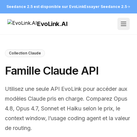
Seedance 2.5 est disponible sur EvoLink
Essayer Seedance 2.5
EvoLink.AI
Open
Collection Claude
Famille Claude API
Utilisez une seule API EvoLink pour accéder aux
modèles Claude pris en charge. Comparez Opus
4.8, Opus 4.7, Sonnet et Haiku selon le prix, le
context window, l’usage coding agent et la valeur
de routing.