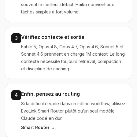
souvent le meilleur défaut. Haiku convient aux
tâches simples à fort volume.
Vérifiez contexte et sortie
3
Fable 5, Opus 4.8, Opus 4.7, Opus 4.6, Sonnet 5 et
Sonnet 4.6 prennent en charge 1M context. Le long
contexte nécessite toujours retrieval, compaction
et discipline de caching.
Enfin, pensez au routing
4
Si la difficulté varie dans un même workflow, utilisez
EvoLink Smart Router plutôt qu’un seul modèle
Claude codé en dur.
Smart Router →