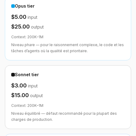
Opus tier
$5.00
input
$25.00
output
Context:
200K–1M
Niveau phare — pour le raisonnement complexe, le code et les
tâches d’agents où la qualité est prioritaire.
Sonnet tier
$3.00
input
$15.00
output
Context:
200K–1M
Niveau équilibré — défaut recommandé pour la plupart des
charges de production.