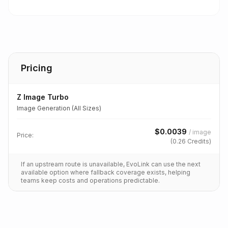
Pricing
Z Image Turbo
Image Generation (All Sizes)
$
0.0039
/
image
Price:
(
0.26
Credits)
If an upstream route is unavailable, EvoLink can use the next
available option where fallback coverage exists, helping
teams keep costs and operations predictable.