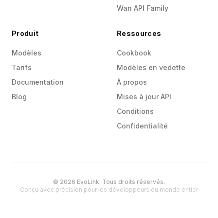
Wan API Family
Produit
Ressources
Modèles
Cookbook
Tarifs
Modèles en vedette
Documentation
À propos
Blog
Mises à jour API
Conditions
Confidentialité
© 2026 EvoLink. Tous droits réservés.
Conçu avec précision pour les développeurs du monde entier