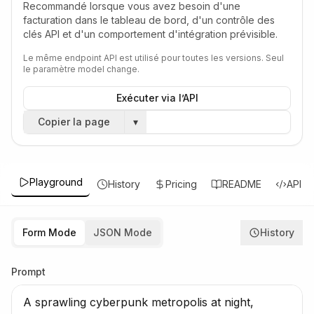
Recommandé lorsque vous avez besoin d'une
facturation dans le tableau de bord, d'un contrôle des
clés API et d'un comportement d'intégration prévisible.
Le même endpoint API est utilisé pour toutes les versions. Seul
le paramètre model change.
Exécuter via l’API
Copier la page
▾
Playground
History
Pricing
README
API
Form Mode
JSON Mode
History
Prompt