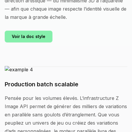
direction artistique — du minimalisme 3D à l’aquarelle
— afin que chaque image respecte l’identité visuelle de
la marque à grande échelle.
Voir la doc style
Production batch scalable
Pensée pour les volumes élevés. L’infrastructure Z
Image API permet de générer des milliers de variations
en parallèle sans goulots d’étranglement. Que vous
peupliez un univers de jeu ou créiez des variations
d’ads personnalisées, le moteur parallèle livre des