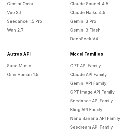
Gemini Omni
Claude Sonnet 4.5
Veo 3.1
Claude Haiku 4.5
Seedance 1.5 Pro
Gemini 3 Pro
Wan 2.7
Gemini 3 Flash
DeepSeek V4
Autres API
Model Families
Suno Music
GPT API Family
OmniHuman 1.5
Claude API Family
Gemini API Family
GPT Image API Family
Seedance API Family
Kling API Family
Nano Banana API Family
Seedream API Family