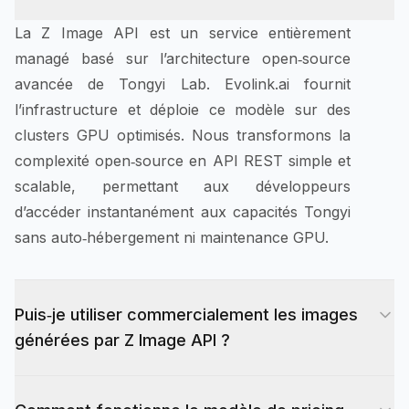
La Z Image API est un service entièrement
managé basé sur l’architecture open‑source
avancée de Tongyi Lab. Evolink.ai fournit
l’infrastructure et déploie ce modèle sur des
clusters GPU optimisés. Nous transformons la
complexité open‑source en API REST simple et
scalable, permettant aux développeurs
d’accéder instantanément aux capacités Tongyi
sans auto‑hébergement ni maintenance GPU.
Puis‑je utiliser commercialement les images
générées par Z Image API ?
Oui. Evolink.ai accorde des droits commerciaux