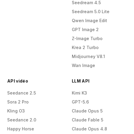
Seedream 4.5
Seedream 5.0 Lite
Qwen Image Edit
GPT Image 2
Z-Image Turbo
Krea 2 Turbo
Midjourney V8.1
Wan Image
API vidéo
LLM API
Seedance 2.5
Kimi K3
Sora 2 Pro
GPT-5.6
Kling O3
Claude Opus 5
Seedance 2.0
Claude Fable 5
Happy Horse
Claude Opus 4.8