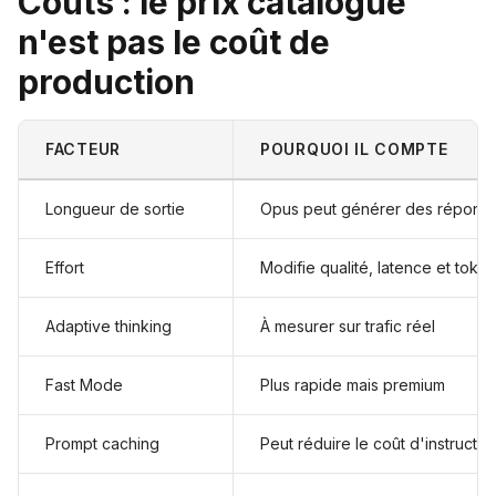
Coûts : le prix catalogue
n'est pas le coût de
production
FACTEUR
POURQUOI IL COMPTE
Longueur de sortie
Opus peut générer des répons
Effort
Modifie qualité, latence et toke
Adaptive thinking
À mesurer sur trafic réel
Fast Mode
Plus rapide mais premium
Prompt caching
Peut réduire le coût d'instructi