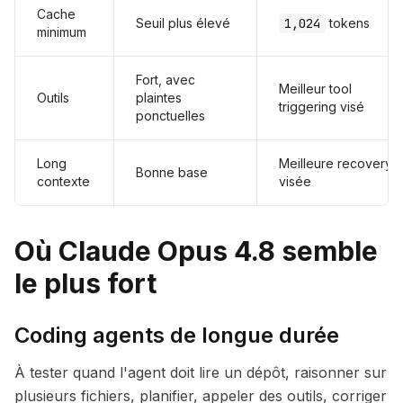
Cache
Seuil plus élevé
1,024
tokens
minimum
Fort, avec
Meilleur tool
Outils
plaintes
triggering visé
ponctuelles
Long
Meilleure recovery
Bonne base
contexte
visée
Où Claude Opus 4.8 semble
le plus fort
Coding agents de longue durée
À tester quand l'agent doit lire un dépôt, raisonner sur
plusieurs fichiers, planifier, appeler des outils, corriger