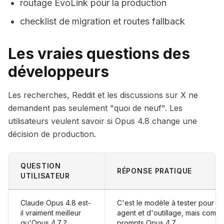
routage EvoLink pour la production
checklist de migration et routes fallback
Les vraies questions des
développeurs
Les recherches, Reddit et les discussions sur X ne
demandent pas seulement "quoi de neuf". Les
utilisateurs veulent savoir si Opus 4.8 change une
décision de production.
QUESTION
RÉPONSE PRATIQUE
UTILISATEUR
Claude Opus 4.8 est-
C'est le modèle à tester pour les
il vraiment meilleur
agent et d'outillage, mais comp
qu'Opus 4.7 ?
prompts Opus 4.7.