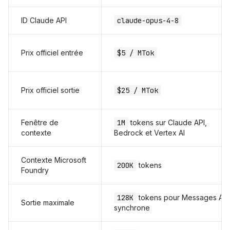
ID Claude API
claude-opus-4-8
Prix officiel entrée
$5 / MTok
Prix officiel sortie
$25 / MTok
Fenêtre de
1M
tokens sur Claude API,
contexte
Bedrock et Vertex AI
Contexte Microsoft
200K
tokens
Foundry
128K
tokens pour Messages API
Sortie maximale
synchrone