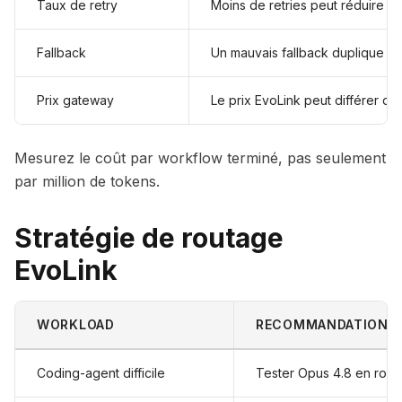
Taux de retry
Moins de retries peut réduire le 
Fallback
Un mauvais fallback duplique d
Prix gateway
Le prix EvoLink peut différer du 
Mesurez le coût par workflow terminé, pas seulement
par million de tokens.
Stratégie de routage
EvoLink
WORKLOAD
RECOMMANDATION
Coding-agent difficile
Tester Opus 4.8 en rou