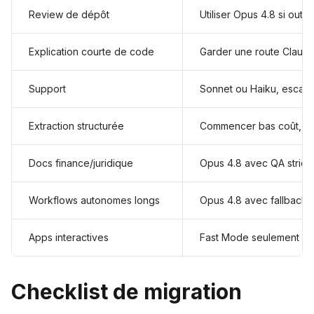
Review de dépôt
Utiliser Opus 4.8 si outi
Explication courte de code
Garder une route Claude 
Support
Sonnet ou Haiku, escala
Extraction structurée
Commencer bas coût, es
Docs finance/juridique
Opus 4.8 avec QA strict
Workflows autonomes longs
Opus 4.8 avec fallback e
Apps interactives
Fast Mode seulement apr
Checklist de migration