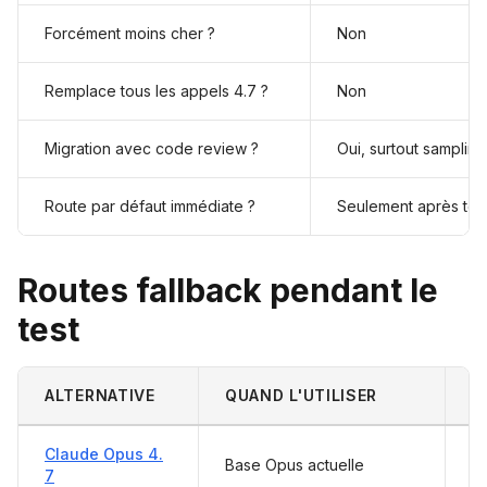
Forcément moins cher ?
Non
Remplace tous les appels 4.7 ?
Non
Migration avec code review ?
Oui, surtout sampling
Route par défaut immédiate ?
Seulement après tests
Routes fallback pendant le
test
ALTERNATIVE
QUAND L'UTILISER
N
Claude Opus 4.
Base Opus actuelle
Te
7