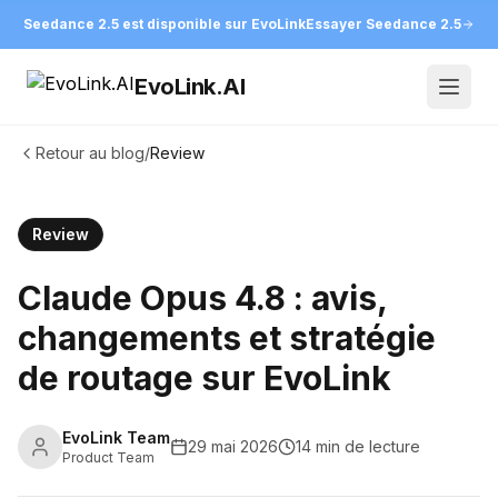
Seedance 2.5 est disponible sur EvoLink
Essayer Seedance 2.5
EvoLink.AI
Open
Retour au blog
/
Review
Review
Claude Opus 4.8 : avis,
changements et stratégie
de routage sur EvoLink
EvoLink Team
29 mai 2026
14 min de lecture
Product Team