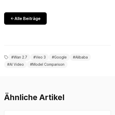
Alle Beiträge
#
Wan 2.7
#
Veo 3
#
Google
#
Alibaba
#
AI Video
#
Model Comparison
Ähnliche Artikel
Comparison