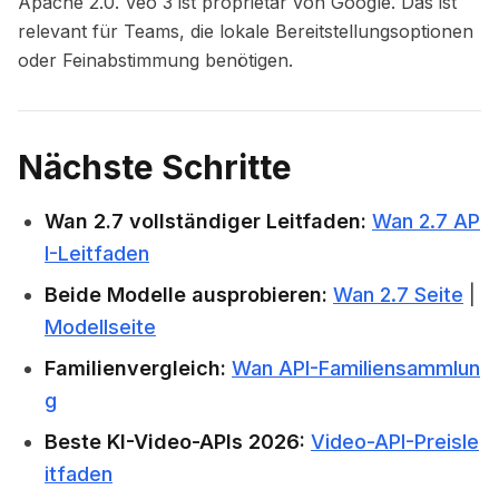
Apache 2.0. Veo 3 ist proprietär von Google. Das ist
relevant für Teams, die lokale Bereitstellungsoptionen
oder Feinabstimmung benötigen.
Nächste Schritte
Wan 2.7 vollständiger Leitfaden:
Wan 2.7 AP
I-Leitfaden
Beide Modelle ausprobieren:
Wan 2.7 Seite
|
Modellseite
Familienvergleich:
Wan API-Familiensammlun
g
Beste KI-Video-APIs 2026:
Video-API-Preisle
itfaden