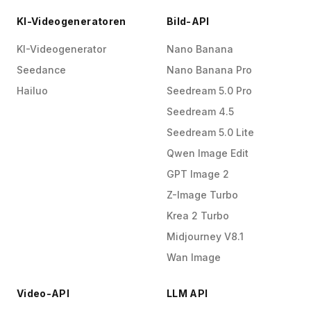
KI-Videogeneratoren
Bild-API
KI-Videogenerator
Nano Banana
Seedance
Nano Banana Pro
Hailuo
Seedream 5.0 Pro
Seedream 4.5
Seedream 5.0 Lite
Qwen Image Edit
GPT Image 2
Z-Image Turbo
Krea 2 Turbo
Midjourney V8.1
Wan Image
Video-API
LLM API