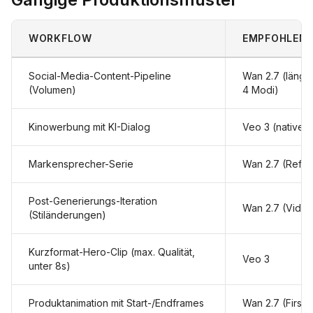
WORKFLOW
EMPFOHLENE
Social-Media-Content-Pipeline
Wan 2.7 (länger
(Volumen)
4 Modi)
Kinowerbung mit KI-Dialog
Veo 3 (natives 
Markensprecher-Serie
Wan 2.7 (Refer
Post-Generierungs-Iteration
Wan 2.7 (Vide
(Stiländerungen)
Kurzformat-Hero-Clip (max. Qualität,
Veo 3
unter 8s)
Produktanimation mit Start-/Endframes
Wan 2.7 (First