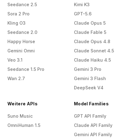
Seedance 2.5
Kimi K3
Sora 2 Pro
GPT-5.6
Kling O3
Claude Opus 5
Seedance 2.0
Claude Fable 5
Happy Horse
Claude Opus 4.8
Gemini Omni
Claude Sonnet 4.5
Veo 3.1
Claude Haiku 4.5
Seedance 1.5 Pro
Gemini 3 Pro
Wan 2.7
Gemini 3 Flash
DeepSeek V4
Weitere APIs
Model Families
Suno Music
GPT API Family
OmniHuman 1.5
Claude API Family
Gemini API Family