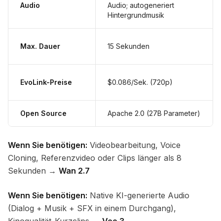
Audio
Audio; autogeneriert
Hintergrundmusik
Max. Dauer
15 Sekunden
EvoLink-Preise
$0.086/Sek. (720p)
Open Source
Apache 2.0 (27B Parameter)
Wenn Sie benötigen:
Videobearbeitung, Voice
Cloning, Referenzvideo oder Clips länger als 8
Sekunden →
Wan 2.7
Wenn Sie benötigen:
Native KI-generierte Audio
(Dialog + Musik + SFX in einem Durchgang),