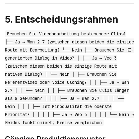
5. Entscheidungsrahmen
Brauchen Sie Videobearbeitung bestehender Clips?
├── Ja → Wan 2.7 (zwischen diesen beiden die einzige
Route mit Bearbeitung) └── Nein ├── Brauchen Sie KI-
generierten Dialog im Video? │ ├── Ja → Veo 3
(zwischen diesen beiden die einzige Route mit
nativem Dialog) │ └── Nein │ ├── Brauchen Sie
Referenzvideo oder Voice Cloning? │ │ ├── Ja → Wan
2.7 │ │ └── Nein │ │ ├── Brauchen Sie Clips länger
als 8 Sekunden? │ │ │ ├── Ja → Wan 2.7 │ │ │ └──
Nein │ │ │ ├── Ist Kinoqualität die oberste
Priorität? │ │ │ │ ├── Ja → Veo 3 │ │ │ │ └── Nein →
Beides funktioniert; Preise vergleichen
Gängige Produktionsmuster