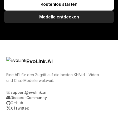
Kostenlos starten
Modelle entdecken
EvoLink.AI
Eine API für den Zugriff auf die besten KI-Bild-, Video-
und Chat-Modelle weltweit.
support@evolink.ai
Discord-Community
GitHub
X (Twitter)