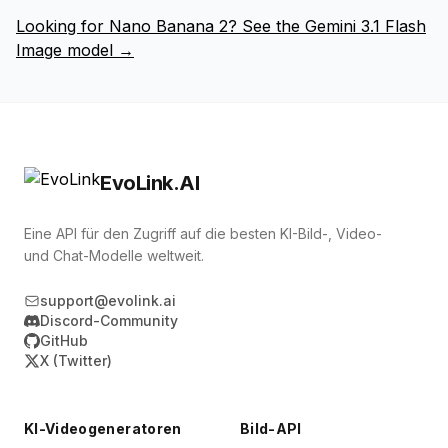
nach 5-10 Minuten wieder verfügbar. 2. Auf die
stabil bleibt. Bei Feedback nutzen Sie den
Looking for Nano Banana 2? See the Gemini 3.1 Flash
offizielle Version wechseln: Modell-ID von
Edit‑Flow für inkrementelle Änderungen statt
Image model →
nano-banana-beta auf nano-banana ändern.
Neu‑Generierung.
Die offizielle Version bietet 99.9% Uptime
EvoLink.AI
Eine API für den Zugriff auf die besten KI-Bild-, Video-
und Chat-Modelle weltweit.
support@evolink.ai
Discord-Community
GitHub
X (Twitter)
KI-Videogeneratoren
Bild-API