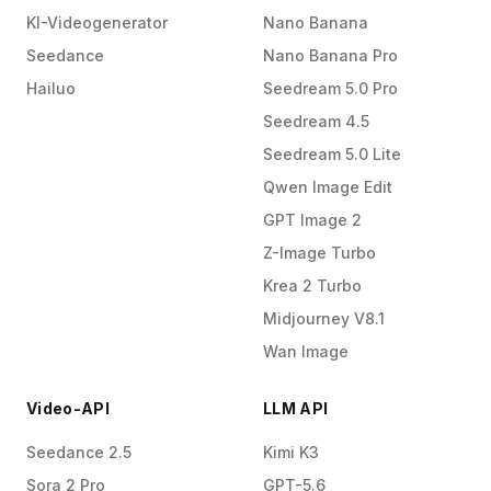
KI-Videogenerator
Nano Banana
Seedance
Nano Banana Pro
Hailuo
Seedream 5.0 Pro
Seedream 4.5
Seedream 5.0 Lite
Qwen Image Edit
GPT Image 2
Z-Image Turbo
Krea 2 Turbo
Midjourney V8.1
Wan Image
Video-API
LLM API
Seedance 2.5
Kimi K3
Sora 2 Pro
GPT-5.6