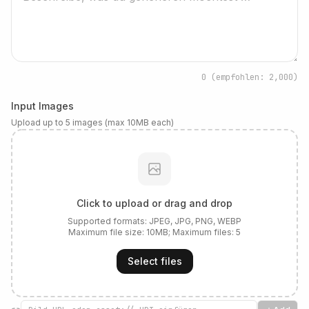
0
(empfohlen: 2,000)
Input Images
Upload up to 5 images (max 10MB each)
Click to upload or drag and drop
Supported formats:
JPEG, JPG, PNG, WEBP
Maximum file size:
10
MB; Maximum files:
5
Select files