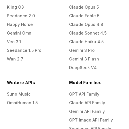
Kling O3
Claude Opus 5
Seedance 2.0
Claude Fable 5
Happy Horse
Claude Opus 4.8
Gemini Omni
Claude Sonnet 4.5
Veo 3.1
Claude Haiku 4.5
Seedance 1.5 Pro
Gemini 3 Pro
Wan 2.7
Gemini 3 Flash
DeepSeek V4
Weitere APIs
Model Families
Suno Music
GPT API Family
OmniHuman 1.5
Claude API Family
Gemini API Family
GPT Image API Family
Seedance API Family