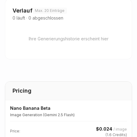
Verlauf
Max. 20 Einträge
0
läuft
·
0
abgeschlossen
Ihre Generierungshistorie erscheint hier
Pricing
Nano Banana Beta
Image Generation (Gemini 2.5 Flash)
$
0.024
/
image
Price:
(
1.6
Credits)