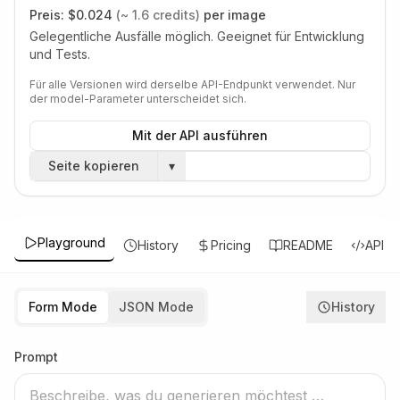
Preis:
$0.024
(~ 1.6 credits)
per image
Gelegentliche Ausfälle möglich. Geeignet für Entwicklung
und Tests.
Für alle Versionen wird derselbe API-Endpunkt verwendet. Nur
der model-Parameter unterscheidet sich.
Mit der API ausführen
Seite kopieren
▾
Playground
History
Pricing
README
API
Form Mode
JSON Mode
History
Prompt