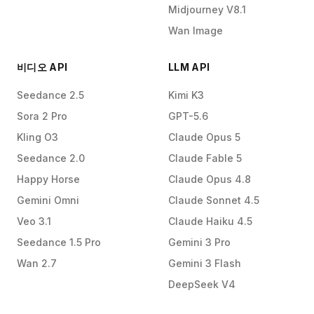
Midjourney V8.1
Wan Image
비디오 API
LLM API
Seedance 2.5
Kimi K3
Sora 2 Pro
GPT-5.6
Kling O3
Claude Opus 5
Seedance 2.0
Claude Fable 5
Happy Horse
Claude Opus 4.8
Gemini Omni
Claude Sonnet 4.5
Veo 3.1
Claude Haiku 4.5
Seedance 1.5 Pro
Gemini 3 Pro
Wan 2.7
Gemini 3 Flash
DeepSeek V4