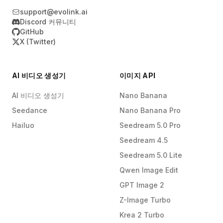
support@evolink.ai
Discord 커뮤니티
GitHub
X (Twitter)
AI 비디오 생성기
이미지 API
AI 비디오 생성기
Nano Banana
Seedance
Nano Banana Pro
Hailuo
Seedream 5.0 Pro
Seedream 4.5
Seedream 5.0 Lite
Qwen Image Edit
GPT Image 2
Z-Image Turbo
Krea 2 Turbo