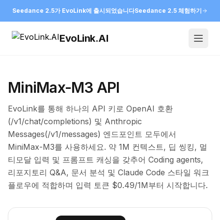
Seedance 2.5가 EvoLink에 출시되었습니다
Seedance 2.5 체험하기
EvoLink.AI
Open
MiniMax-M3 API
EvoLink를 통해 하나의 API 키로 OpenAI 호환
(/v1/chat/completions) 및 Anthropic
Messages(/v1/messages) 엔드포인트 모두에서
MiniMax-M3를 사용하세요. 약 1M 컨텍스트, 딥 씽킹, 멀
티모달 입력 및 프롬프트 캐싱을 갖추어 Coding agents,
리포지토리 Q&A, 문서 분석 및 Claude Code 스타일 워크
플로우에 적합하며 입력 토큰 $0.49/1M부터 시작합니다.