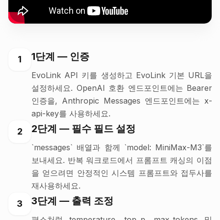
1단계 — 인증
1
EvoLink API 키를 생성하고 EvoLink 기본 URL을
설정하세요. OpenAI 호환 엔드포인트에는 Bearer
인증을, Anthropic Messages 엔드포인트에는 x-
api-key를 사용하세요.
2단계 — 필수 필드 설정
2
`messages` 배열과 함께 `model: MiniMax-M3`를
보내세요. 반복 워크로드에서 프롬프트 캐싱의 이점
을 얻으려면 안정적인 시스템 프롬프트와 접두사를
재사용하세요.
3단계 — 출력 조정
3
평소처럼 temperature, top_p, max_tokens 및