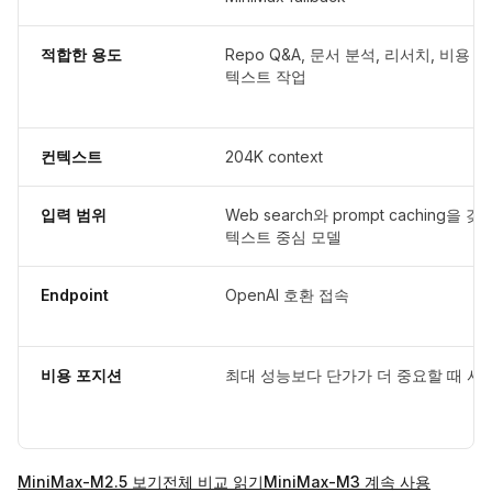
적합한 용도
Repo Q&A, 문서 분석, 리서치, 비용 
텍스트 작업
컨텍스트
204K context
입력 범위
Web search와 prompt caching을 갖
텍스트 중심 모델
Endpoint
OpenAI 호환 접속
비용 포지션
최대 성능보다 단가가 더 중요할 때 사
MiniMax-M2.5 보기
전체 비교 읽기
MiniMax-M3 계속 사용