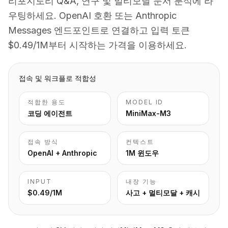
리포지토리 Q&A, 연구 및 멀티모달 문서 분석에 라
우팅하세요. OpenAI 호환 또는 Anthropic
Messages 엔드포인트로 연결하고 입력 토큰
$0.49/1M부터 시작하는 가격을 이용하세요.
접속 및 워크플로 적합성
적합한 용도
MODEL ID
코딩 에이전트
MiniMax-M3
접속 방식
컨텍스트
OpenAI + Anthropic
1M 윈도우
INPUT
내장 기능
$0.49/1M
사고 + 멀티모달 + 캐시