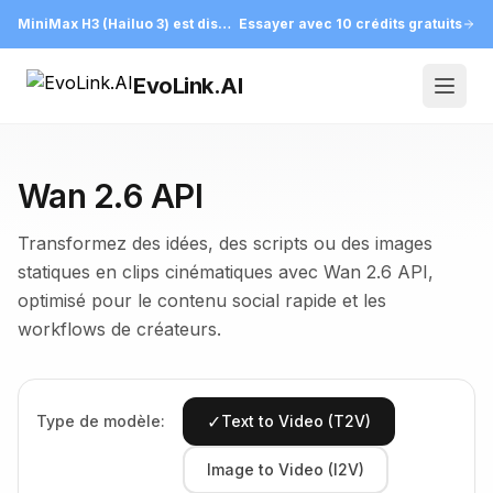
MiniMax H3 (Hailuo 3) est disponible sur EvoLink
Essayer avec 10 crédits gratuits
EvoLink.AI
Open
Wan 2.6 API
Transformez des idées, des scripts ou des images
statiques en clips cinématiques avec Wan 2.6 API,
optimisé pour le contenu social rapide et les
workflows de créateurs.
✓
Type de modèle:
Text to Video (T2V)
Image to Video (I2V)