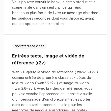
Vous pouvez couvrir le hook, la démo produit et la
scène finale dans un seul clip, ce qui rend
beaucoup plus facile de livrer un message clair dans
les quelques secondes dont vous disposez avant
que les spectateurs ne scrollent.
r2v reference video
Entrées texte, image et vidéo de
référence (r2v)
Wan 2.6 ajoute la vidéo de référence (`wan2.6-r2v`)
comme entrée de première classe aux côtés de
text-to-video (`wan2.6-t2v`) et image-to-video
(`wan2.6-i2v`). Avec la vidéo de référence, vous
pouvez extraire l'apparence et l'identité visuelle
d'un personnage d'un clip existant et les porter
dans de nouvelles scènes — utile pour les
mascottes de marque épisodiques, les porte-