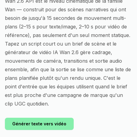
Wan 2.6 API est le niveau cinématique de la famille
Wan — construit pour des scènes narratives qui ont
besoin de jusqu'à 15 secondes de mouvement multi-
plans (2–15 s pour texte/image, 2–10 s pour vidéo de
référence), pas seulement d'un seul moment statique.
Tapez un script court ou un brief de scène et le
générateur de vidéo IA Wan 2.6 gère cadrage,
mouvements de caméra, transitions et sortie audio
ensemble, afin que la sortie se lise comme une liste de
plans planifiée plutôt qu'un rendu unique. C'est le
point d'entrée que les équipes utilisent quand le brief
est plus proche d'une campagne de marque qu'un
clip UGC quotidien.
Générer texte vers vidéo