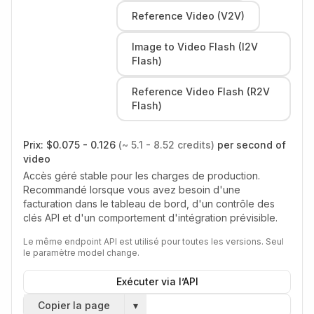
Reference Video (V2V)
Image to Video Flash (I2V
Flash)
Reference Video Flash (R2V
Flash)
Prix:
$0.075 - 0.126
(~ 5.1 - 8.52 credits)
per second of
video
Accès géré stable pour les charges de production.
Recommandé lorsque vous avez besoin d'une
facturation dans le tableau de bord, d'un contrôle des
clés API et d'un comportement d'intégration prévisible.
Le même endpoint API est utilisé pour toutes les versions. Seul
le paramètre model change.
Exécuter via l’API
Copier la page
▾