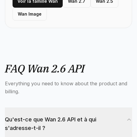
Voir la famille Wan
Wan 2.7
Wan 2.5
Wan Image
FAQ Wan 2.6 API
Everything you need to know about the product and
billing.
Qu'est-ce que Wan 2.6 API et à qui
s'adresse-t-il ?