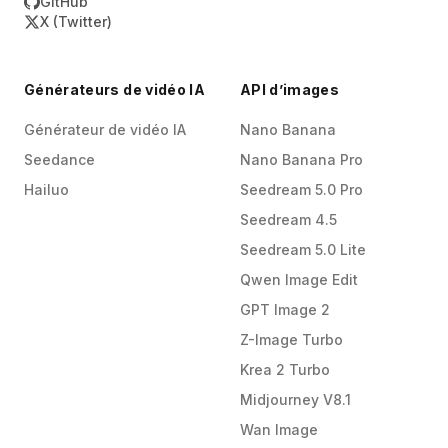
GitHub
fonctionnalités core.
X (Twitter)
Générateurs de vidéo IA
API d’images
Générateur de vidéo IA
Nano Banana
Seedance
Nano Banana Pro
Hailuo
Seedream 5.0 Pro
Seedream 4.5
Seedream 5.0 Lite
Qwen Image Edit
GPT Image 2
Z-Image Turbo
Krea 2 Turbo
Midjourney V8.1
Wan Image