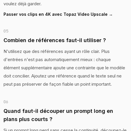
voulez déjà garder.
Passer vos clips en 4K avec Topaz Video Upscale →
05
Combien de références faut-il utiliser ?
N'utilisez que des références ayant un rôle clair. Plus
d'entrées n'est pas automatiquement mieux : chaque
élément supplémentaire ajoute une contrainte que le modèle
doit concilier. Ajoutez une référence quand le texte seul ne
peut pas préserver de façon fiable un point important.
06
Quand faut-il découper un prompt long en
plans plus courts ?
Si un prompt long perd sans cesse la continuité, découpez-le