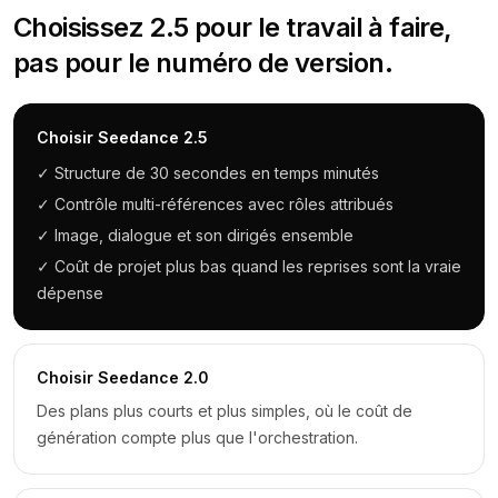
Choisissez 2.5 pour le travail à faire,
pas pour le numéro de version.
Choisir Seedance 2.5
✓
Structure de 30 secondes en temps minutés
✓
Contrôle multi-références avec rôles attribués
✓
Image, dialogue et son dirigés ensemble
✓
Coût de projet plus bas quand les reprises sont la vraie
dépense
Choisir Seedance 2.0
Des plans plus courts et plus simples, où le coût de
génération compte plus que l'orchestration.