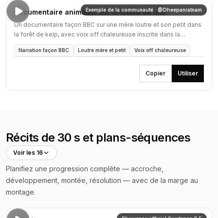
Exemple de la communauté · @Dheepanratnam
Documentaire animalier sur la loutre de mer
Un documentaire façon BBC sur une mère loutre et son petit dans
la forêt de kelp, avec voix off chaleureuse inscrite dans la
timeline.
Narration façon BBC
Loutre mère et petit
Voix off chaleureuse
Copier
Utiliser
Récits de 30 s et plans-séquences
Voir les 16
Planifiez une progression complète — accroche,
développement, montée, résolution — avec de la marge au
montage.