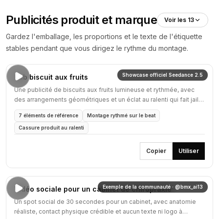
Publicités produit et marque
Voir les 13
Gardez l'emballage, les proportions et le texte de l'étiquette
stables pendant que vous dirigez le rythme du montage.
Showcase officiel Seedance 2.5
Pub biscuit aux fruits
Une publicité de biscuits aux fruits lumineuse et rythmée, avec
des arrangements géométriques et un éclat au ralenti qui fait jaillir
la garniture.
7 éléments de référence
Montage rythmé sur le beat
Cassure produit au ralenti
Copier
Utiliser
Exemple de la communauté · @bmx_ai13
Vidéo sociale pour un cabinet de chiropraxie
Un spot social de 30 secondes pour un cabinet, avec anatomie
réaliste, contact physique crédible et aucun texte ni logo à