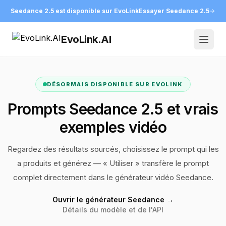
Seedance 2.5 est disponible sur EvoLink
Essayer Seedance 2.5
EvoLink.AI
Open
DÉSORMAIS DISPONIBLE SUR EVOLINK
Prompts Seedance 2.5 et vrais
exemples vidéo
Regardez des résultats sourcés, choisissez le prompt qui les
a produits et générez — « Utiliser » transfère le prompt
complet directement dans le générateur vidéo Seedance.
Ouvrir le générateur Seedance →
Détails du modèle et de l'API