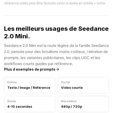
référence vidéo peut être facturée selon la durée en entrée + sortie.
Les meilleurs usages de Seedance
2.0 Mini.
Seedance 2.0 Mini est la route légère de la famille Seedance
2.0, pensée pour des brouillons moins coûteux, l itération de
prompts, les variantes publicitaires, les clips UGC et les
workflows courts guidés par référence.
Plus d exemples de prompts
Entrée
Sortie
Texte / Image / Référence
Vidéo courte
Durée
Résolution
4-15 secondes
480p / 720p