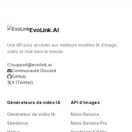
EvoLink.AI
Une API pour accéder aux meilleurs modèles IA d’image,
vidéo et chat dans le monde.
support@evolink.ai
Communauté Discord
GitHub
X (Twitter)
Générateurs de vidéo IA
API d’images
Générateur de vidéo IA
Nano Banana
Seedance
Nano Banana Pro
Hailuo
Seedream 5.0 Pro