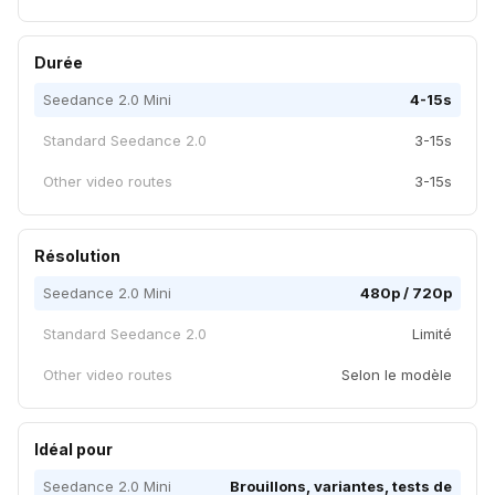
Durée
Seedance 2.0 Mini
4-15s
Standard Seedance 2.0
3-15s
Other video routes
3-15s
Résolution
Seedance 2.0 Mini
480p / 720p
Standard Seedance 2.0
Limité
Other video routes
Selon le modèle
Idéal pour
Seedance 2.0 Mini
Brouillons, variantes, tests de