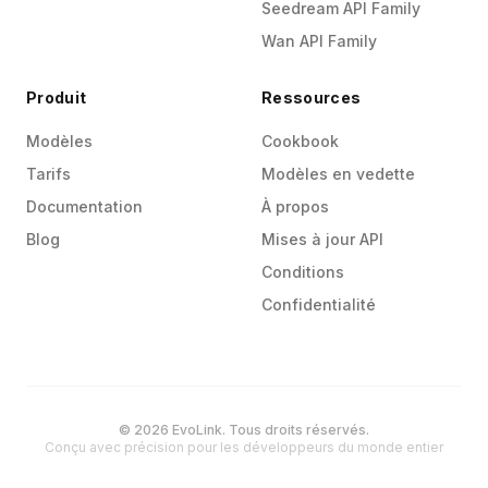
Seedream API Family
Wan API Family
Produit
Ressources
Modèles
Cookbook
Tarifs
Modèles en vedette
Documentation
À propos
Blog
Mises à jour API
Conditions
Confidentialité
© 2026 EvoLink. Tous droits réservés.
Conçu avec précision pour les développeurs du monde entier