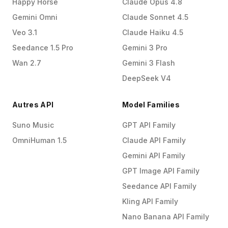
Happy Horse
Claude Opus 4.8
Gemini Omni
Claude Sonnet 4.5
Veo 3.1
Claude Haiku 4.5
Seedance 1.5 Pro
Gemini 3 Pro
Wan 2.7
Gemini 3 Flash
DeepSeek V4
Autres API
Model Families
Suno Music
GPT API Family
OmniHuman 1.5
Claude API Family
Gemini API Family
GPT Image API Family
Seedance API Family
Kling API Family
Nano Banana API Family