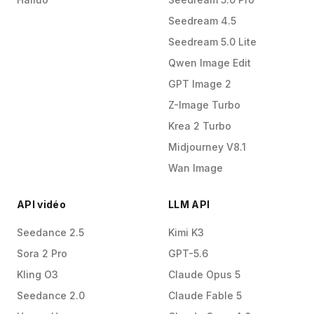
Seedream 4.5
Seedream 5.0 Lite
Qwen Image Edit
GPT Image 2
Z-Image Turbo
Krea 2 Turbo
Midjourney V8.1
Wan Image
API vidéo
LLM API
Seedance 2.5
Kimi K3
Sora 2 Pro
GPT-5.6
Kling O3
Claude Opus 5
Seedance 2.0
Claude Fable 5