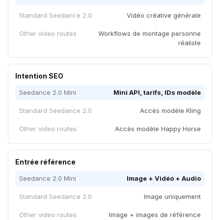
Standard Seedance 2.0
Vidéo créative générale
Other video routes
Workflows de montage personne
réaliste
Intention SEO
Seedance 2.0 Mini
Mini API, tarifs, IDs modèle
Standard Seedance 2.0
Accès modèle Kling
Other video routes
Accès modèle Happy Horse
Entrée référence
Seedance 2.0 Mini
Image + Vidéo + Audio
Standard Seedance 2.0
Image uniquement
Other video routes
Image + images de référence