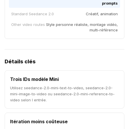
prompts
Standard Seedance 2.0
Créatif, animation
Other video routes
Style personne réaliste, montage vidéo,
multi-référence
Détails clés
Trois IDs modèle Mini
Utilisez seedance-2.0-mini-text-to-video, seedance-2.0-
mini-image-to-video ou seedance-2.0-mini-reference-to-
video selon l entrée.
Itération moins coûteuse