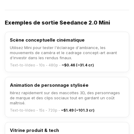
Exemples de sortie Seedance 2.0 Mini
Scène conceptuelle cinématique
Utilisez Mini pour tester l'éclairage d'ambiance, les
mouvements de caméra et le cadrage concept-art avant
d'investir dans les rendus finaux.
Text-to-Video - 10s - 480p
-
~$0.46 (~31.4 cr)
Animation de personnage stylisée
Itérez rapidement sur des mascottes 3D, des personnages
de marque et des clips sociaux tout en gardant un coût
maîtrisé.
Text-to-Video - 15s - 720p
-
~$1.49 (~101.3 cr)
Vitrine produit & tech