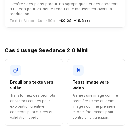
Générez des plans produit holographiques et des concepts
d'UI tech pour valider le rendu et le mouvement avant la
production.
Text-to-Video - 6s - 480p
-
~$0.28 (~18.8 cr)
Cas d usage Seedance 2.0 Mini
Brouillons texte vers
Tests image vers
vidéo
vidéo
Transformez des prompts
Animez une image comme
en vidéos courtes pour
première frame ou deux
exploration créative,
images comme première
concepts publicitaires et
et dernière frames pour
validation rapide.
contrôler la transition.