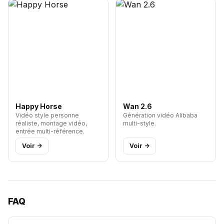
Happy Horse
Wan 2.6
Vidéo style personne
Génération vidéo Alibaba
réaliste, montage vidéo,
multi-style.
entrée multi-référence.
Voir ->
Voir ->
FAQ