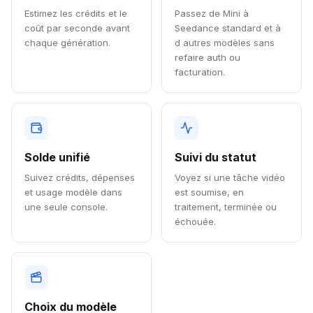
Estimez les crédits et le
Passez de Mini à
coût par seconde avant
Seedance standard et à
chaque génération.
d autres modèles sans
refaire auth ou
facturation.
Solde unifié
Suivi du statut
Suivez crédits, dépenses
Voyez si une tâche vidéo
et usage modèle dans
est soumise, en
une seule console.
traitement, terminée ou
échouée.
Choix du modèle