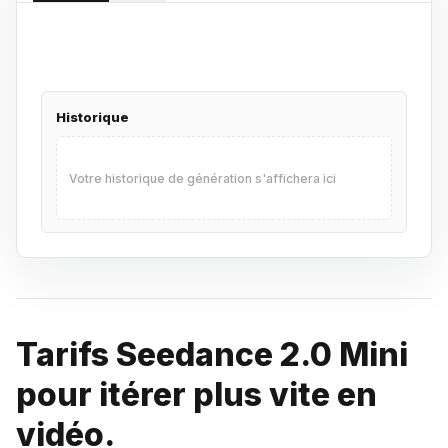
Historique
Votre historique de génération s'affichera ici
Tarifs Seedance 2.0 Mini
pour itérer plus vite en
vidéo.