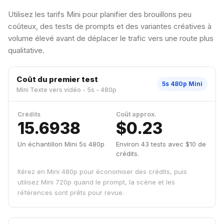
Utilisez les tarifs Mini pour planifier des brouillons peu
coûteux, des tests de prompts et des variantes créatives à
volume élevé avant de déplacer le trafic vers une route plus
qualitative.
Coût du premier test
5s 480p Mini
Mini Texte vers vidéo - 5s - 480p
Crédits
Coût approx.
15.6938
$0.23
Un échantillon Mini 5s 480p
Environ 43 tests avec $10 de
crédits.
Itérez en Mini 480p pour économiser des crédits, puis
utilisez Mini 720p quand le prompt, la scène et les
références sont prêts pour revue.