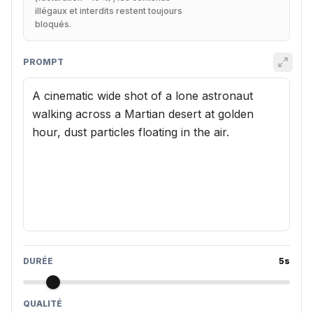
illégaux et interdits restent toujours
bloqués.
PROMPT
DURÉE
5
s
QUALITÉ