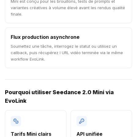
Mini est conçu pour les brouillons, tests de prompts et
variantes créatives à volume élevé avant les rendus qualité
finale.
Flux production asynchrone
Soumettez une tâche, interrogez le statut ou utilisez un
callback, puis récupérez l URL vidéo terminée via le même
workflow EvoLink.
Pourquoi utiliser Seedance 2.0 Mini via
EvoLink
Tarifs Mini clairs
API unifiée