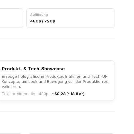
Auflösung
480p / 720p
Produkt- & Tech-Showcase
Erzeuge holografische Produktaufnahmen und Tech-UI-
Konzepte, um Look und Bewegung vor der Produktion zu
validieren.
Text-to-Video - 6s - 480p
-
~$0.28 (~18.8 cr)