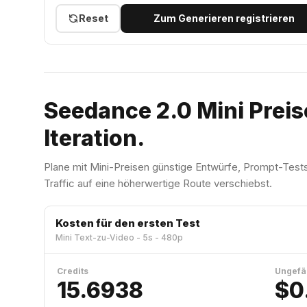
Reset
Zum Generieren registrieren
Seedance 2.0 Mini Preis
Iteration.
Plane mit Mini-Preisen günstige Entwürfe, Prompt-Tests 
Traffic auf eine höherwertige Route verschiebst.
Kosten für den ersten Test
Mini Text-zu-Video - 5s - 480p
Credits
Ungefä
15.6938
$0