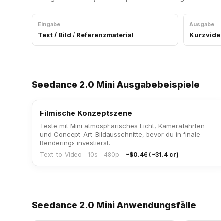
Eingabe
Ausgabe
Text / Bild / Referenzmaterial
Kurzvide
Seedance 2.0 Mini Ausgabebeispiele
Filmische Konzeptszene
Teste mit Mini atmosphärisches Licht, Kamerafahrten
und Concept-Art-Bildausschnitte, bevor du in finale
Renderings investierst.
Text-to-Video - 10s - 480p
-
~$0.46 (~31.4 cr)
Seedance 2.0 Mini Anwendungsfälle