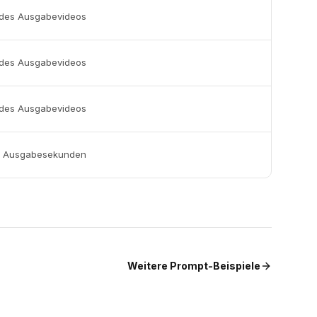
des Ausgabevideos
des Ausgabevideos
des Ausgabevideos
+ Ausgabesekunden
Weitere Prompt-Beispiele