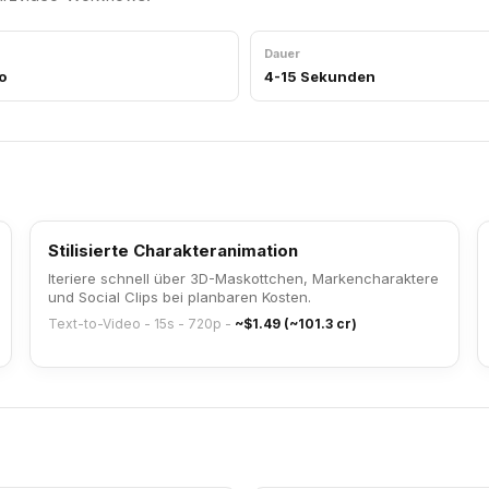
Dauer
o
4-15 Sekunden
Stilisierte Charakteranimation
Iteriere schnell über 3D-Maskottchen, Markencharaktere
und Social Clips bei planbaren Kosten.
Text-to-Video - 15s - 720p
-
~$1.49 (~101.3 cr)