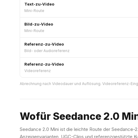
Text-zu-Video
Mini-Route
Bild-zu-Video
Mini-Route
Referenz-zu-Video
Bild- oder Audioreferenz
Referenz-zu-Video
Videoreferenz
Abrechnung nach Videodauer und Auflösung. Videoreferenz-Ein
Wofür Seedance 2.0 Mini
Seedance 2.0 Mini ist die leichte Route der Seedance-2.
Anzeigenvarianten, UGC-Clips und referenzgestützte K