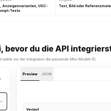
, Anzeigenvarianten, UGC-
Text, Bild oder Referenzmate
rompt-Tests
 bevor du die API integriers
 wähle vor der Integration die passende Mini-Modell-ID.
Preview
JSON
e
Verlauf