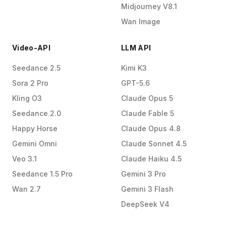
Midjourney V8.1
Wan Image
Video-API
LLM API
Seedance 2.5
Kimi K3
Sora 2 Pro
GPT-5.6
Kling O3
Claude Opus 5
Seedance 2.0
Claude Fable 5
Happy Horse
Claude Opus 4.8
Gemini Omni
Claude Sonnet 4.5
Veo 3.1
Claude Haiku 4.5
Seedance 1.5 Pro
Gemini 3 Pro
Wan 2.7
Gemini 3 Flash
DeepSeek V4