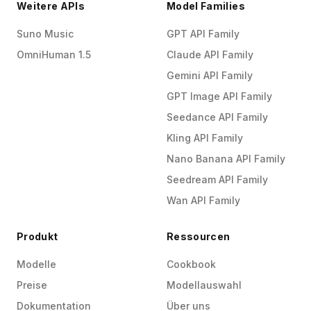
Weitere APIs
Model Families
Suno Music
GPT API Family
OmniHuman 1.5
Claude API Family
Gemini API Family
GPT Image API Family
Seedance API Family
Kling API Family
Nano Banana API Family
Seedream API Family
Wan API Family
Produkt
Ressourcen
Modelle
Cookbook
Preise
Modellauswahl
Dokumentation
Über uns