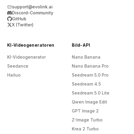
support@evolink.ai
Discord-Community
GitHub
X (Twitter)
KI-Videogeneratoren
Bild-API
KI-Videogenerator
Nano Banana
Seedance
Nano Banana Pro
Hailuo
Seedream 5.0 Pro
Seedream 4.5
Seedream 5.0 Lite
Qwen Image Edit
GPT Image 2
Z-Image Turbo
Krea 2 Turbo