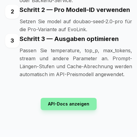
oder Backend-Service.
Schritt 2 — Pro Modell-ID verwenden
2
Setzen Sie model auf doubao-seed-2.0-pro für
die Pro-Variante auf EvoLink.
Schritt 3 — Ausgaben optimieren
3
Passen Sie temperature, top_p, max_tokens,
stream und andere Parameter an. Prompt-
Längen-Stufen und Cache-Abrechnung werden
automatisch im API-Preismodell angewendet.
API-Docs anzeigen