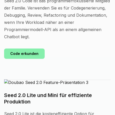
Seed 2.0 Code ist das programmierfokussierte Mitglied
der Familie. Verwenden Sie es für Codegenerierung,
Debugging, Review, Refactoring und Dokumentation,
wenn Ihre Workload näher an einer
Programmiermodell-API als an einem allgemeinen
Chatbot liegt.
Code erkunden
Seed 2.0 Lite und Mini für effiziente
Produktion
Seed 2.0 Lite ist die kosteneffiziente Option für