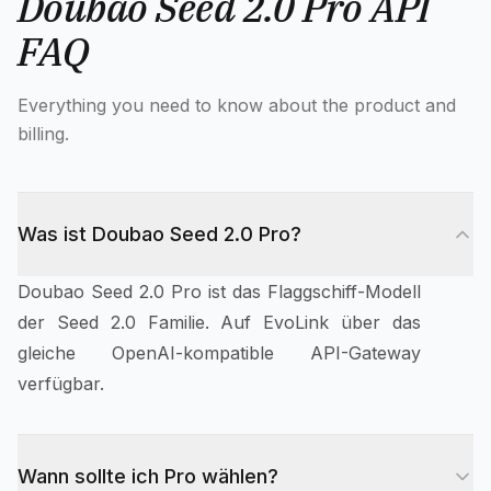
Doubao Seed 2.0 Pro API
FAQ
Everything you need to know about the product and
billing.
Was ist Doubao Seed 2.0 Pro?
Doubao Seed 2.0 Pro ist das Flaggschiff-Modell
der Seed 2.0 Familie. Auf EvoLink über das
gleiche OpenAI-kompatible API-Gateway
verfügbar.
Wann sollte ich Pro wählen?