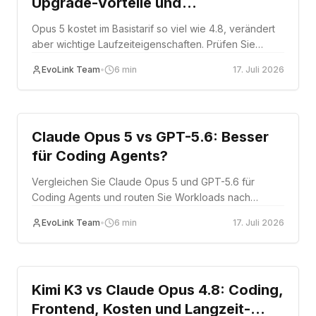
Upgrade-Vorteile und
Migrationsrisiken
Opus 5 kostet im Basistarif so viel wie 4.8, verändert
aber wichtige Laufzeiteigenschaften. Prüfen Sie
Nutzen und Migrationsrisiko.
EvoLink Team
•
6
min
17. Juli 2026
Comparison
Claude Opus 5 vs GPT-5.6: Besser
für Coding Agents?
Vergleichen Sie Claude Opus 5 und GPT-5.6 für
Coding Agents und routen Sie Workloads nach
Qualität, Zuverlässigkeit und Kosten.
EvoLink Team
•
6
min
17. Juli 2026
Comparison
Kimi K3 vs Claude Opus 4.8: Coding,
Frontend, Kosten und Langzeit-