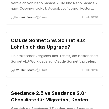
Nutzer wählen?
Vergleich von Nano Banana 2 Lite und Nano Banana 2
nach Geschwindigkeit, Ausgabeauflösung, Kosten
und Routing-Fit auf EvoLink.
EvoLink Team
•
6
min
3. Juli 2026
Comparison
Claude Sonnet 5 vs Sonnet 4.6:
Lohnt sich das Upgrade?
Ein praktischer Vergleich fuer Teams, die bestehende
Sonnet-4.6-Workloads auf Claude Sonnet 5 pruefen.
EvoLink Team
•
8
min
1. Juli 2026
Comparison
Seedance 2.5 vs Seedance 2.0:
Checkliste für Migration, Kosten
und Stabilität
Was sich mit Seedance 2.5 ändert, wann Seedance