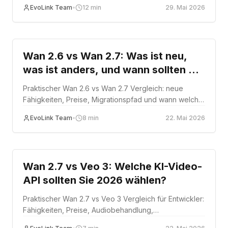
Upgrade, Routing und Fallbacks entscheiden.
EvoLink Team
•
12
min
29. Mai 2026
Comparison
Wan 2.6 vs Wan 2.7: Was ist neu,
was ist anders, und wann sollten Sie
upgraden?
Praktischer Wan 2.6 vs Wan 2.7 Vergleich: neue
Fähigkeiten, Preise, Migrationspfad und wann welche
Version besser passt.
EvoLink Team
•
8
min
22. Mai 2026
Comparison
Wan 2.7 vs Veo 3: Welche KI-Video-
API sollten Sie 2026 wählen?
Praktischer Wan 2.7 vs Veo 3 Vergleich für Entwickler:
Fähigkeiten, Preise, Audiobehandlung,
Videobearbeitung und Entscheidungsrahmen.