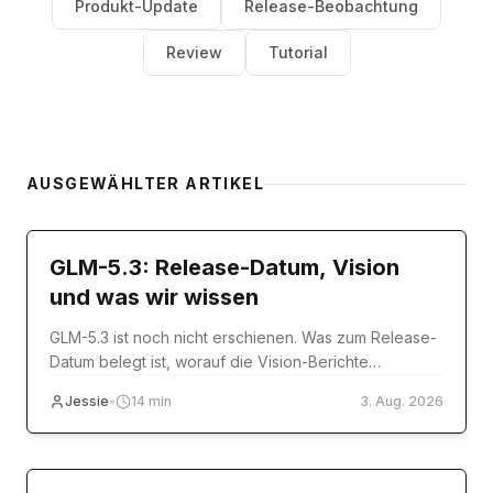
Produkt-Update
Release-Beobachtung
Review
Tutorial
AUSGEWÄHLTER ARTIKEL
model-release
GLM-5.3: Release-Datum, Vision
und was wir wissen
GLM-5.3 ist noch nicht erschienen. Was zum Release-
Datum belegt ist, worauf die Vision-Berichte
tatsächlich beruhen und was Sie heute nutzen
Jessie
•
14
min
3. Aug. 2026
können.
Tutorial