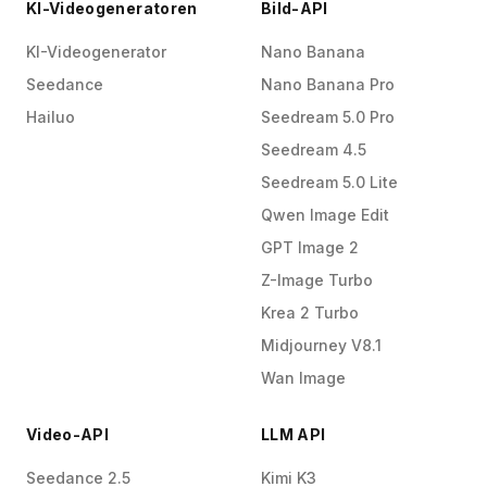
KI-Videogeneratoren
Bild-API
KI-Videogenerator
Nano Banana
Seedance
Nano Banana Pro
Hailuo
Seedream 5.0 Pro
Seedream 4.5
Seedream 5.0 Lite
Qwen Image Edit
GPT Image 2
Z-Image Turbo
Krea 2 Turbo
Midjourney V8.1
Wan Image
Video-API
LLM API
Seedance 2.5
Kimi K3