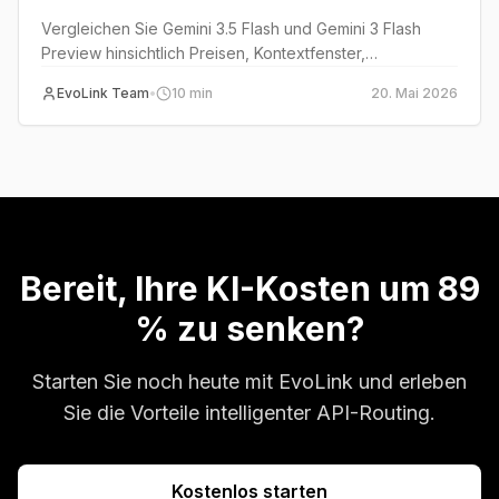
Migrationsanleitung
Vergleichen Sie Gemini 3.5 Flash und Gemini 3 Flash
Preview hinsichtlich Preisen, Kontextfenster,
Ausgabelimits und Produktionsreife, um den richtigen
EvoLink Team
•
10
min
20. Mai 2026
Migrationszeitpunkt zu bestimmen.
Bereit, Ihre KI-Kosten um 89
% zu senken?
Starten Sie noch heute mit EvoLink und erleben
Sie die Vorteile intelligenter API-Routing.
Kostenlos starten