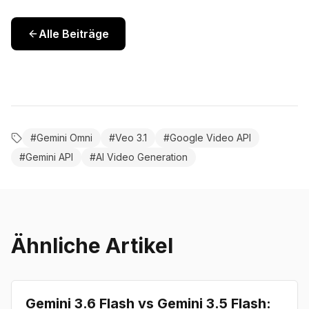
Alle Beiträge
#
Gemini Omni
#
Veo 3.1
#
Google Video API
#
Gemini API
#
AI Video Generation
Ähnliche Artikel
Comparison
Gemini 3.6 Flash vs Gemini 3.5 Flash: