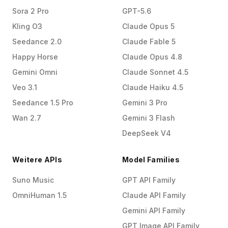
Sora 2 Pro
GPT-5.6
Kling O3
Claude Opus 5
Seedance 2.0
Claude Fable 5
Happy Horse
Claude Opus 4.8
Gemini Omni
Claude Sonnet 4.5
Veo 3.1
Claude Haiku 4.5
Seedance 1.5 Pro
Gemini 3 Pro
Wan 2.7
Gemini 3 Flash
DeepSeek V4
Weitere APIs
Model Families
Suno Music
GPT API Family
OmniHuman 1.5
Claude API Family
Gemini API Family
GPT Image API Family