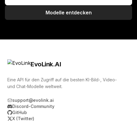
Modelle entdecken
EvoLink.AI
Eine API für den Zugriff auf die besten KI-Bild-, Video-
und Chat-Modelle weltweit.
support@evolink.ai
Discord-Community
GitHub
X (Twitter)