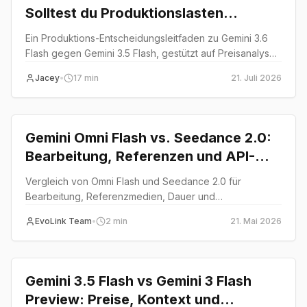
Solltest du Produktionslasten
migrieren?
Ein Produktions-Entscheidungsleitfaden zu Gemini 3.6
Flash gegen Gemini 3.5 Flash, gestützt auf Preisanalyse
und 216 API-Testaufrufe.
Jacey
•
17
min
21. Juli 2026
Comparison
Gemini Omni Flash vs. Seedance 2.0:
Bearbeitung, Referenzen und API-
Einsatz
Vergleich von Omni Flash und Seedance 2.0 für
Bearbeitung, Referenzmedien, Dauer und
Produktionsrouting.
EvoLink Team
•
2
min
21. Mai 2026
Comparison
Gemini 3.5 Flash vs Gemini 3 Flash
Preview: Preise, Kontext und