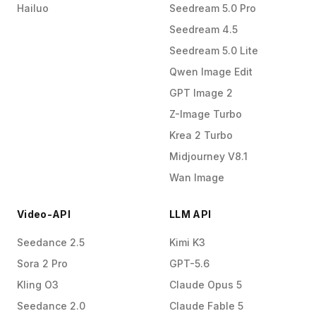
Hailuo
Seedream 5.0 Pro
Seedream 4.5
Seedream 5.0 Lite
Qwen Image Edit
GPT Image 2
Z-Image Turbo
Krea 2 Turbo
Midjourney V8.1
Wan Image
Video-API
LLM API
Seedance 2.5
Kimi K3
Sora 2 Pro
GPT-5.6
Kling O3
Claude Opus 5
Seedance 2.0
Claude Fable 5