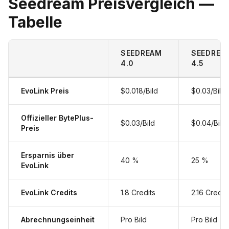
Seedream Preisvergleich —
Tabelle
SEEDREAM
SEEDREA
4.0
4.5
EvoLink Preis
$0.018/Bild
$0.03/Bild
Offizieller BytePlus-
$0.03/Bild
$0.04/Bild
Preis
Ersparnis über
40 %
25 %
EvoLink
EvoLink Credits
1.8 Credits
2.16 Credit
Abrechnungseinheit
Pro Bild
Pro Bild