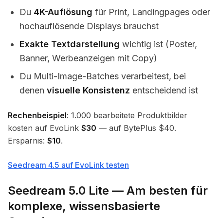
Du
4K-Auflösung
für Print, Landingpages oder
hochauflösende Displays brauchst
Exakte Textdarstellung
wichtig ist (Poster,
Banner, Werbeanzeigen mit Copy)
Du Multi-Image-Batches verarbeitest, bei
denen
visuelle Konsistenz
entscheidend ist
Rechenbeispiel
: 1.000 bearbeitete Produktbilder
kosten auf EvoLink
$30
— auf BytePlus $40.
Ersparnis:
$10
.
Seedream 4.5 auf EvoLink testen
Seedream 5.0 Lite — Am besten für
komplexe, wissensbasierte