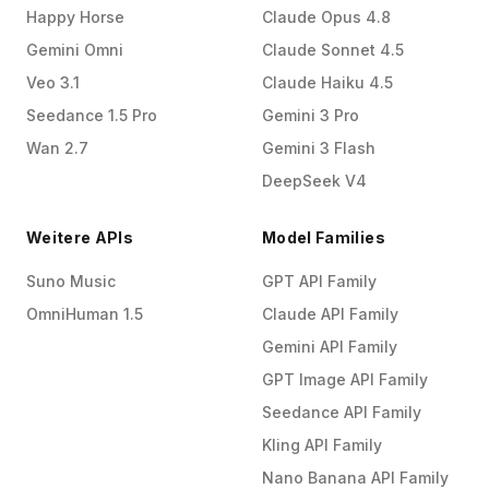
Happy Horse
Claude Opus 4.8
Gemini Omni
Claude Sonnet 4.5
Veo 3.1
Claude Haiku 4.5
Seedance 1.5 Pro
Gemini 3 Pro
Wan 2.7
Gemini 3 Flash
DeepSeek V4
Weitere APIs
Model Families
Suno Music
GPT API Family
OmniHuman 1.5
Claude API Family
Gemini API Family
GPT Image API Family
Seedance API Family
Kling API Family
Nano Banana API Family