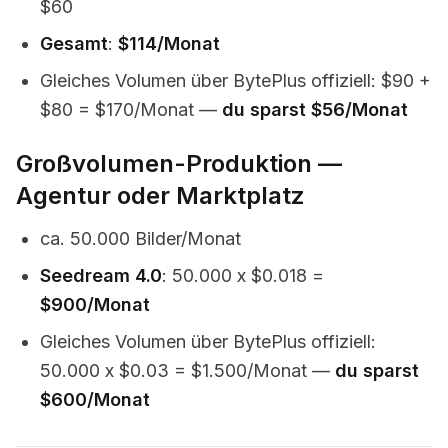
$60
Gesamt
:
$114/Monat
Gleiches Volumen über BytePlus offiziell: $90 +
$80 = $170/Monat —
du sparst $56/Monat
Großvolumen-Produktion —
Agentur oder Marktplatz
ca. 50.000 Bilder/Monat
Seedream 4.0
: 50.000 x $0.018 =
$900/Monat
Gleiches Volumen über BytePlus offiziell:
50.000 x $0.03 = $1.500/Monat —
du sparst
$600/Monat