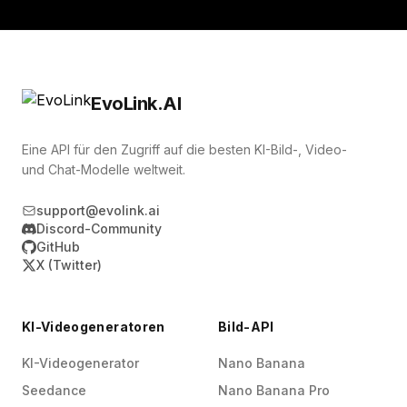
EvoLink.AI
Eine API für den Zugriff auf die besten KI-Bild-, Video-
und Chat-Modelle weltweit.
support@evolink.ai
Discord-Community
GitHub
X (Twitter)
KI-Videogeneratoren
Bild-API
KI-Videogenerator
Nano Banana
Seedance
Nano Banana Pro