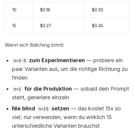
10
$0.18
$0.30
15
$0.27
$0.45
Wann sich Batching lohnt:
zum Experimentieren
— probiere ein
n=3-5
paar Varianten aus, um die richtige Richtung zu
finden
für die Produktion
— sobald dein Prompt
n=1
steht, generiere einzeln
Nie blind
setzen
— das kostet 15x so
n=15
viel; nur verwenden, wenn du wirklich 15
unterschiedliche Varianten brauchst