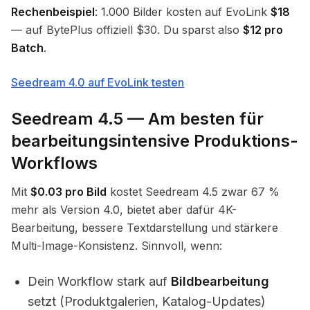
Rechenbeispiel
: 1.000 Bilder kosten auf EvoLink
$18
— auf BytePlus offiziell $30. Du sparst also
$12 pro
Batch
.
Seedream 4.0 auf EvoLink testen
Seedream 4.5 — Am besten für
bearbeitungsintensive Produktions-
Workflows
Mit
$0.03 pro Bild
kostet Seedream 4.5 zwar 67 %
mehr als Version 4.0, bietet aber dafür 4K-
Bearbeitung, bessere Textdarstellung und stärkere
Multi-Image-Konsistenz. Sinnvoll, wenn:
Dein Workflow stark auf
Bildbearbeitung
setzt (Produktgalerien, Katalog-Updates)