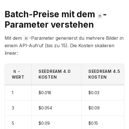
Batch-Preise mit dem
-
n
Parameter verstehen
Mit dem
-Parameter generierst du mehrere Bilder in
n
einem API-Aufruf (bis zu 15). Die Kosten skalieren
linear:
N
-
SEEDREAM 4.0
SEEDREAM 4.5
WERT
KOSTEN
KOSTEN
1
$0.018
$0.03
3
$0.054
$0.09
5
$0.09
$0.15