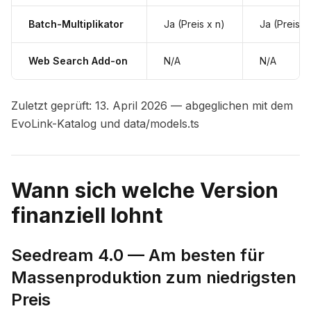
Batch-Multiplikator
Ja (Preis x n)
Ja (Preis x
Web Search Add-on
N/A
N/A
Zuletzt geprüft: 13. April 2026 — abgeglichen mit dem
EvoLink-Katalog und data/models.ts
Wann sich welche Version
finanziell lohnt
Seedream 4.0 — Am besten für
Massenproduktion zum niedrigsten
Preis