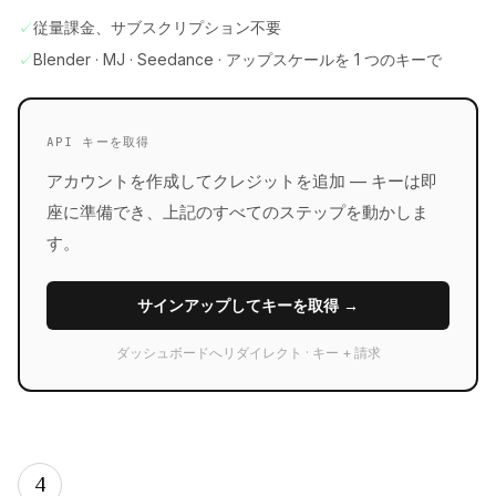
✓
従量課金、サブスクリプション不要
✓
Blender · MJ · Seedance · アップスケールを 1 つのキーで
API キーを取得
アカウントを作成してクレジットを追加 — キーは即
座に準備でき、上記のすべてのステップを動かしま
す。
サインアップしてキーを取得 →
ダッシュボードへリダイレクト · キー + 請求
4