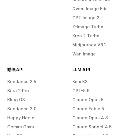
Qwen Image Edit
GPT Image 2
Z-Image Turbo
Krea 2 Turbo
Midjourney V8.1
Wan Image
動画API
LLM API
Seedance 2.5
Kimi K3
Sora 2 Pro
GPT-5.6
Kling O3
Claude Opus 5
Seedance 2.0
Claude Fable 5
Happy Horse
Claude Opus 4.8
Gemini Omni
Claude Sonnet 4.5