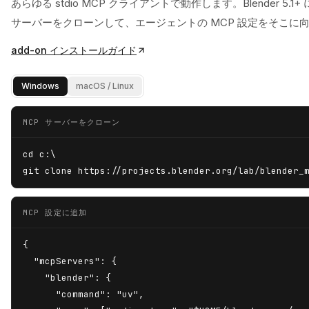
あらゆる stdio MCP クライアントで動作します。Blender 5.1+
サーバーをクローンして、エージェントの MCP 設定をそこに
add-on インストールガイド
Windows
macOS / Linux
MCP サーバーをクローン
cd c:\

git clone https://projects.blender.org/lab/blender_
MCP 設定に追加
{

  "mcpServers": {

    "blender": {

      "command": "uv",
