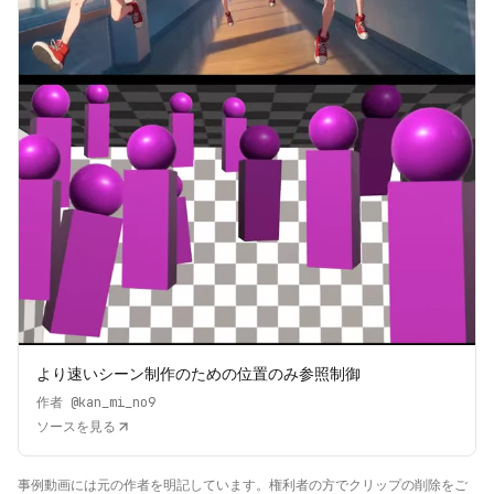
より速いシーン制作のための位置のみ参照制御
作者
@kan_mi_no9
ソースを見る
事例動画には元の作者を明記しています。権利者の方でクリップの削除をご