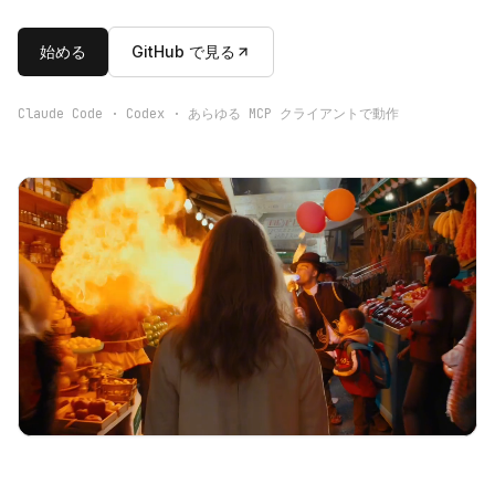
始める
GitHub で見る
Claude Code · Codex · あらゆる MCP クライアントで動作