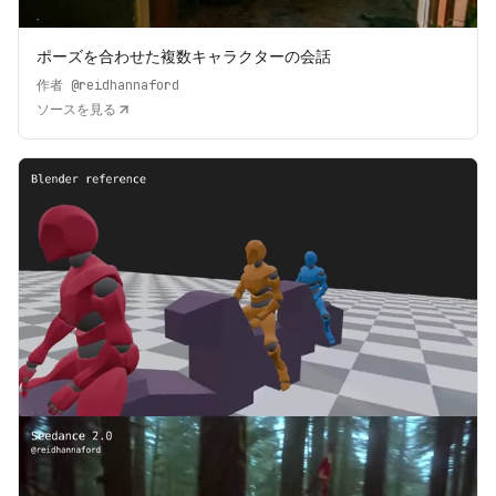
ポーズを合わせた複数キャラクターの会話
作者
@reidhannaford
ソースを見る