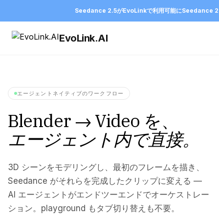
Seedance 2.5がEvoLinkで利用可能に
Seedance 
EvoLink.AI
エージェントネイティブのワークフロー
Blender → Video を、
エージェント内で直接。
3D シーンをモデリングし、最初のフレームを描き、
Seedance がそれらを完成したクリップに変える —
AI エージェントがエンドツーエンドでオーケストレー
ション。playground もタブ切り替えも不要。