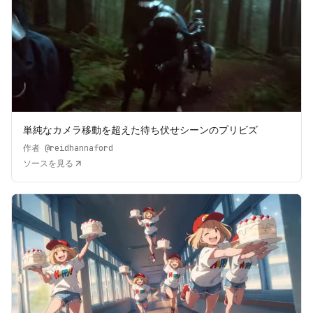
単純なカメラ移動を超えた待ち伏せシーンのプリビズ
作者
@reidhannaford
ソースを見る