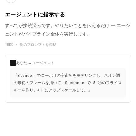
エージェントに指示する
すべてが接続済みです。やりたいことを伝えるだけ — エージ
ェントがパイプライン全体を実行します。
TODO · 例のプロンプトを調整
あなた → エージェント
「Blender でローポリの宇宙船をモデリングし、ネオン調
の最初のフレームを描いて、Seedance で 8 秒のフライス
ルーを作り、4K にアップスケールして。」