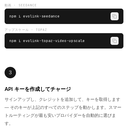
動画 · SEEDANCE
npm i evolink-seedance
アップスケール · TOPAZ
npm i evolink-topaz-video-upscale
3
API キーを作成してチャージ
サインアップし、クレジットを追加して、キーを取得します
— そのキーが上記のすべてのステップを動かします。スマー
トルーティングが最も安いプロバイダーを自動的に選びま
す。