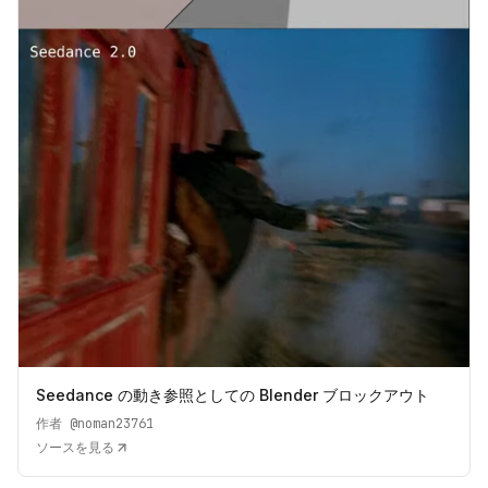
Seedance の動き参照としての Blender ブロックアウト
作者
@noman23761
ソースを見る