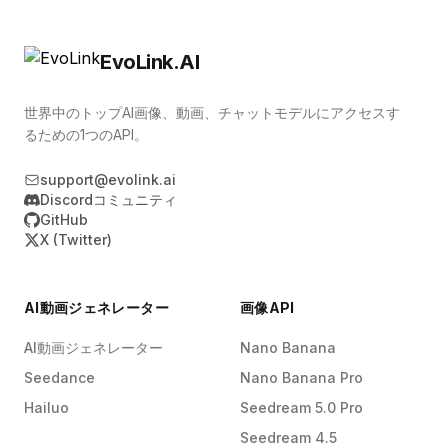
EvoLink.AI
世界中のトップAI画像、動画、チャットモデルにアクセスす
るための1つのAPI。
support@evolink.ai
Discordコミュニティ
GitHub
X (Twitter)
AI動画ジェネレーター
画像API
AI動画ジェネレーター
Nano Banana
Seedance
Nano Banana Pro
Hailuo
Seedream 5.0 Pro
Seedream 4.5