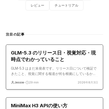
レビュー
チュートリアル
注目の記事
model-release
GLM-5.3 のリリース日・視覚対応・現
時点でわかっていること
GLM-5.3 はまだ未発表です。リリース日について検証で
きたこと、視覚に関する報道が何を根拠にしているか、
そして今すぐ使える選択肢を整理します。
Jessie
•
29
min
2026年8月3日
チュートリアル
MiniMax H3 APIの使い方