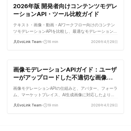
2026年版 開発者向けコンテンツモデレ
ーションAPI・ツール比較ガイド
テキスト・画像・動画・AIワークフロー向けのコンテン
ツモデレーションAPIを比較し、最適なモデレーション構
成の選び方を解説します。
EvoLink Team
•
16
min
2026年4月29日
guide
画像モデレーションAPIガイド：ユーザ
ーがアップロードした不適切な画像を
フィルタリングする方法
画像モデレーションAPIの仕組みと、アバター、フォーラ
ム、マーケットプレイス、AI生成画像に対応したより安
全なアップロードフローの構築方法を解説します。
EvoLink Team
•
19
min
2026年4月29日