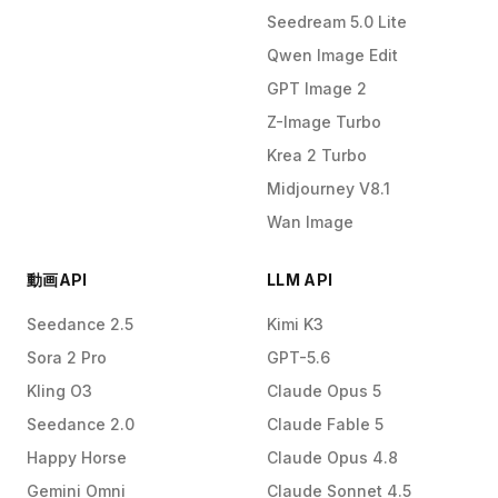
Seedream 5.0 Lite
Qwen Image Edit
GPT Image 2
Z-Image Turbo
Krea 2 Turbo
Midjourney V8.1
Wan Image
動画API
LLM API
Seedance 2.5
Kimi K3
Sora 2 Pro
GPT-5.6
Kling O3
Claude Opus 5
Seedance 2.0
Claude Fable 5
Happy Horse
Claude Opus 4.8
Gemini Omni
Claude Sonnet 4.5