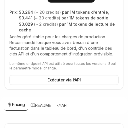
Prix:
$
0.294
(~
20
credits)
par 1M tokens d'entrée
;
$
0.441
(~
30
credits)
par 1M tokens de sortie
$
0.029
(~
2
credits)
par 1M tokens de lecture de
cache
Accès géré stable pour les charges de production.
Recommandé lorsque vous avez besoin d'une
facturation dans le tableau de bord, d'un contrôle des
clés API et d'un comportement d'intégration prévisible.
Le même endpoint API est utilisé pour toutes les versions. Seul
le paramètre model change.
Exécuter via l’API
Pricing
README
API