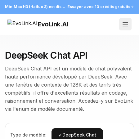
MiniMax H3 (Hailuo 3) est disponible sur EvoLink
Essayer avec 10 crédits gratuits
EvoLink.AI
Open
DeepSeek Chat API
DeepSeek Chat API est un modèle de chat polyvalent
haute performance développé par DeepSeek. Avec
une fenêtre de contexte de 128K et des tarifs très
compétitifs, il offre d'excellents résultats en codage,
raisonnement et conversation. Accédez-y sur EvoLink
via l'enum de modèle documenté.
✓
Type de modèle:
DeepSeek Chat