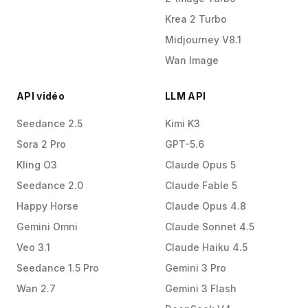
Krea 2 Turbo
Midjourney V8.1
Wan Image
API vidéo
LLM API
Seedance 2.5
Kimi K3
Sora 2 Pro
GPT-5.6
Kling O3
Claude Opus 5
Seedance 2.0
Claude Fable 5
Happy Horse
Claude Opus 4.8
Gemini Omni
Claude Sonnet 4.5
Veo 3.1
Claude Haiku 4.5
Seedance 1.5 Pro
Gemini 3 Pro
Wan 2.7
Gemini 3 Flash