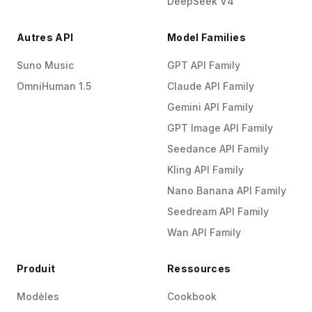
DeepSeek V4
Autres API
Model Families
Suno Music
GPT API Family
OmniHuman 1.5
Claude API Family
Gemini API Family
GPT Image API Family
Seedance API Family
Kling API Family
Nano Banana API Family
Seedream API Family
Wan API Family
Produit
Ressources
Modèles
Cookbook