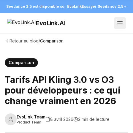
Seedance 2.5 est disponible sur EvoLink
Essayer Seedance 2.5
EvoLink.AI
Open
Retour au blog
/
Comparison
Comparison
Tarifs API Kling 3.0 vs O3
pour développeurs : ce qui
change vraiment en 2026
EvoLink Team
8 avril 2026
2 min de lecture
Product Team