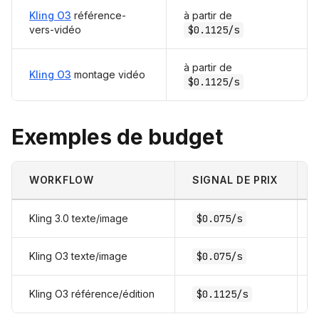
Kling O3
référence-
à partir de
vers-vidéo
$0.1125/s
à partir de
Kling O3
montage vidéo
$0.1125/s
Exemples de budget
WORKFLOW
SIGNAL DE PRIX
Kling 3.0 texte/image
$0.075/s
Kling O3 texte/image
$0.075/s
Kling O3 référence/édition
$0.1125/s