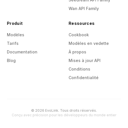
Wan API Family
Produit
Ressources
Modèles
Cookbook
Tarifs
Modèles en vedette
Documentation
À propos
Blog
Mises à jour API
Conditions
Confidentialité
© 2026 EvoLink. Tous droits réservés.
Conçu avec précision pour les développeurs du monde entier