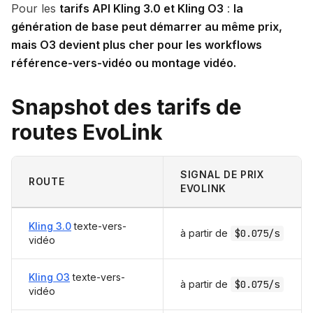
Pour les
tarifs API Kling 3.0 et Kling O3
:
la
génération de base peut démarrer au même prix,
mais O3 devient plus cher pour les workflows
référence-vers-vidéo ou montage vidéo.
Snapshot des tarifs de
routes EvoLink
SIGNAL DE PRIX
ROUTE
EVOLINK
Kling 3.0
texte-vers-
à partir de
$0.075/s
vidéo
Kling O3
texte-vers-
à partir de
$0.075/s
vidéo