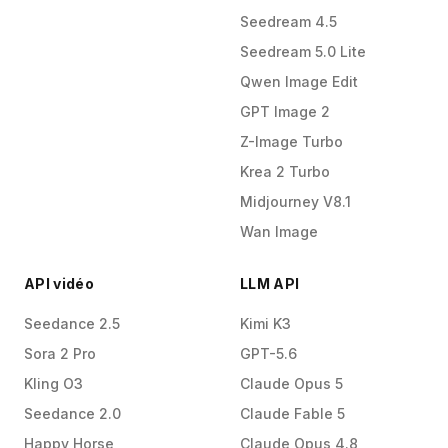
Seedream 4.5
Seedream 5.0 Lite
Qwen Image Edit
GPT Image 2
Z-Image Turbo
Krea 2 Turbo
Midjourney V8.1
Wan Image
API vidéo
LLM API
Seedance 2.5
Kimi K3
Sora 2 Pro
GPT-5.6
Kling O3
Claude Opus 5
Seedance 2.0
Claude Fable 5
Happy Horse
Claude Opus 4.8