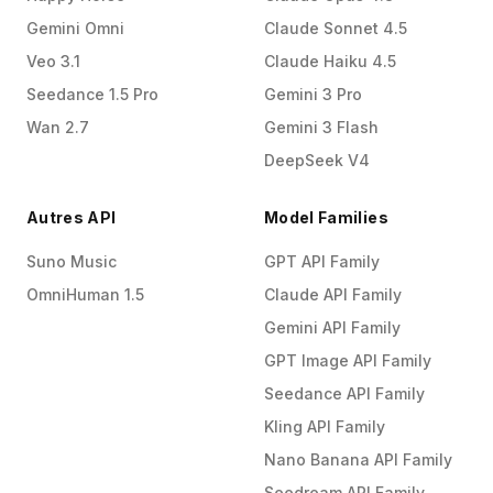
Gemini Omni
Claude Sonnet 4.5
Veo 3.1
Claude Haiku 4.5
Seedance 1.5 Pro
Gemini 3 Pro
Wan 2.7
Gemini 3 Flash
DeepSeek V4
Autres API
Model Families
Suno Music
GPT API Family
OmniHuman 1.5
Claude API Family
Gemini API Family
GPT Image API Family
Seedance API Family
Kling API Family
Nano Banana API Family
Seedream API Family