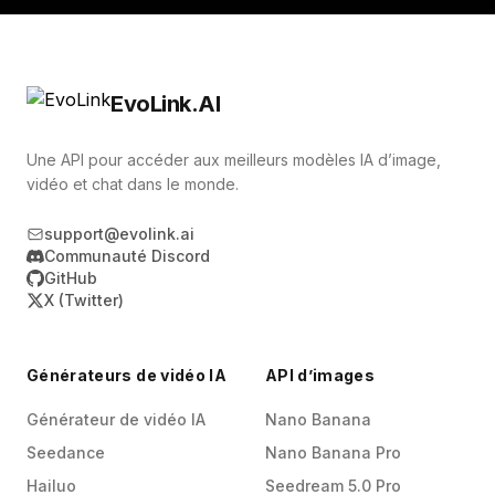
EvoLink.AI
Une API pour accéder aux meilleurs modèles IA d’image,
vidéo et chat dans le monde.
support@evolink.ai
Communauté Discord
GitHub
X (Twitter)
Générateurs de vidéo IA
API d’images
Générateur de vidéo IA
Nano Banana
Seedance
Nano Banana Pro
Hailuo
Seedream 5.0 Pro