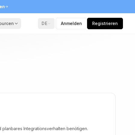
ten
ourcen
DE
Anmelden
Registrieren
 planbares Integrationsverhalten benötigen.