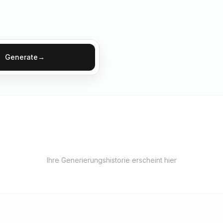
Generate
→
Ihre Generierungshistorie erscheint hier