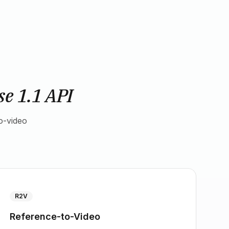
e 1.1 API
o-video
R2V
Reference-to-Video