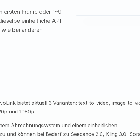
m ersten Frame oder 1~9
eselbe einheitliche API,
 wie bei anderen
oLink bietet aktuell 3 Varianten: text-to-video, image-to-v
720p und 1080p.
inem Abrechnungssystem und einem einheitlichen
u und können bei Bedarf zu Seedance 2.0, Kling 3.0, Sor