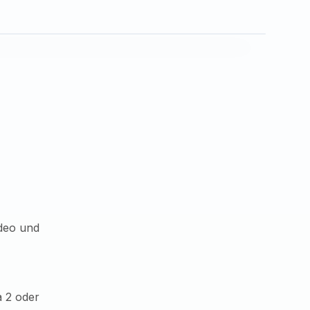
ideo und
a 2 oder