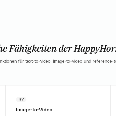
he Fähigkeiten der HappyHors
nktionen für text-to-video, image-to-video und reference-t
I2V
Image-to-Video