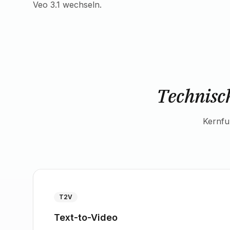
Veo 3.1 wechseln.
Technisc
Kernfu
T2V
Text-to-Video