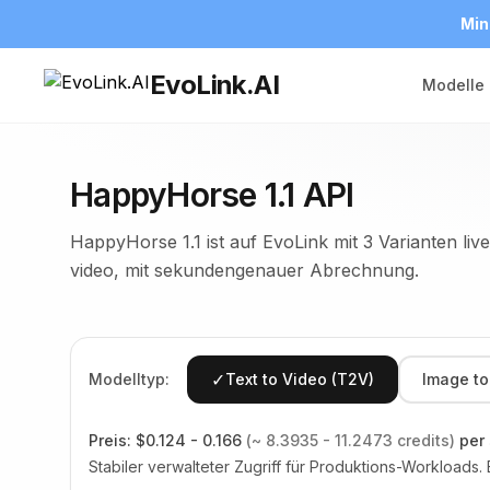
Min
EvoLink.AI
Modelle
HappyHorse 1.1 API
HappyHorse 1.1 ist auf EvoLink mit 3 Varianten liv
video, mit sekundengenauer Abrechnung.
✓
Modelltyp:
Text to Video (T2V)
Image to
Preis:
$0.124 - 0.166
(~ 8.3935 - 11.2473 credits)
per
Stabiler verwalteter Zugriff für Produktions-Workload