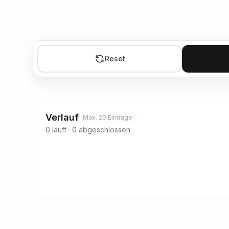
Reset
Verlauf
Max. 20 Einträge
0
läuft
·
0
abgeschlossen