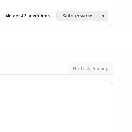
Mit der API ausführen
Seite kopieren
▾
No Task Running