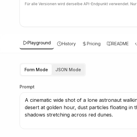
Für alle Versionen wird derselbe API-Endpunkt verwendet. Nur
Playground
History
Pricing
README
Form Mode
JSON Mode
Prompt