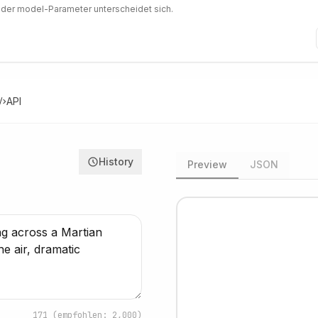
 der model-Parameter unterscheidet sich.
API
History
Preview
JSON
171
(empfohlen: 2,000)