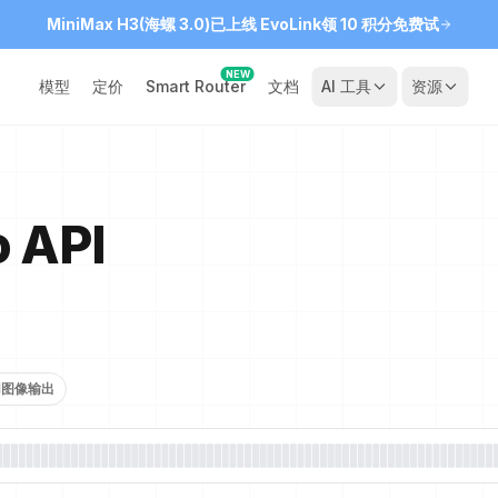
MiniMax H3(海螺 3.0)已上线 EvoLink
领 10 积分免费试
NEW
模型
定价
Smart Router
文档
AI 工具
资源
 API
用图像输出