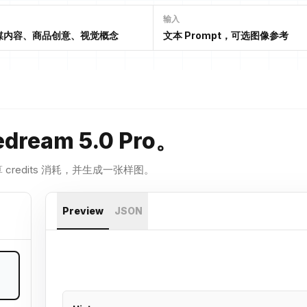
输入
媒内容、商品创意、视觉概念
文本 Prompt，可选图像参考
ream 5.0 Pro。
算 credits 消耗，并生成一张样图。
Preview
JSON