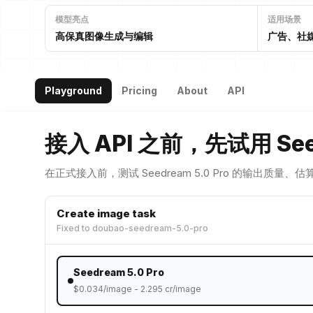
模型亮点
适用场景
高保真图像生成与编辑
广告、社
Playground
Pricing
About
API
接入 API 之前，先试用 Seed
在正式接入前，测试 Seedream 5.0 Pro 的输出质量、估
Create image task
Fixed to
doubao-seedream-5.0-pro
Seedream 5.0 Pro
$
0.034
/image -
2.295
cr/image