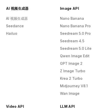
AI 视频生成器
Image API
AI 视频生成器
Nano Banana
Seedance
Nano Banana Pro
Hailuo
Seedream 5.0 Pro
Seedream 4.5
Seedream 5.0 Lite
Qwen Image Edit
GPT Image 2
Z Image Turbo
Krea 2 Turbo
Midjourney V8.1
Wan Image
Video API
LLM API