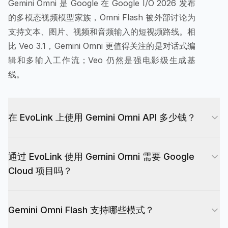
Gemini Omni 是 Google 在 Google I/O 2026 发布
的多模态视频模型家族，Omni Flash 被外部讨论为
支持文本、图片、视频和音频输入的短视频路线。相
比 Veo 3.1，Gemini Omni 更值得关注的是对话式编
辑和多输入工作流；Veo 仍然是强电影级生成基
线。
在 EvoLink 上使用 Gemini Omni API 多少钱？
费用按 API 返回的 usage tokens 计费，包含
通过 EvoLink 使用 Gemini Omni 需要 Google
input、video output 和 other output 三类 token
Cloud 项目吗？
维度。请查看上方定价表了解当前费率。
不需要。EvoLink 通过一个 API key 提供访问，无
Gemini Omni Flash 支持哪些模式？
需 Google Cloud 项目、无需 Vertex 计费、无需单
独的区域审批。认证方式与 EvoLink 上的 Veo 3.1