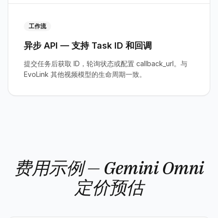
工作流
异步 API — 支持 Task ID 和回调
提交任务后获取 ID，轮询状态或配置 callback_url。与
EvoLink 其他视频模型的生命周期一致。
费用示例 — Gemini Omni
定价预估