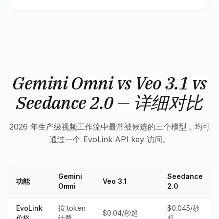
Gemini Omni vs Veo 3.1 vs
Seedance 2.0 — 详细对比
2026 年生产级视频工作流中最常被候选的三个模型，均可
通过一个 EvoLink API key 访问。
Gemini
Seedance
功能
Veo 3.1
Omni
2.0
EvoLink
按 token
$0.045/秒
$0.04/秒起
价格
计费
起