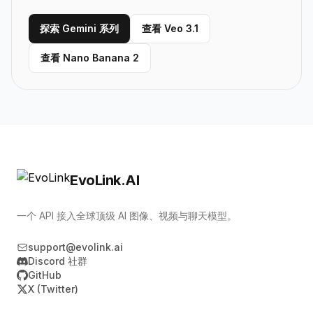
探索 Gemini 系列
查看 Veo 3.1
查看 Nano Banana 2
EvoLink.AI
一个 API 接入全球顶级 AI 图像、视频与聊天模型。
support@evolink.ai
Discord 社群
GitHub
X (Twitter)