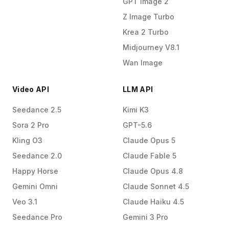
GPT Image 2
Z Image Turbo
Krea 2 Turbo
Midjourney V8.1
Wan Image
Video API
LLM API
Seedance 2.5
Kimi K3
Sora 2 Pro
GPT-5.6
Kling O3
Claude Opus 5
Seedance 2.0
Claude Fable 5
Happy Horse
Claude Opus 4.8
Gemini Omni
Claude Sonnet 4.5
Veo 3.1
Claude Haiku 4.5
Seedance Pro
Gemini 3 Pro