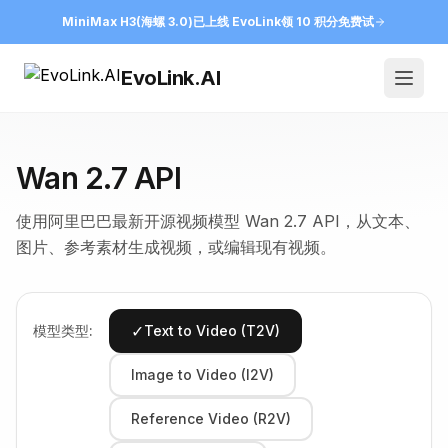
MiniMax H3(海螺 3.0)已上线 EvoLink
领 10 积分免费试
EvoLink.AI
Open
Wan 2.7 API
使用阿里巴巴最新开源视频模型 Wan 2.7 API，从文本、
图片、参考素材生成视频，或编辑现有视频。
✓
模型类型:
Text to Video (T2V)
Image to Video (I2V)
Reference Video (R2V)