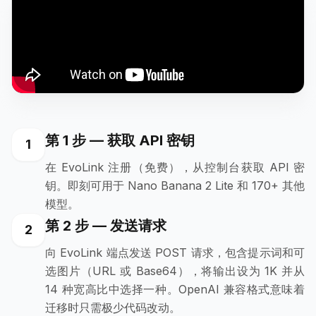
第 1 步 — 获取 API 密钥
1
在 EvoLink 注册（免费），从控制台获取 API 密
钥。即刻可用于 Nano Banana 2 Lite 和 170+ 其他
模型。
第 2 步 — 发送请求
2
向 EvoLink 端点发送 POST 请求，包含提示词和可
选图片（URL 或 Base64），将输出设为 1K 并从
14 种宽高比中选择一种。OpenAI 兼容格式意味着
迁移时只需极少代码改动。