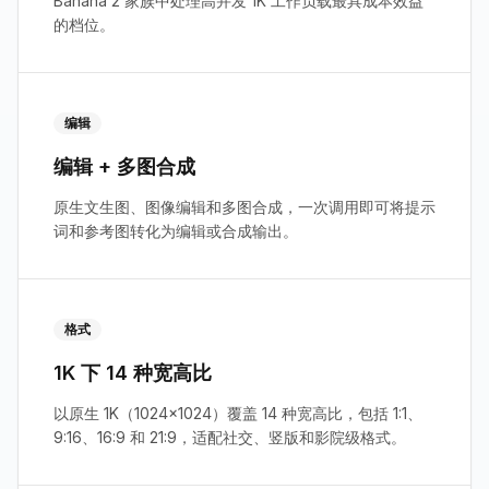
Banana 2 家族中处理高并发 1K 工作负载最具成本效益
的档位。
编辑
编辑 + 多图合成
原生文生图、图像编辑和多图合成，一次调用即可将提示
词和参考图转化为编辑或合成输出。
格式
1K 下 14 种宽高比
以原生 1K（1024×1024）覆盖 14 种宽高比，包括 1:1、
9:16、16:9 和 21:9，适配社交、竖版和影院级格式。