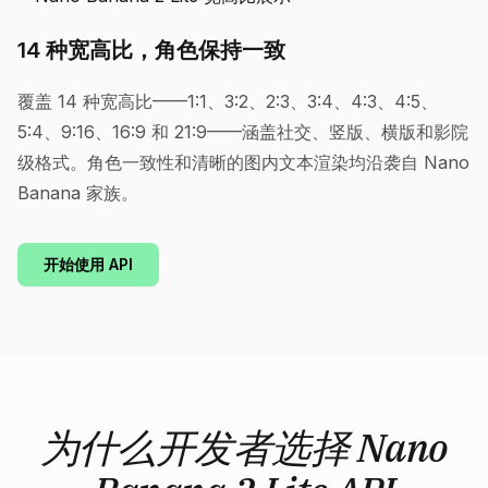
14 种宽高比，角色保持一致
覆盖 14 种宽高比——1:1、3:2、2:3、3:4、4:3、4:5、
5:4、9:16、16:9 和 21:9——涵盖社交、竖版、横版和影院
级格式。角色一致性和清晰的图内文本渲染均沿袭自 Nano
Banana 家族。
开始使用 API
为什么开发者选择 Nano