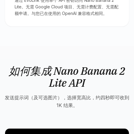
通过 EvoLink 使用单个 API 密钥访问 Nano Banana 2
Lite。无需 Google Cloud 项目、无需计费配置、无需配
额申请。与您已在使用的 OpenAI 兼容格式相同。
如何集成 Nano Banana 2
Lite API
发送提示词（及可选图片），选择宽高比，约四秒即可收到
1K 结果。