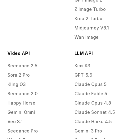
Z Image Turbo
Krea 2 Turbo
Midjourney V8.1
Wan Image
Video API
LLM API
Seedance 2.5
Kimi K3
Sora 2 Pro
GPT-5.6
Kling O3
Claude Opus 5
Seedance 2.0
Claude Fable 5
Happy Horse
Claude Opus 4.8
Gemini Omni
Claude Sonnet 4.5
Veo 3.1
Claude Haiku 4.5
Seedance Pro
Gemini 3 Pro