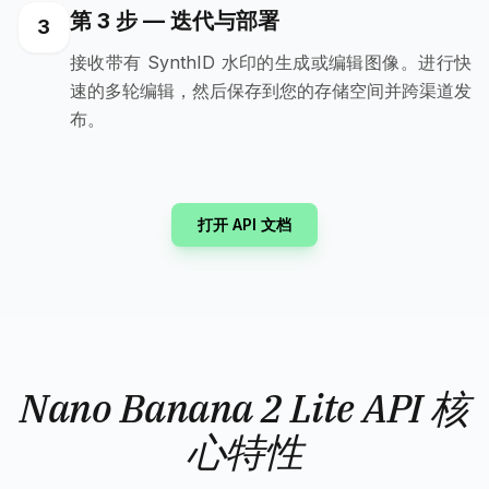
第 3 步 — 迭代与部署
3
接收带有 SynthID 水印的生成或编辑图像。进行快
速的多轮编辑，然后保存到您的存储空间并跨渠道发
布。
打开 API 文档
Nano Banana 2 Lite API 核
心特性