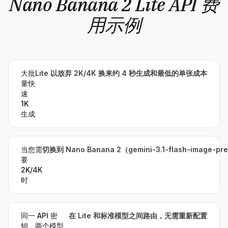
Nano Banana 2 Lite API 费
用示例
大批
Lite 以放弃 2K/4K 换来约 4 秒生成和最低的单张成本
量快
速
1K
生成
当您需
切换到 Nano Banana 2（gemini-3.1-flash-image-pr
要
2K/4K
时
同一 API 密
在 Lite 和标准模型之间路由，无需重新配置
钥，两个模型