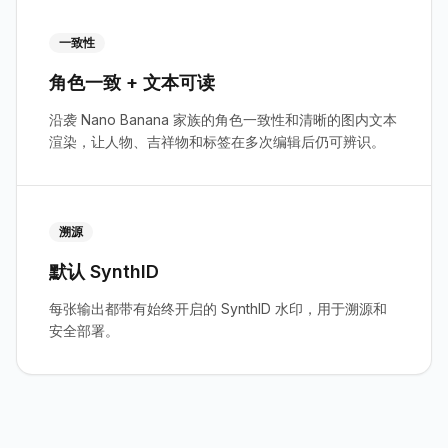
一致性
角色一致 + 文本可读
沿袭 Nano Banana 家族的角色一致性和清晰的图内文本
渲染，让人物、吉祥物和标签在多次编辑后仍可辨识。
溯源
默认 SynthID
每张输出都带有始终开启的 SynthID 水印，用于溯源和
安全部署。