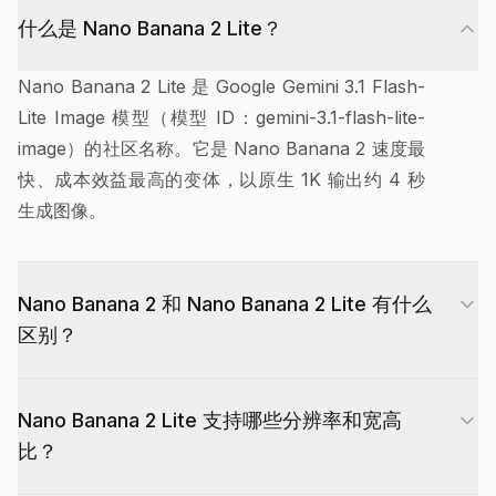
什么是 Nano Banana 2 Lite？
Nano Banana 2 Lite 是 Google Gemini 3.1 Flash-
Lite Image 模型（模型 ID：gemini-3.1-flash-lite-
image）的社区名称。它是 Nano Banana 2 速度最
快、成本效益最高的变体，以原生 1K 输出约 4 秒
生成图像。
Nano Banana 2 和 Nano Banana 2 Lite 有什么
区别？
Nano Banana 2 支持更高分辨率的 1K、2K 和 4K
Nano Banana 2 Lite 支持哪些分辨率和宽高
输出以获得最高质量。Nano Banana 2 Lite 针对速
比？
度和成本优化：约 4 秒生成（快约 2.7 倍），仅支
持原生 1K（无 2K/4K）。高并发、对延迟敏感的工