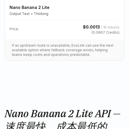
Nano Banana 2 Lite
Output Text + Thinking
$
0.0013
/
1K tokens
Price:
(
0.0867
Credits)
If an upstream route is unavailable, EvoLink can use the next
available option where fallback coverage exists, helping
teams keep costs and operations predictable.
Nano Banana 2 Lite API —
速度最快、成本最低的