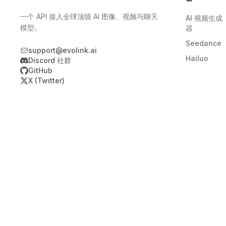
一个 API 接入全球顶级 AI 图像、视频与聊天
AI 视频生成
模型。
器
Seedance
support@evolink.ai
Hailuo
Discord 社群
GitHub
X (Twitter)