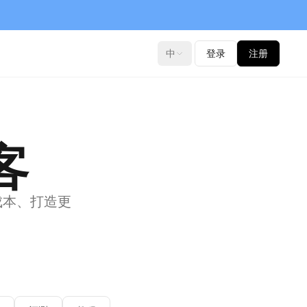
中
登录
注册
客
 成本、打造更