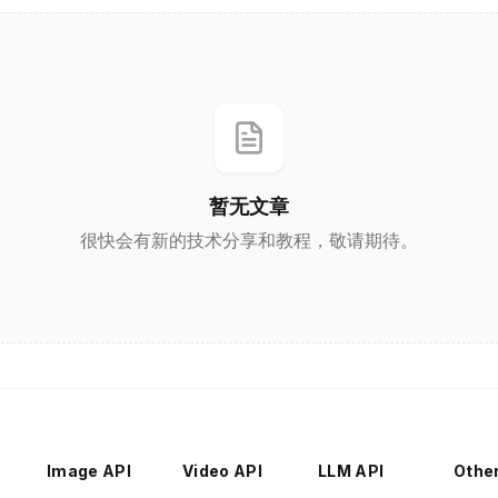
暂无文章
很快会有新的技术分享和教程，敬请期待。
Image API
Video API
LLM API
Othe