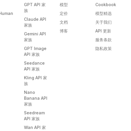
GPT API 家
模型
Cookbook
族
Human
定价
模型精选
Claude API
文档
关于我们
家族
博客
API 更新
Gemini API
家族
服务条款
GPT Image
隐私政策
API 家族
Seedance
API 家族
Kling API 家
族
Nano
Banana API
家族
Seedream
API 家族
Wan API 家