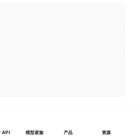
r API
模型家族
产品
资源