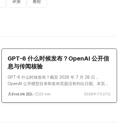
评测
教程
model-release
GPT-6 什么时候发布？OpenAI 公开信
息与传闻核验
GPT-6 什么时候发布？截至 2026 年 7 月 28 日，
OpenAI 公开模型目录和发布页面没有列出日期。本页对
照官方记录、外部报道与社区传闻。
EvoLink 团队
•
22
min
2026年7月27日