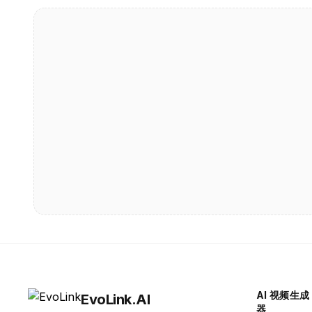
AI 视频生成
EvoLink.AI
器