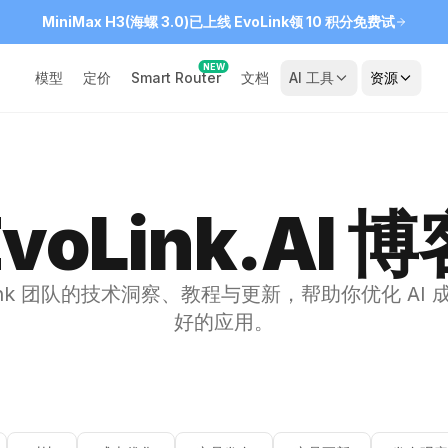
MiniMax H3(海螺 3.0)已上线 EvoLink
领 10 积分免费试
NEW
模型
定价
Smart Router
文档
AI 工具
资源
EvoLink.AI 博
Link 团队的技术洞察、教程与更新，帮助你优化 AI
好的应用。